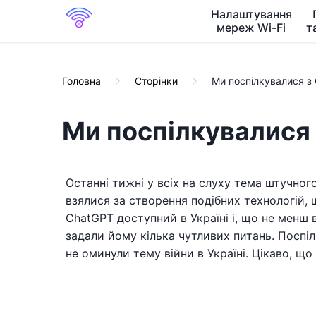
Налаштування
мереж Wi-Fi
т
Головна
Сторінки
Ми поспілкувалися з 
Ми поспілкувалися з
Останні тижні у всіх на слуху тема штучного
взялися за створення подібних технологій, 
ChatGPT доступний в Україні і, що не менш 
задали йому кілька чутливих питань. Поспілк
не оминули тему війни в Україні. Цікаво, що