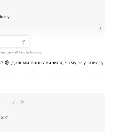
є? 😅 Далі ми поцікавилися, чому ж у списку