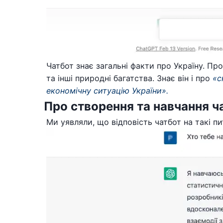
Чатбот знає загальні факти про Україну. Про
та інші природні багатства. Знає він і про
«с
економічну ситуацію України».
Про створення та навчання ч
Ми уявляли, що відповість чатбот на такі пи