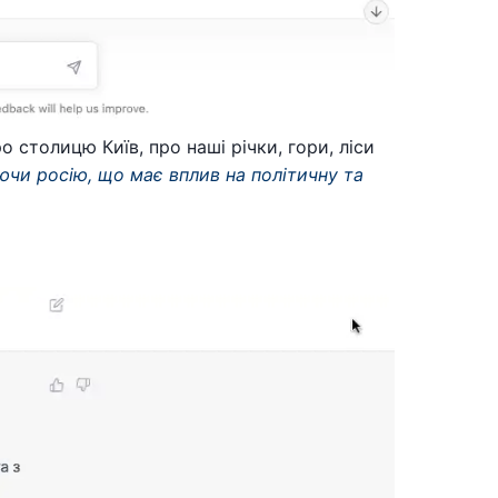
о столицю Київ, про наші річки, гори, ліси
ючи росію, що має вплив на політичну та