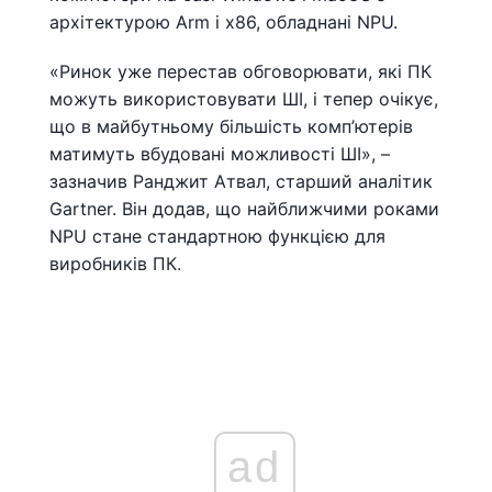
архітектурою Arm і x86, обладнані NPU.
«Ринок уже перестав обговорювати, які ПК
можуть використовувати ШІ, і тепер очікує,
що в майбутньому більшість комп’ютерів
матимуть вбудовані можливості ШІ», –
зазначив Ранджит Атвал, старший аналітик
Gartner. Він додав, що найближчими роками
NPU стане стандартною функцією для
виробників ПК.
ad