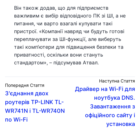
Він також додав, що для підприємств
важливим є вибір відповідного ПК зі ШІ, а не
питання, чи варто взагалі купувати такі
пристрої. «Компанії навряд чи будуть готові
переплачувати за ШІ-функції, але виберуть
такі комп’ютери для підвищення безпеки та
приватності, оскільки вони стануть
стандартом», – підсумував Атвал.
Наступна Стаття
Попередня Стаття
Драйвер на Wi-Fi для
З'єднання двох
ноутбука DNS.
роутерів TP-LINK TL-
Завантаження з
WR741N і TL-WR740N
офіційного сайту і
по Wi-Fi
установка