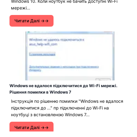
Windows 10. Коли ноутбук не бачить доступні Wi-Fi
мережі...
Читати Далі →
Windows не вдалося підключитися до Wi-Fi мережі.
Рішення помилки в Windows 7
Інструкція по рішенню помилки "Windows не вдалося
підключитися до ..." пр підключенні до Wi-Fi на
ноутбуці з встановленою Windows 7...
Читати Далі →