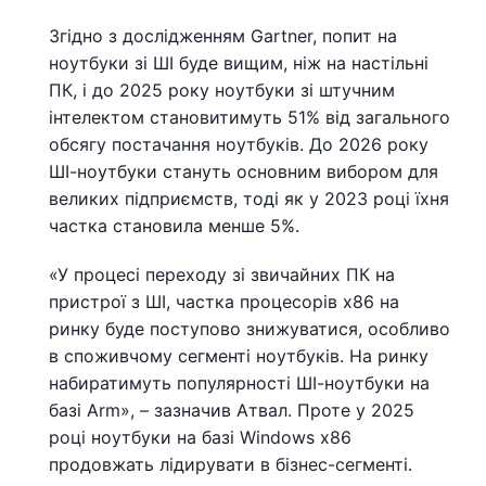
Згідно з дослідженням Gartner, попит на
ноутбуки зі ШІ буде вищим, ніж на настільні
ПК, і до 2025 року ноутбуки зі штучним
інтелектом становитимуть 51% від загального
обсягу постачання ноутбуків. До 2026 року
ШІ-ноутбуки стануть основним вибором для
великих підприємств, тоді як у 2023 році їхня
частка становила менше 5%.
«У процесі переходу зі звичайних ПК на
пристрої з ШІ, частка процесорів x86 на
ринку буде поступово знижуватися, особливо
в споживчому сегменті ноутбуків. На ринку
набиратимуть популярності ШІ-ноутбуки на
базі Arm», – зазначив Атвал. Проте у 2025
році ноутбуки на базі Windows x86
продовжать лідирувати в бізнес-сегменті.