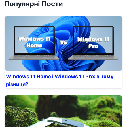
Популярні Пости
Windows 11 Home і Windows 11 Pro: в чому
різниця?