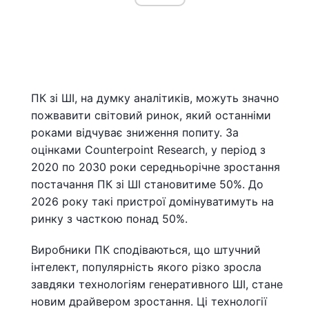
ПК зі ШІ, на думку аналітиків, можуть значно
пожвавити світовий ринок, який останніми
роками відчуває зниження попиту. За
оцінками Counterpoint Research, у період з
2020 по 2030 роки середньорічне зростання
постачання ПК зі ШІ становитиме 50%. До
2026 року такі пристрої домінуватимуть на
ринку з часткою понад 50%.
Виробники ПК сподіваються, що штучний
інтелект, популярність якого різко зросла
завдяки технологіям генеративного ШІ, стане
новим драйвером зростання. Ці технології