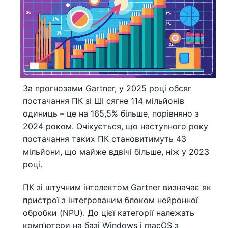
За прогнозами Gartner, у 2025 році обсяг
постачання ПК зі ШІ сягне 114 мільйонів
одиниць – це на 165,5% більше, порівняно з
2024 роком. Очікується, що наступного року
постачання таких ПК становитимуть 43
мільйони, що майже вдвічі більше, ніж у 2023
році.
ПК зі штучним інтелектом Gartner визначає як
пристрої з інтегрованим блоком нейронної
обробки (NPU). До цієї категорії належать
комп’ютери на базі Windows і macOS з