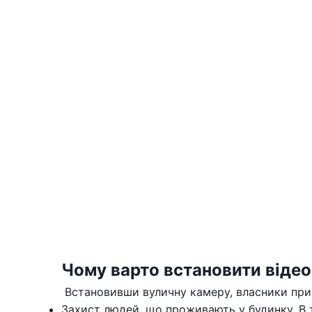
Чому варто встановити віде
Встановивши вуличну камеру, власники при
Захист людей, що проживають у будинку. В 