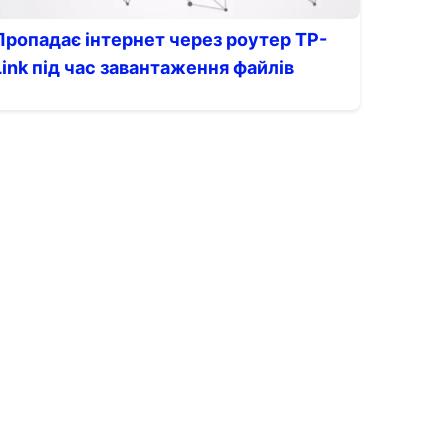
Пропадає інтернет через роутер TP-
Link під час завантаження файлів