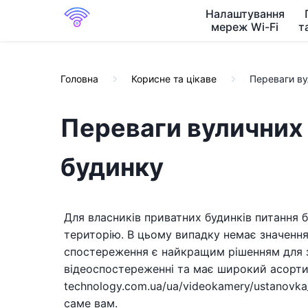
Налаштування
мереж Wi-Fi
т
Головна
Корисне та цікаве
Переваги ву
Переваги вуличних
будинку
Для власників приватних будинків питання 
територію. В цьому випадку немає значення
спостереження є найкращим рішенням для з
відеоспостереженні та має широкий асортим
technology.com.ua/ua/videokamery/ustanovka
саме вам.