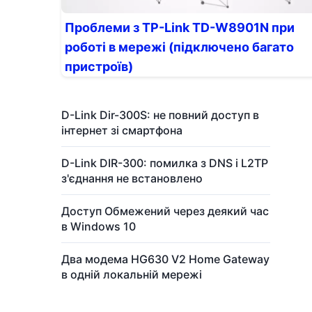
Проблеми з TP-Link TD-W8901N при
роботі в мережі (підключено багато
пристроїв)
D-Link Dir-300S: не повний доступ в
інтернет зі смартфона
D-Link DIR-300: помилка з DNS і L2TP
з'єднання не встановлено
Доступ Обмежений через деякий час
в Windows 10
Два модема HG630 V2 Home Gateway
в одній локальній мережі