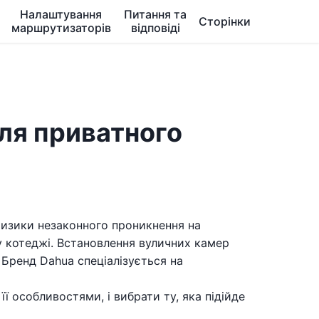
Налаштування
Питання та
Сторінки
маршрутизаторів
відповіді
ля приватного
 ризики незаконного проникнення на
у котеджі. Встановлення вуличних камер
Бренд Dahua спеціалізується на
ї особливостями, і вибрати ту, яка підійде