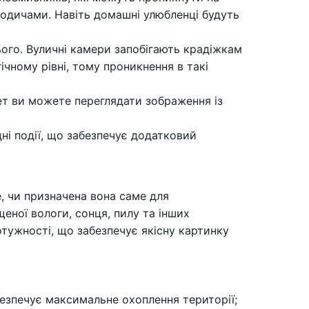
родичами. Навіть домашні улюбленці будуть
ого. Вуличні камери запобігають крадіжкам
чному рівні, тому проникнення в такі
ет ви можете переглядати зображення із
ні події, що забезпечує додатковий
е, чи призначена вона саме для
щеної вологи, сонця, пилу та інших
тужності, що забезпечує якісну картинку
безпечує максимальне охоплення території;