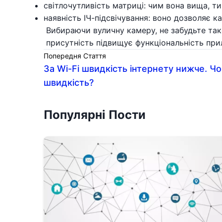
світлочутливість матриці: чим вона вища, т
наявність ІЧ-підсвічування: воно дозволяє к
Вибираючи вуличну камеру, не забудьте тако
присутність підвищує функціональність при
Попередня Стаття
За Wi-Fi швидкість інтернету нижче. Ч
швидкість?
Популярні Пости