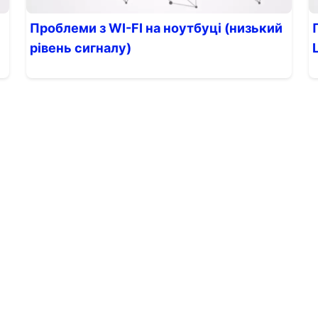
Проблеми з WI-FI на ноутбуці (низький
рівень сигналу)