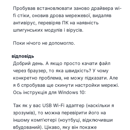
Пробував встановлювати заново драйвера wi-
fi стіки, оновив дрова мережевої, видаляв
антивірус, перевіряв ПК на наявність
шпигунських модулів і вірусів.
Поки нічого не допомогло.
відповідь
Добрий день. А якщо просто качати файл
через браузер, то яка швидкість? У чому
конкретно проблема, не можу підказати. Але
я б спробував ще скинути настройки мережі.
Ось інструкція для Windows 10:
Так як у вас USB Wi-Fi адаптер (наскільки я
зрозумів), то можна перевірити його на
іншому комп'ютері (ноутбуці, відключивши
вбудований). Цікаво, яку він покаже