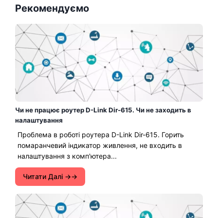
Рекомендуємо
Чи не працює роутер D-Link Dir-615. Чи не заходить в
налаштування
Проблема в роботі роутера D-Link Dir-615. Горить
помаранчевий індикатор живлення, не входить в
налаштування з комп'ютера...
Читати Далі →