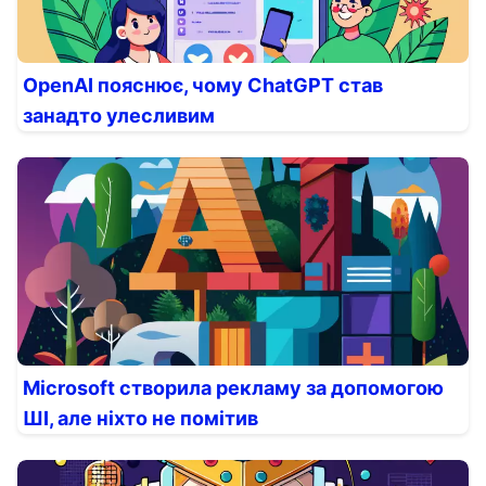
OpenAI пояснює, чому ChatGPT став
занадто улесливим
Microsoft створила рекламу за допомогою
ШІ, але ніхто не помітив