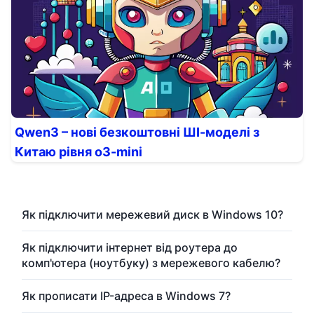
Qwen3 – нові безкоштовні ШІ-моделі з
Китаю рівня o3-mini
Як підключити мережевий диск в Windows 10?
Як підключити інтернет від роутера до
комп'ютера (ноутбуку) з мережевого кабелю?
Як прописати IP-адреса в Windows 7?