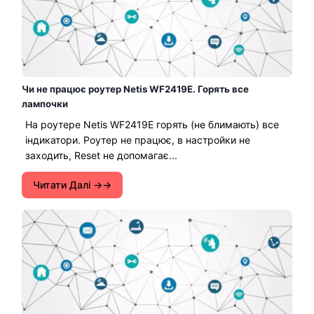
Чи не працює роутер Netis WF2419E. Горять все
лампочки
На роутере Netis WF2419E горять (не блимають) все
індикатори. Роутер не працює, в настройки не
заходить, Reset не допомагає...
Читати Далі →