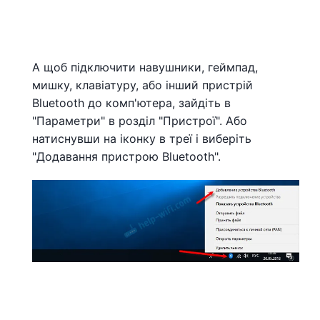
А щоб підключити навушники, геймпад,
мишку, клавіатуру, або інший пристрій
Bluetooth до комп'ютера, зайдіть в
"Параметри" в розділ "Пристрої". Або
натиснувши на іконку в треї і виберіть
"Додавання пристрою Bluetooth".