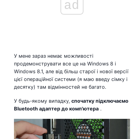
ad
У мене зараз немає можливості
продемонструвати все це на Windows 8 і
Windows 8.1, але від більш старої і нової версії
цієї операційної системи (я маю введу сімку і
десятку) там відмінностей не багато.
У будь-якому випадку,
спочатку підключаємо
Bluetooth адаптер до комп'ютера
.