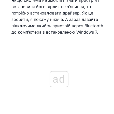
Якщо система не змогла пізнати пристрій і
встановити його, ярлик не з'явився, то
потрібно встановлювати драйвер. Як це
зробити, я покажу нижче. А зараз давайте
підключимо якийсь пристрій через Bluetooth
до комп'ютера з встановленою Windows 7.
ad