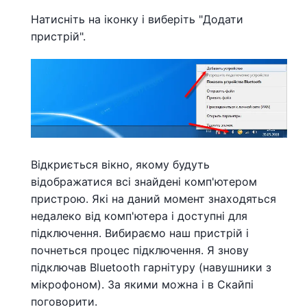
Натисніть на іконку і виберіть "Додати
пристрій".
Відкриється вікно, якому будуть
відображатися всі знайдені комп'ютером
пристрою. Які на даний момент знаходяться
недалеко від комп'ютера і доступні для
підключення. Вибираємо наш пристрій і
почнеться процес підключення. Я знову
підключав Bluetooth гарнітуру (навушники з
мікрофоном). За якими можна і в Скайпі
поговорити.