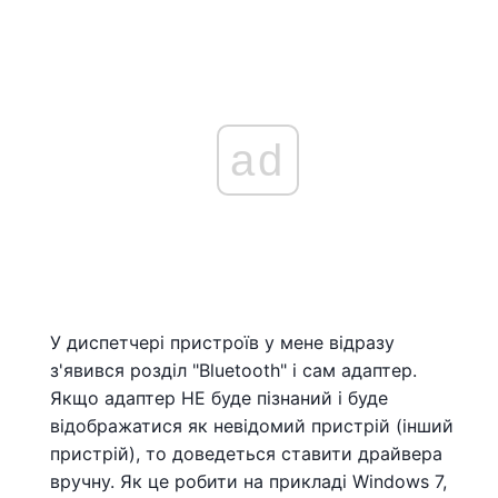
ad
У диспетчері пристроїв у мене відразу
з'явився розділ "Bluetooth" і сам адаптер.
Якщо адаптер НЕ буде пізнаний і буде
відображатися як невідомий пристрій (інший
пристрій), то доведеться ставити драйвера
вручну. Як це робити на прикладі Windows 7,