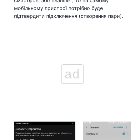
смартфон, або планшет, то на самому
мобільному пристрої потрібно буде
підтвердити підключення (створення пари).
ad