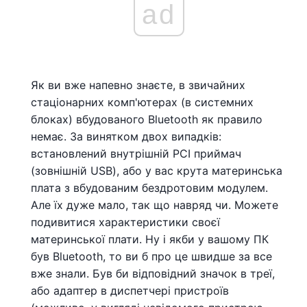
ad
Як ви вже напевно знаєте, в звичайних
стаціонарних комп'ютерах (в системних
блоках) вбудованого Bluetooth як правило
немає. За винятком двох випадків:
встановлений внутрішній PCI приймач
(зовнішній USB), або у вас крута материнська
плата з вбудованим бездротовим модулем.
Але їх дуже мало, так що навряд чи. Можете
подивитися характеристики своєї
материнської плати. Ну і якби у вашому ПК
був Bluetooth, то ви б про це швидше за все
вже знали. Був би відповідний значок в треї,
або адаптер в диспетчері пристроїв