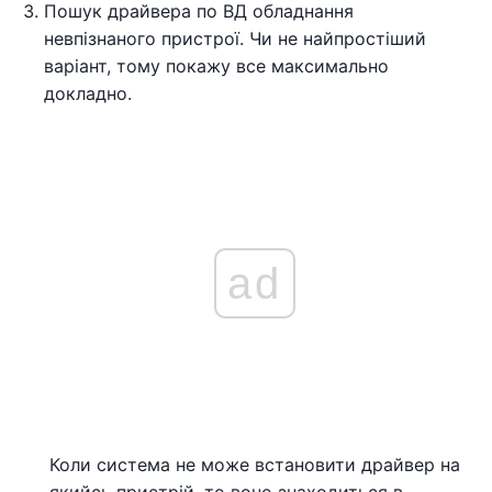
Пошук драйвера по ВД обладнання
невпізнаного пристрої. Чи не найпростіший
варіант, тому покажу все максимально
докладно.
ad
Коли система не може встановити драйвер на
якийсь пристрій, то воно знаходиться в