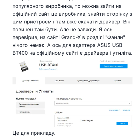
популярного виробника, то можна зайти на
офіційний сайт це виробника, знайти сторінку з
цим пристроєм і там вже скачати драйвер. Він
повинен там бути. Але не завжди. Я ось
перевірив, на сайті Grand-X в розділі "Файли"
нічого немає. А ось для адаптера ASUS USB-
BT400 на офіційному сайті є драйвера і утиліта.
Це для прикладу.