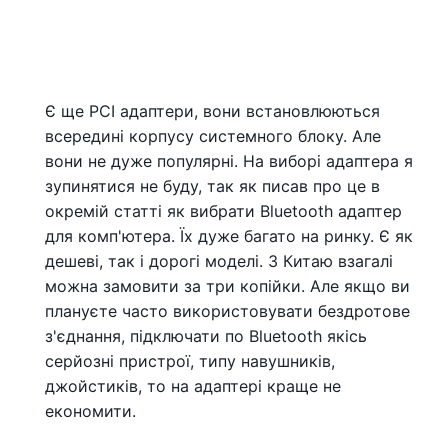
Є ще PCI адаптери, вони встановлюються
всередині корпусу системного блоку. Але
вони не дуже популярні. На виборі адаптера я
зупинятися не буду, так як писав про це в
окремій статті як вибрати Bluetooth адаптер
для комп'ютера. Їх дуже багато на ринку. Є як
дешеві, так і дорогі моделі. З Китаю взагалі
можна замовити за три копійки. Але якщо ви
плануєте часто використовувати бездротове
з'єднання, підключати по Bluetooth якісь
серйозні пристрої, типу навушників,
джойстиків, то на адаптері краще не
економити.