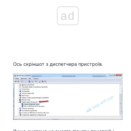
ad
Ось скріншот з диспетчера пристроїв.