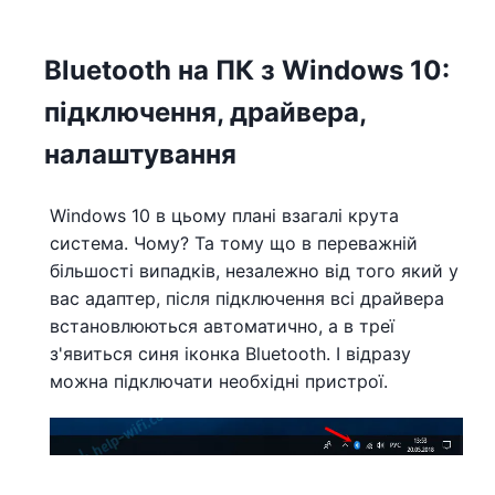
Bluetooth на ПК з Windows 10:
підключення, драйвера,
налаштування
Windows 10 в цьому плані взагалі крута
система. Чому? Та тому що в переважній
більшості випадків, незалежно від того який у
вас адаптер, після підключення всі драйвера
встановлюються автоматично, а в треї
з'явиться синя іконка Bluetooth. І відразу
можна підключати необхідні пристрої.