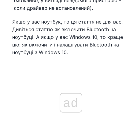
(можливо, у вигляді невідомого пристрою -
коли драйвер не встановлений).
Якщо у вас ноутбук, то ця стаття не для вас.
Дивіться статтю як включити Bluetooth на
ноутбуці. А якщо у вас Windows 10, то краще
цю: як включити і налаштувати Bluetooth на
ноутбуці з Windows 10.
ad