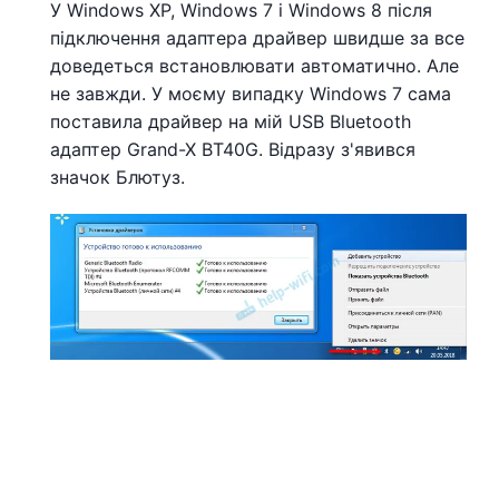
У Windows XP, Windows 7 і Windows 8 після
підключення адаптера драйвер швидше за все
доведеться встановлювати автоматично. Але
не завжди. У моєму випадку Windows 7 сама
поставила драйвер на мій USB Bluetooth
адаптер Grand-X BT40G. Відразу з'явився
значок Блютуз.