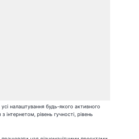
 усі налаштування будь-якого активного
з інтернетом, рівень гучності, рівень
 працювати над різноманітними проєктами,