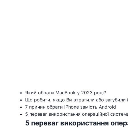
Який обрати MacBook у 2023 році?
Що робити, якщо Ви втратили або загубили i
7 причин обрати iPhone замість Android
5 переваг використання операційної системи
5 переваг використання опе