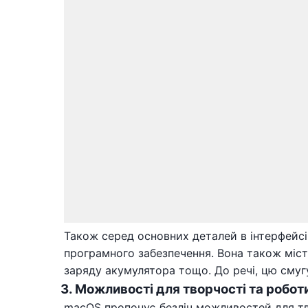
Також серед основних деталей в інтерфейсі
програмного забезпечення. Вона також містит
заряду акумулятора тощо. До речі, цю смуг
3. Можливості для творчості та робот
macOS пропонує безліч можливостей для тв