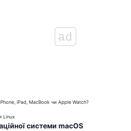
ad
Phone, iPad, MacBook чи Apple Watch?
 Linux
раційної системи macOS