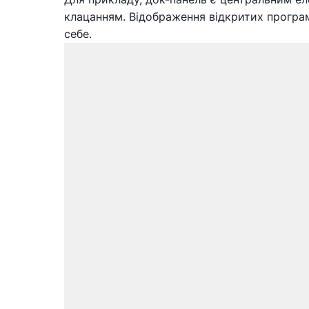
клацанням. Відображення відкритих програм
себе.