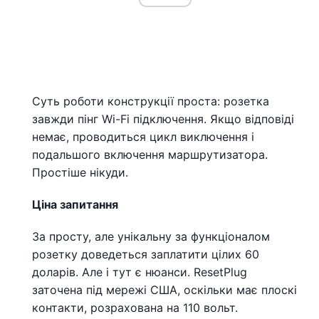
Суть роботи конструкції проста: розетка
завжди пінг Wi-Fi підключення. Якщо відповіді
немає, проводиться цикл виключення і
подальшого включення маршрутизатора.
Простіше нікуди.
Ціна запитання
За просту, але унікальну за функціоналом
розетку доведеться заплатити цілих 60
доларів. Але і тут є нюанси. ResetPlug
заточена під мережі США, оскільки має плоскі
контакти, розрахована на 110 вольт.