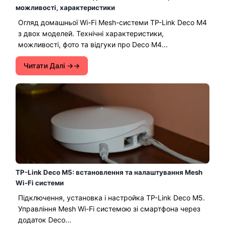
можливості, характеристики
Огляд домашньої Wi-Fi Mesh-системи TP-Link Deco M4
з двох моделей. Технічні характеристики,
можливості, фото та відгуки про Deco M4...
Читати Далі →
TP-Link Deco M5: встановлення та налаштування Mesh
Wi-Fi системи
Підключення, установка і настройка TP-Link Deco M5.
Управління Mesh Wi-Fi системою зі смартфона через
додаток Deco...