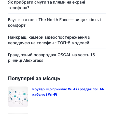
Як прибрати смуги та плями на екрані
телефона?
Взуття та одяг The North Face — вища якість і
комфорт
Найкращі камери відеоспостереження з
передачею на телефон - ТОП-5 моделей
Грандіозний розпродаж OSCAL на честь 15-
річниці Aliexpress
Популярні за місяць
Роутер, що приймає Wi-Fi і роздає по LAN
кабелю і Wi-Fi