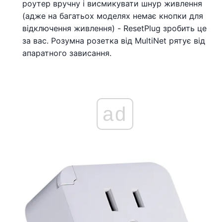
роутер вручну і висмикувати шнур живлення
(адже на багатьох моделях немає кнопки для
відключення живлення) - ResetPlug зробить це
за вас. Розумна розетка від MultiNet рятує від
апаратного зависання.
ad