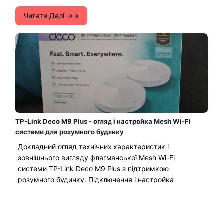
Читати Далі →
TP-Link Deco M9 Plus - огляд і настройка Mesh Wi-Fi
системи для розумного будинку
Докладний огляд технічних характеристик і
зовнішнього вигляду флагманської Mesh Wi-Fi
системи TP-Link Deco M9 Plus з підтримкою
розумного будинку. Підключення і настройка
системи...
Читати Далі →