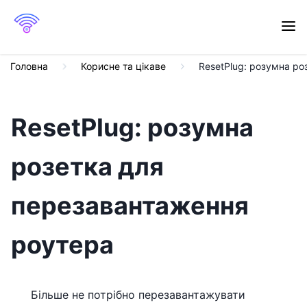
Головна
Корисне та цікаве
ResetPlug: розумна р
ResetPlug: розумна
розетка для
перезавантаження
роутера
Більше не потрібно перезавантажувати