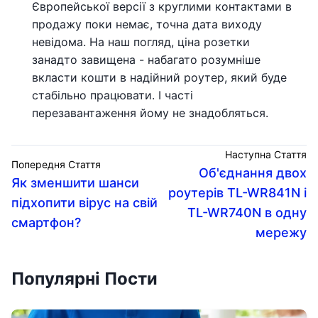
Європейської версії з круглими контактами в
продажу поки немає, точна дата виходу
невідома. На наш погляд, ціна розетки
занадто завищена - набагато розумніше
вкласти кошти в надійний роутер, який буде
стабільно працювати. І часті
перезавантаження йому не знадобляться.
Наступна Стаття
Попередня Стаття
Об'єднання двох
Як зменшити шанси
роутерів TL-WR841N і
підхопити вірус на свій
TL-WR740N в одну
смартфон?
мережу
Популярні Пости