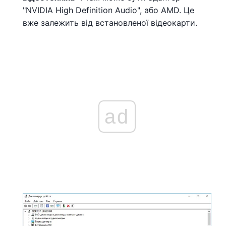
"NVIDIA High Definition Audio", або AMD. Це
вже залежить від встановленої відеокарти.
ad