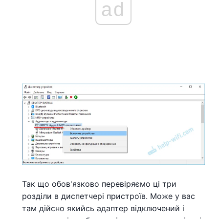
ad
Так що обов'язково перевіряємо ці три
розділи в диспетчері пристроїв. Може у вас
там дійсно якийсь адаптер відключений і