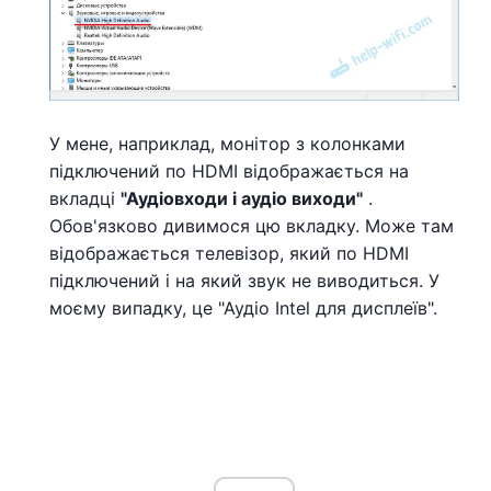
У мене, наприклад, монітор з колонками
підключений по HDMI відображається на
вкладці
"Аудіовходи і аудіо виходи"
.
Обов'язково дивимося цю вкладку. Може там
відображається телевізор, який по HDMI
підключений і на який звук не виводиться. У
моєму випадку, це "Аудіо Intel для дисплеїв".