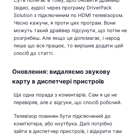
(відео, аудіо) через програму DriverPack
Solution з підключеним по HDMI телевізором.
Чесно кажучи, я проти цих програм. Вони
можуть такий драйвер підсунути, що потім не
розгребеш. Але якщо це допомагає, і народ
пише що все працює, то вирішив додати цей
спосіб до статті.
Оновлення: видаляємо звукову
карту в диспетчері пристроїв
Ще одна порада з коментарів. Сам я це не
перевіряв, але є відгуки, що спосіб робочий.
Телевізор повинен бути підключений до
комп'ютера, або ноутбука. Далі потрібно
зайти в диспетчер пристроїв, і відкрити там