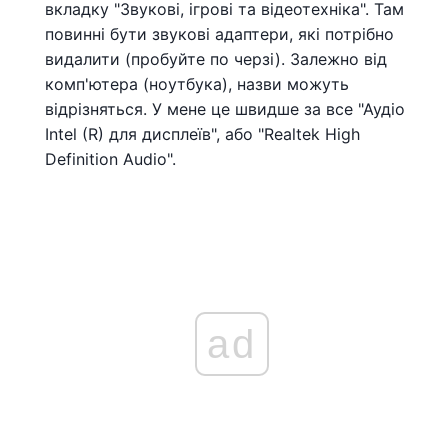
вкладку "Звукові, ігрові та відеотехніка". Там
повинні бути звукові адаптери, які потрібно
видалити (пробуйте по черзі). Залежно від
комп'ютера (ноутбука), назви можуть
відрізняться. У мене це швидше за все "Аудіо
Intel (R) для дисплеїв", або "Realtek High
Definition Audio".
ad