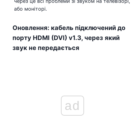
через це всі проблеми зі звуком на телевізорі,
або моніторі.
Оновлення: кабель підключений до
порту HDMI (DVI) v1.3, через який
звук не передається
ad