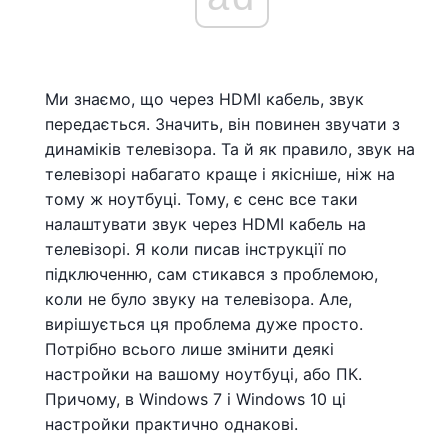
Ми знаємо, що через HDMI кабель, звук
передається. Значить, він повинен звучати з
динаміків телевізора. Та й як правило, звук на
телевізорі набагато краще і якісніше, ніж на
тому ж ноутбуці. Тому, є сенс все таки
налаштувати звук через HDMI кабель на
телевізорі. Я коли писав інструкції по
підключенню, сам стикався з проблемою,
коли не було звуку на телевізора. Але,
вирішується ця проблема дуже просто.
Потрібно всього лише змінити деякі
настройки на вашому ноутбуці, або ПК.
Причому, в Windows 7 і Windows 10 ці
настройки практично однакові.