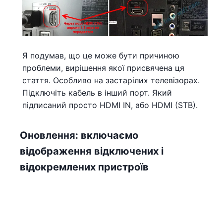
Я подумав, що це може бути причиною
проблеми, вирішення якої присвячена ця
стаття. Особливо на застарілих телевізорах.
Підключіть кабель в інший порт. Який
підписаний просто HDMI IN, або HDMI (STB).
Оновлення: включаємо
відображення відключених і
відокремлених пристроїв