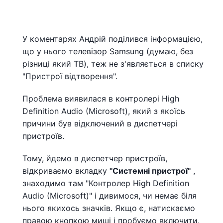
У коментарях Андрій поділився інформацією,
що у нього телевізор Samsung (думаю, без
різниці який ТВ), теж не з'являється в списку
"Пристрої відтворення".
Проблема виявилася в контролері High
Definition Audio (Microsoft), який з якоїсь
причини був відключений в диспетчері
пристроїв.
Тому, йдемо в диспетчер пристроїв,
відкриваємо вкладку
"Системні пристрої"
,
знаходимо там "Контролер High Definition
Audio (Microsoft)" і дивимося, чи немає біля
нього якихось значків. Якщо є, натискаємо
правою кнопкою миші і пробуємо включити.