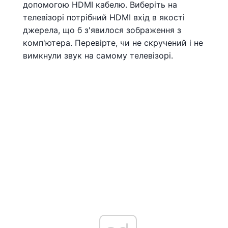
допомогою HDMI кабелю. Виберіть на
телевізорі потрібний HDMI вхід в якості
джерела, що б з'явилося зображення з
комп'ютера. Перевірте, чи не скручений і не
вимкнули звук на самому телевізорі.