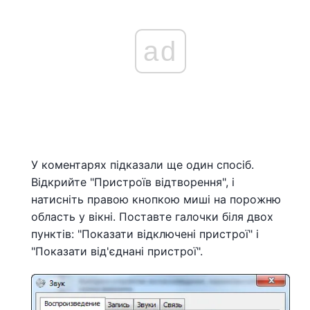
ad
У коментарях підказали ще один спосіб.
Відкрийте "Пристроїв відтворення", і
натисніть правою кнопкою миші на порожню
область у вікні. Поставте галочки біля двох
пунктів: "Показати відключені пристрої" і
"Показати від'єднані пристрої".