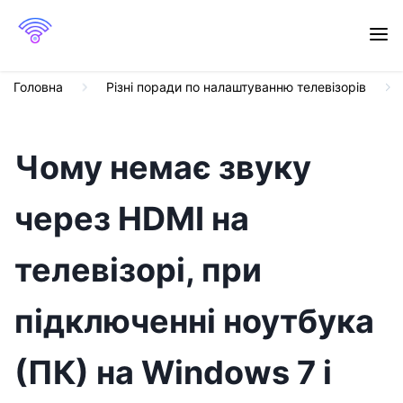
Головна
Різні поради по налаштуванню телевізорів
Чому немає звуку
через HDMI на
телевізорі, при
підключенні ноутбука
(ПК) на Windows 7 і