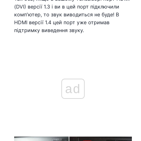
(DVI) версії 1.3 і ви в цей порт підключили
комп'ютер, то звук виводиться не буде! В
HDMI версії 1.4 цей порт уже отримав
підтримку виведення звуку.
ad