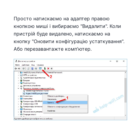
Просто натискаємо на адаптер правою
кнопкою миші і вибираємо "Видалити". Коли
пристрій буде видалено, натискаємо на
кнопку "Оновити конфігурацію устаткування".
Або перезавантажте комп'ютер.