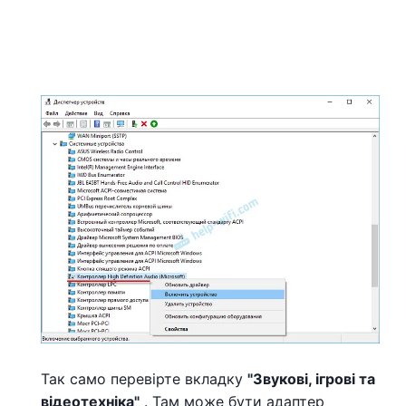
Так само перевірте вкладку
"Звукові, ігрові та
відеотехніка"
. Там може бути адаптер