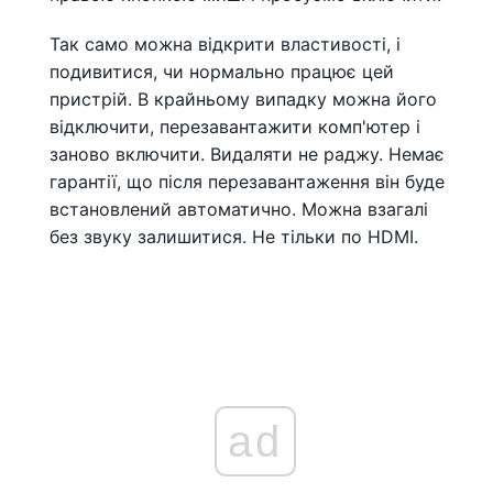
Так само можна відкрити властивості, і
подивитися, чи нормально працює цей
пристрій. В крайньому випадку можна його
відключити, перезавантажити комп'ютер і
заново включити. Видаляти не раджу. Немає
гарантії, що після перезавантаження він буде
встановлений автоматично. Можна взагалі
без звуку залишитися. Не тільки по HDMI.
ad