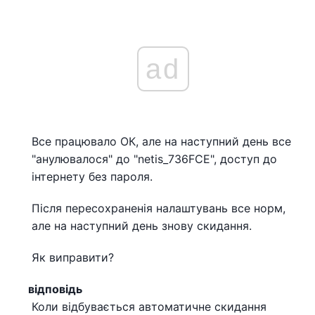
ad
Все працювало ОК, але на наступний день все
"анулювалося" до "netis_736FCE", доступ до
інтернету без пароля.
Після пересохраненія налаштувань все норм,
але на наступний день знову скидання.
Як виправити?
відповідь
Коли відбувається автоматичне скидання