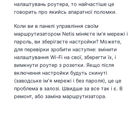
налаштувань роутера, то найчастіше це
говорить про якийсь апаратної поломки.
Коли ви в панелі управління своїм
маршрутизатором Netis міняєте ім'я мережі і
пароль, ви зберігаєте настройки? Можете,
для перевірки зробити наступне: змінити
налаштування Wi-Fi на свої, зберегти їх, і
вимкнути роутер з розетки. Якщо після
включення настройки будуть скинуті
(заводське ім'я мережі і без пароля), це це
проблема в залозі. Швидше за все так і є. В
ремонт, або заміна маршрутизатора.