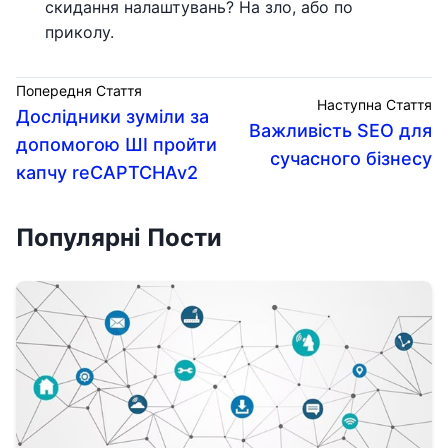
скидання налаштувань? На зло, або по
приколу.
Попередня Стаття
Наступна Стаття
Дослідники зуміли за
Важливість SEO для
допомогою ШІ пройти
сучасного бізнесу
капчу reCAPTCHAv2
Популярні Пости