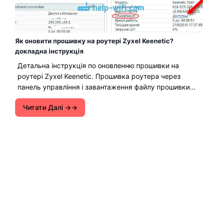
Як оновити прошивку на роутері Zyxel Keenetic?
докладна інструкція
Детальна інструкція по оновленню прошивки на
роутері Zyxel Keenetic. Прошивка роутера через
панель управління і завантаження файлу прошивки...
Читати Далі →