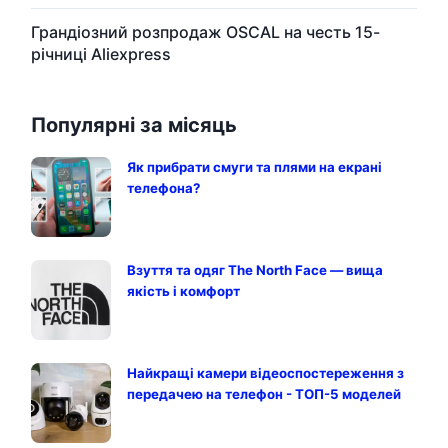
Грандіозний розпродаж OSCAL на честь 15-
річниці Aliexpress
Популярні за місяць
Як прибрати смуги та плями на екрані
телефона?
Взуття та одяг The North Face — вища
якість і комфорт
Найкращі камери відеоспостереження з
передачею на телефон - ТОП-5 моделей