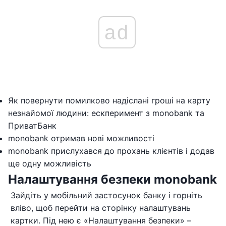
ad
Як повернути помилково надіслані гроші на карту
незнайомої людини: ескперимент з monobank та
ПриватБанк
monobank отримав нові можливості
monobank прислухався до прохань клієнтів і додав
ще одну можливість
Налаштування безпеки monobank
Зайдіть у мобільний застосунок банку і горніть
вліво, щоб перейти на сторінку налаштувань
картки. Під нею є «Налаштування безпеки» –