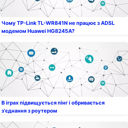
Чому TP-Link TL-WR841N не працює з ADSL
модемом Huawei HG8245A?
В іграх підвищується пінг і обривається
з'єднання з роутером