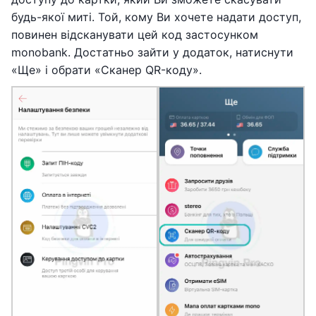
будь-якої миті. Той, кому Ви хочете надати доступ,
повинен відсканувати цей код застосунком
monobank. Достатньо зайти у додаток, натиснути
«Ще» і обрати «Сканер QR-коду».