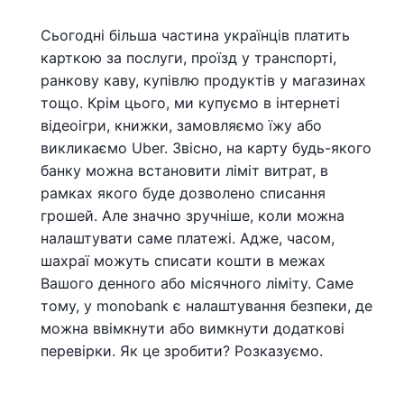
Сьогодні більша частина українців платить
карткою за послуги, проїзд у транспорті,
ранкову каву, купівлю продуктів у магазинах
тощо. Крім цього, ми купуємо в інтернеті
відеоігри, книжки, замовляємо їжу або
викликаємо Uber. Звісно, на карту будь-якого
банку можна встановити ліміт витрат, в
рамках якого буде дозволено списання
грошей. Але значно зручніше, коли можна
налаштувати саме платежі. Адже, часом,
шахраї можуть списати кошти в межах
Вашого денного або місячного ліміту. Саме
тому, у monobank є налаштування безпеки, де
можна ввімкнути або вимкнути додаткові
перевірки. Як це зробити? Розказуємо.