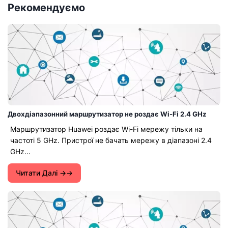
Рекомендуємо
Двохдіапазонний маршрутизатор не роздає Wi-Fi 2.4 GHz
Маршрутизатор Huawei роздає Wi-Fi мережу тільки на
частоті 5 GHz. Пристрої не бачать мережу в діапазоні 2.4
GHz...
Читати Далі →