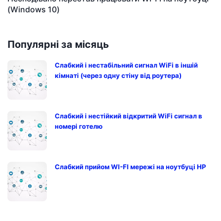
(Windows 10)
Популярні за місяць
Слабкий і нестабільний сигнал WiFi в іншій
кімнаті (через одну стіну від роутера)
Слабкий і нестійкий відкритий WiFi сигнал в
номері готелю
Слабкий прийом WI-FI мережі на ноутбуці HP