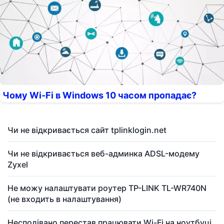
Чому Wi-Fi в Windows 10 часом пропадає?
Чи не відкривається сайт tplinklogin.net
Чи не відкривається веб-админка ADSL-модему
Zyxel
Не можу налаштувати роутер TP-LINK TL-WR740N
(не входить в налаштування)
Несподівано перестав працювати Wi-Fi на ноутбуці