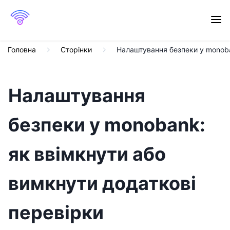
Головна
Сторінки
Налаштування безпеки у monoba
Налаштування
безпеки у monobank:
як ввімкнути або
вимкнути додаткові
перевірки