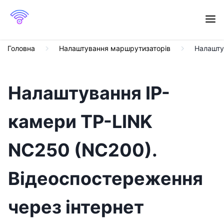
Головна
Налаштування маршрутизаторів
Налашту
Налаштування IP-
камери TP-LINK
NC250 (NC200).
Відеоспостереження
через інтернет