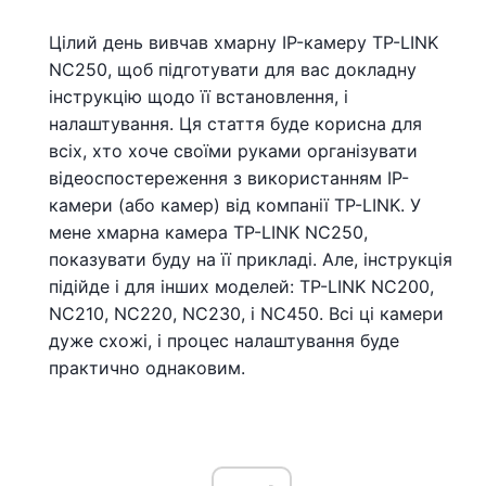
Цілий день вивчав хмарну IP-камеру TP-LINK
NC250, щоб підготувати для вас докладну
інструкцію щодо її встановлення, і
налаштування. Ця стаття буде корисна для
всіх, хто хоче своїми руками організувати
відеоспостереження з використанням IP-
камери (або камер) від компанії TP-LINK. У
мене хмарна камера TP-LINK NC250,
показувати буду на її прикладі. Але, інструкція
підійде і для інших моделей: TP-LINK NC200,
NC210, NC220, NC230, і NC450. Всі ці камери
дуже схожі, і процес налаштування буде
практично однаковим.