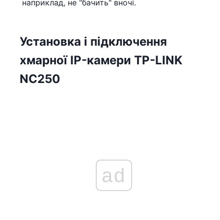
наприклад, не "бачить" вночі.
Установка і підключення
хмарної IP-камери TP-LINK
NC250
ad