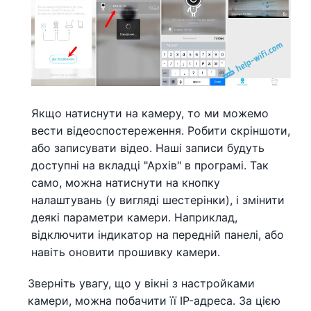
Якщо натиснути на камеру, то ми можемо
вести відеоспостереження. Робити скріншоти,
або записувати відео. Наші записи будуть
доступні на вкладці "Архів" в програмі. Так
само, можна натиснути на кнопку
налаштувань (у вигляді шестерінки), і змінити
деякі параметри камери. Наприклад,
відключити індикатор на передній панелі, або
навіть оновити прошивку камери.
Зверніть увагу, що у вікні з настройками
камери, можна побачити її IP-адреса. За цією