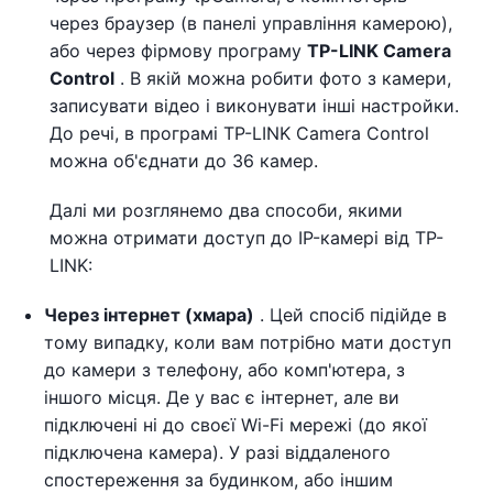
через браузер (в панелі управління камерою),
або через фірмову програму
TP-LINK Camera
Control
. В якій можна робити фото з камери,
записувати відео і виконувати інші настройки.
До речі, в програмі TP-LINK Camera Control
можна об'єднати до 36 камер.
Далі ми розглянемо два способи, якими
можна отримати доступ до IP-камері від TP-
LINK:
Через інтернет (хмара)
. Цей спосіб підійде в
тому випадку, коли вам потрібно мати доступ
до камери з телефону, або комп'ютера, з
іншого місця. Де у вас є інтернет, але ви
підключені ні до своєї Wi-Fi мережі (до якої
підключена камера). У разі віддаленого
спостереження за будинком, або іншим