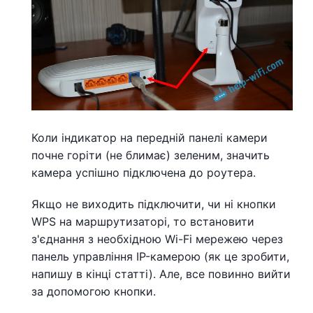
Коли індикатор на передній панелі камери
почне горіти (не блимає) зеленим, значить
камера успішно підключена до роутера.
Якщо не виходить підключити, чи ні кнопки
WPS на маршрутизаторі, то встановити
з'єднання з необхідною Wi-Fi мережею через
панель управління IP-камерою (як це зробити,
напишу в кінці статті). Але, все повинно вийти
за допомогою кнопки.