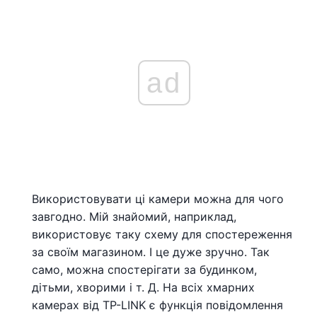
ad
Використовувати ці камери можна для чого
завгодно. Мій знайомий, наприклад,
використовує таку схему для спостереження
за своїм магазином. І це дуже зручно. Так
само, можна спостерігати за будинком,
дітьми, хворими і т. Д. На всіх хмарних
камерах від TP-LINK є функція повідомлення