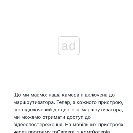
ad
Що ми маємо: наша камера підключена до
маршрутизатора. Тепер, з кожного пристрою,
що підключений до цього ж маршрутизатора,
ми можемо отримати доступ до
відеоспостереження. На мобільних пристроях
через програму tpCamera, з комп'ютерів