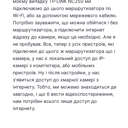
моєму випадку TP-LINK NC250 ми
підключаємо до цього маршрутизатора по
Wi-Fi, або за допомогою мережевого кабелю.
Потрібно зауважити, що можна обійтися і без
маршрутизатора, а підключити інтернет
відразу до камери, якщо це необхідно. Але я
не пробував. Все, тепер з усіх пристроїв, які
підключені до цього ж маршрутизатора що і
камера, у нас є локальний доступ до IP-
камері з комп'ютера, або мобільних
пристроїв. Ну і після настройки, у нас
з'явиться доступ до хмарної камері з
інтернету. Тобто, ми можемо знаходиться де
завгодно, і що б вести відеоспостереження,
нам потрібен всього лише доступ до
інтернету.