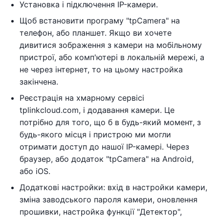
Установка і підключення IP-камери.
Щоб встановити програму "tpCamera" на
телефон, або планшет. Якщо ви хочете
дивитися зображення з камери на мобільному
пристрої, або комп'ютері в локальній мережі, а
не через інтернет, то на цьому настройка
закінчена.
Реєстрація на хмарному сервісі
tplinkcloud.com, і додавання камери. Це
потрібно для того, що б в будь-який момент, з
будь-якого місця і пристрою ми могли
отримати доступ до нашої IP-камері. Через
браузер, або додаток "tpCamera" на Android,
або iOS.
Додаткові настройки: вхід в настройки камери,
зміна заводського пароля камери, оновлення
прошивки, настройка функції "Детектор",