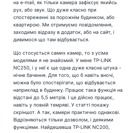
на e-mail, як тільки камера зафіксує якийсь
рух, або звук. Що дуже класно при
спостереженні за порожнім будинком, або
квартирою. Ми отримуємо повідомлення,
заходимо відразу в додаток, або на сайт, і
дивимося що там відбувається.
Що стосується самих камер, то з усіма
моделями я не знайомий. У мене TP-LINK
NC250, і у неї є ще одна дуже класна штука -
нічне бачення. Для того, що б навіть вночі,
можна було спостерігати, що відбувається
наприклад в будинку. Працює така функція на
відстані до 5,5 метрів. І це дійсно працює,
навіть у повній темряві. У статті покажу
скріншот. А так, камери практично однакові.
Відрізняються тільки дозволом, і деякими
функціями. Найдешевша TP-LINK NC200,