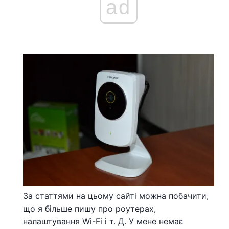
ad
За статтями на цьому сайті можна побачити,
що я більше пишу про роутерах,
налаштування Wi-Fi і т. Д. У мене немає