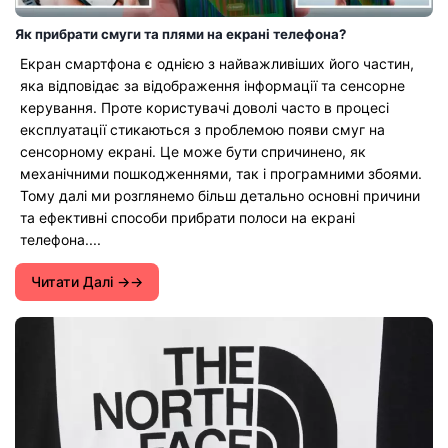
Як прибрати смуги та плями на екрані телефона?
Екран смартфона є однією з найважливіших його частин,
яка відповідає за відображення інформації та сенсорне
керування. Проте користувачі доволі часто в процесі
експлуатації стикаються з проблемою появи смуг на
сенсорному екрані. Це може бути спричинено, як
механічними пошкодженнями, так і програмними збоями.
Тому далі ми розглянемо більш детально основні причини
та ефективні способи прибрати полоси на екрані
телефона....
Читати Далі →