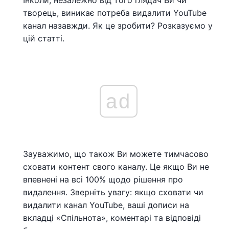
Інколи, незалежно від того глядач Ви чи
творець, виникає потреба видалити YouTube
канал назавжди. Як це зробити? Розказуємо у
цій статті.
ad
Зауважимо, що також Ви можете тимчасово
сховати контент свого каналу. Це якщо Ви не
впевнені на всі 100% щодо рішення про
видалення. Зверніть увагу: якщо сховати чи
видалити канал YouTube, ваші дописи на
вкладці «Спільнота», коментарі та відповіді