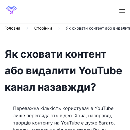
Головна
Сторінки
Як сховати контент або видали
Як сховати контент
або видалити YouTube
канал назавжди?
Переважна кількість користувачів YouTube
лише переглядають відео. Хоча, насправді,
творців контенту на YouTube є дуже багато.