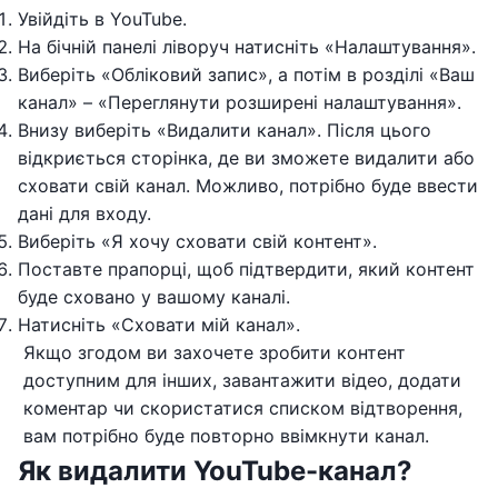
Увійдіть в YouTube.
На бічній панелі ліворуч натисніть «Налаштування».
Виберіть «Обліковий запис», а потім в розділі «Ваш
канал» – «Переглянути розширені налаштування».
Внизу виберіть «Видалити канал». Після цього
відкриється сторінка, де ви зможете видалити або
сховати свій канал. Можливо, потрібно буде ввести
дані для входу.
Виберіть «Я хочу сховати свій контент».
Поставте прапорці, щоб підтвердити, який контент
буде сховано у вашому каналі.
Натисніть «Сховати мій канал».
Якщо згодом ви захочете зробити контент
доступним для інших, завантажити відео, додати
коментар чи скористатися списком відтворення,
вам потрібно буде повторно ввімкнути канал.
Як видалити YouTube-канал?