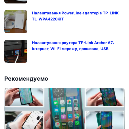
Налаштування PowerLine адаптерів TP-LINK
TL-WPA4220KIT
Налаштування роутера TP-Link Archer A7:
інтернет, Wi-Fi мережу, прошивка, USB
Рекомендуємо