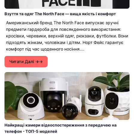
Взуття та одяг The North Face — вища якість і комфорт
Американський бренд The North Face випускає зручні
предмети гардероба для повсякденного використання:
кросівки, черевики, верхній одяг, рюкзаки, футболки. Вони
підходять жінкам, чоловікам і дітям. Норт Фейс гарантує
комфорт під час щоденного носіння....
Читати Далі →
Найкращі камери відеоспостереження з передачею на
телефон - ТОП-5 моделей