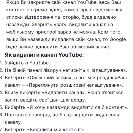
Якщо Ви закриєте свій канал YouTube, весь Ваш
контент, зокрема відео, коментарі, повідомлення,
списки відтворення та історію, буде видалено
назавжди. Зверніть увагу: видалити канал на
мобільному пристрої зараз не можна. Крім того,
якщо Ви назавжди видалите свій канал, то Google
буде важче відновити Ваш обліковий запис.
Як видалити канал YouTube:
Увійдіть в YouTube.
На бічній панелі ліворуч натисніть «Налаштування».
Виберіть «Обліковий запис», а потім в розділі «Ваш
канал» – «Переглянути розширені налаштування».
Внизу виберіть «Видалити канал». Якщо з’явиться
запит, введіть свої дані для входу.
Виберіть «Я хочу назавжди видалити свій контент».
Поставте прапорці, щоб підтвердити видалення
каналу.
Виберіть «Видалити мій контент».