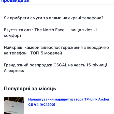
провайдера
Як прибрати смуги та плями на екрані телефона?
Взуття та одяг The North Face — вища якість і
комфорт
Найкращі камери відеоспостереження з передачею
на телефон - ТОП-5 моделей
Грандіозний розпродаж OSCAL на честь 15-річниці
Aliexpress
Популярні за місяць
Налаштування маршрутизатора TP-Link Archer
C5 V4 (AC1200)