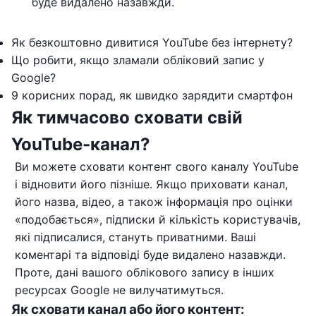
буде видалено назавжди.
Як безкоштовно дивитися YouTube без інтернету?
Що робити, якщо зламали обліковий запис у
Google?
9 корисних порад, як швидко зарядити смартфон
Як тимчасово сховати свій
YouTube-канал?
Ви можете сховати контент свого каналу YouTube
і відновити його пізніше. Якщо приховати канал,
його назва, відео, а також інформація про оцінки
«подобається», підписки й кількість користувачів,
які підписалися, стануть приватними. Ваші
коментарі та відповіді буде видалено назавжди.
Проте, дані вашого облікового запису в інших
ресурсах Google не вилучатимуться.
Як сховати канал або його контент: