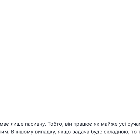
ає лише пасивну. Тобто, він працює як майже усі сучас
. В іншому випадку, якщо задача буде складною, то те