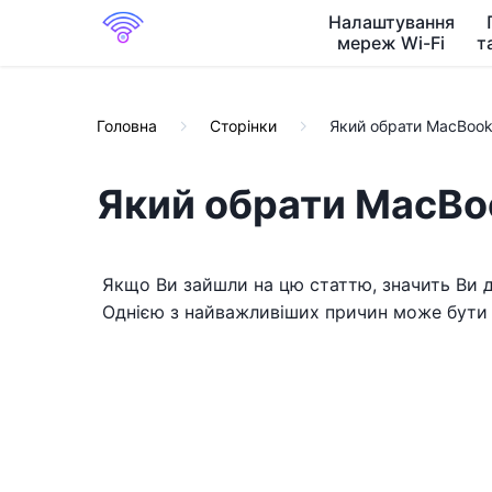
Налаштування
мереж Wi-Fi
т
Головна
Сторінки
Який обрати MacBook
Який обрати MacBoo
Якщо Ви зайшли на цю статтю, значить Ви ді
Однією з найважливіших причин може бути