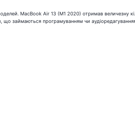
делей. MacBook Air 13 (M1 2020) отримав величезну кіл
, що займаються програмуванням чи аудіоредагуванням.