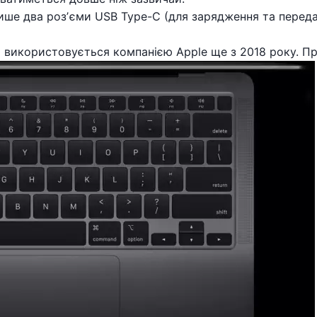
лише два розʼєми USB Type-C (для зарядження та переда
ий використовується компанією Apple ще з 2018 року. П