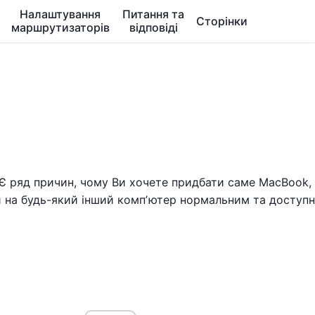
Налаштування
Питання та
Сторінки
маршрутизаторів
відповіді
e. Є ряд причин, чому Ви хочете придбати саме MacBook
 на будь-який інший компʼютер нормальним та доступ