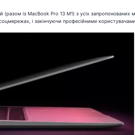
(разом із MacBook Pro 13 M1) з усіх запропонованих мо
 соцмережах, і закінчуючи професійними користувачами