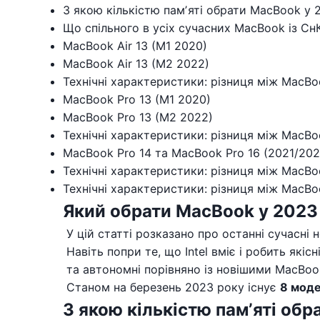
З якою кількістю памʼяті обрати MacBook у 
Що спільного в усіх сучасних MacBook із СнК
MacBook Air 13 (M1 2020)
MacBook Air 13 (M2 2022)
Технічні характеристики: різниця між MacBoo
MacBook Pro 13 (M1 2020)
MacBook Pro 13 (M2 2022)
Технічні характеристики: різниця між MacBo
MacBook Pro 14 та MacBook Pro 16 (2021/202
Технічні характеристики: різниця між MacBoo
Технічні характеристики: різниця між MacBoo
Який обрати MacBook у 2023
У цій статті розказано про останні сучасні 
Навіть попри те, що Intel вміє і робить які
та автономні порівняно із новішими MacBook
Станом на березень 2023 року існує
8 моде
З якою кількістю памʼяті об