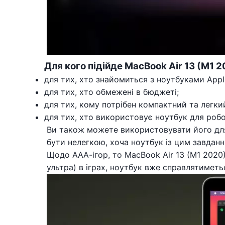
Для кого підійде MacBook Air 13 (M1 
для тих, хто знайомиться з ноутбуками Appl
для тих, хто обмежені в бюджеті;
для тих, кому потрібен компактний та легки
для тих, хто використовує ноутбук для робо
Ви також можете використовувати його для 
бути нелегкою, хоча ноутбук із цим завдан
Щодо ААА-ігор, то MacBook Air 13 (M1 2020
ультра) в іграх, ноутбук вже справлятиметь