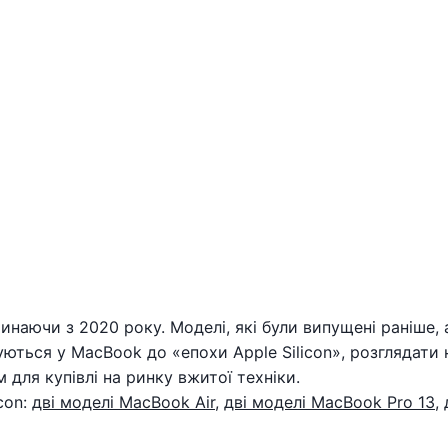
чинаючи з 2020 року. Моделі, які були випущені раніше, 
вуються у MacBook до «епохи Apple Silicon», розглядати 
для купівлі на ринку вжитої техніки.
con:
дві моделі MacBook Air
,
дві моделі MacBook Pro 13
,