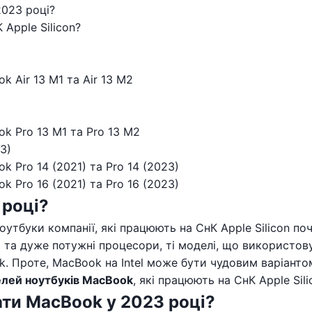
2023 році?
 Apple Silicon?
k Air 13 M1 та Air 13 M2
ok Pro 13 M1 та Pro 13 M2
3)
k Pro 14 (2021) та Pro 14 (2023)
k Pro 16 (2021) та Pro 16 (2023)
 році?
ноутбуки компанії, які працюють на СнК Apple Silicon по
сні та дуже потужні процесори, ті моделі, що використо
. Проте, MacBook на Intel може бути чудовим варіантом 
лей ноутбуків MacBook
, які працюють на СнК Apple Sili
рати MacBook у 2023 році?