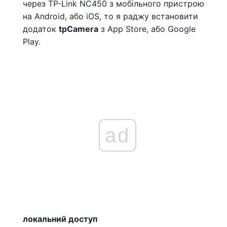
через TP-Link NC450 з мобільного пристрою
на Android, або iOS, то я раджу встановити
додаток
tpCamera
з App Store, або Google
Play.
ad
локальний доступ