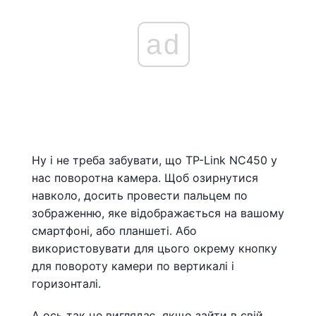
ad
Ну і не треба забувати, що TP-Link NC450 у
нас поворотна камера. Щоб озирнутися
навколо, досить провести пальцем по
зображенню, яке відображається на вашому
смартфоні, або планшеті. Або
використовувати для цього окрему кнопку
для повороту камери по вертикалі і
горизонталі.
А ось так це виглядає, якщо зайти в свій