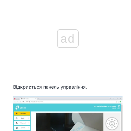
ad
Відкриється панель управління.