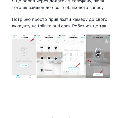
Я це робив через додаток з телефону, після
того як зайшов до свого облікового запису.
Потрібно просто прив'язати камеру до свого
аккаунту на tplinkcloud.com. Робиться це так: