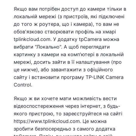
Якщо вам потрібен доступ до камери тільки в
локальній мережі (з пристроїв, які підключені
до того ж роутера, що і камера), то вам не
обов'язково створювати профіль на хмарі
tplinkcloud.com. У додатку tpCamera можна
вибрати "Локально". А щоб переглядати
картинку з камери на комп'ютері в локальній
мережі, досить зайти в її налаштування (про
це нижче), або завантажити з офіційного
сайту і встановити програму TP-LINK Camera
Control.
Якщо ж ви хочете мати можливість вести
відеоспостереження через інтернет, з будь-
якого пристрою, то зареєструйтеся на сайті
https://www.tplinkcloud.com. Це можна
зробити безпосередньо з самого додатка