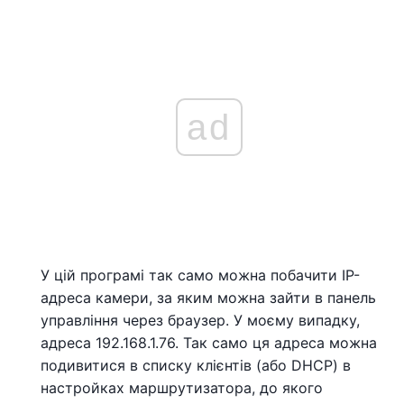
ad
У цій програмі так само можна побачити IP-
адреса камери, за яким можна зайти в панель
управління через браузер. У моєму випадку,
адреса 192.168.1.76. Так само ця адреса можна
подивитися в списку клієнтів (або DHCP) в
настройках маршрутизатора, до якого