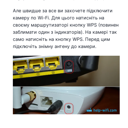
Але швидше за все ви захочете підключити
камеру по Wi-Fi. Для цього натисніть на
своєму маршрутизаторі кнопку WPS (повинен
заблимати один з індикаторів). На камері так
само натисніть на кнопку WPS. Перед цим
підключіть знімну антену до камери.