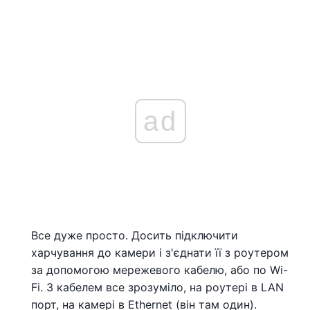
ad
Все дуже просто. Досить підключити
харчування до камери і з'єднати її з роутером
за допомогою мережевого кабелю, або по Wi-
Fi. З кабелем все зрозуміло, на роутері в LAN
порт, на камері в Ethernet (він там один).