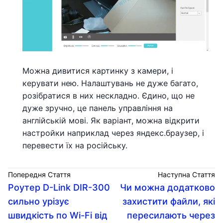
Можна дивитися картинку з камери, і
керувати нею. Налаштувань не дуже багато,
розібратися в них нескладно. Єдино, що не
дуже зручно, це панель управління на
англійській мові. Як варіант, можна відкрити
настройки наприклад через яндекс.браузер, і
перевести їх на російську.
Попередня Стаття
Наступна Стаття
Роутер D-Link DIR-300
Чи можна додатково
сильно урізує
захистити файли, які
швидкість по Wi-Fi від
пересилають через