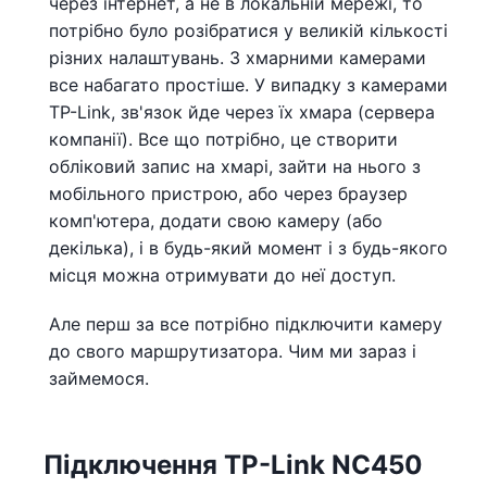
через інтернет, а не в локальній мережі, то
потрібно було розібратися у великій кількості
різних налаштувань. З хмарними камерами
все набагато простіше. У випадку з камерами
TP-Link, зв'язок йде через їх хмара (сервера
компанії). Все що потрібно, це створити
обліковий запис на хмарі, зайти на нього з
мобільного пристрою, або через браузер
комп'ютера, додати свою камеру (або
декілька), і в будь-який момент і з будь-якого
місця можна отримувати до неї доступ.
Але перш за все потрібно підключити камеру
до свого маршрутизатора. Чим ми зараз і
займемося.
Підключення TP-Link NC450