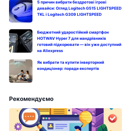
5 причин вибрати бездротові ігрові
девайси: Огляд Logitech G515 LIGHTSPEED
TKL і Logitech G309 LIGHTSPEED
Бюджетний ударостійкий смартфон
HOTWAV Hyper 7 для мандрівників
готовий підкорювати — він уже доступний
на Aliexpress
Як вибрати та купити інверторний
кондиціонер: поради експертів
Рекомендуємо