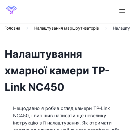
Головна
Налаштування маршрутизаторів
Налашту
Налаштування
хмарної камери TP-
Link NC450
Нещодавно я робив огляд камери TP-Link
NC450, і вирішив написати ще невелику
інструкцію з її налаштування. Як отримати