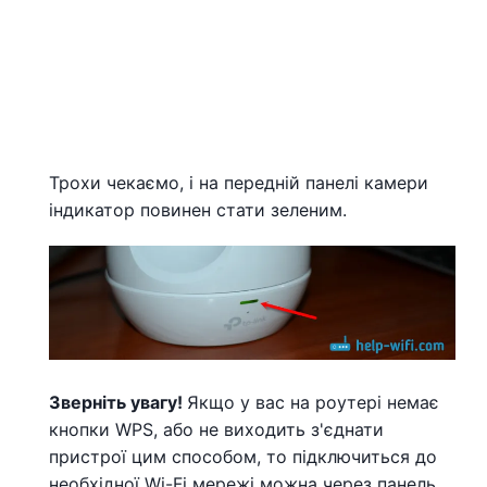
Трохи чекаємо, і на передній панелі камери
індикатор повинен стати зеленим.
Зверніть увагу!
Якщо у вас на роутері немає
кнопки WPS, або не виходить з'єднати
пристрої цим способом, то підключиться до
необхідної Wi-Fi мережі можна через панель