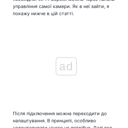
управління самої камери. Як в неї зайти, я
покажу нижче в цій статті.
ad
Після підключення можна переходити до
налаштування. В принципі, особливо
налаштовувати нічого не потрібно. Далі все