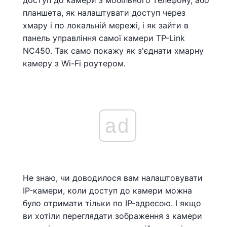
доступ до камери з мобільного телефону, або
планшета, як налаштувати доступ через
хмару і по локальній мережі, і як зайти в
панель управління самої камери TP-Link
NC450. Так само покажу як з'єднати хмарну
камеру з Wi-Fi роутером.
ad
Не знаю, чи доводилося вам налаштовувати
IP-камери, коли доступ до камери можна
було отримати тільки по IP-адресою. І якщо
ви хотіли переглядати зображення з камери