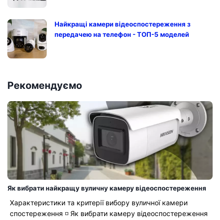
Найкращі камери відеоспостереження з
передачею на телефон - ТОП-5 моделей
Рекомендуємо
Як вибрати найкращу вуличну камеру відеоспостереження
Характеристики та критерії вибору вуличної камери
спостереження ◽ Як вибрати камеру відеоспостереження