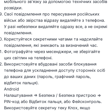
мобільного звʼязку за допомогою технічних засобів
розвідки.
Свої повідомлення про пересування російських
військ або звірства відразу видаляйте з телефона.
У разі небезпеки видаляйте одразу все, а не окремі
повідомлення.
Користуйтеся секретними чатами та надсилайте
повідомлення, які зникають за визначений час.
Фотографуйте через месенджери, не зберігайте
цих світлин на телефоні.
Використовуйте вбудовані засоби блокування
телефона для ускладнення доступу сторонніх осіб
до ваших даних (пароль, графічний пароль,
відбиток пальця).
Android
Налаштування => Безпека / Безпека пристрою =>
PIN-код або Відбиток пальця, або Фейсконтроль.
Використовуйте секретну теку Knox, якщо