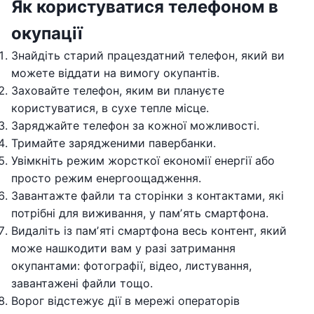
Як користуватися телефоном в
окупації
Знайдіть старий працездатний телефон, який ви
можете віддати на вимогу окупантів.
Заховайте телефон, яким ви плануєте
користуватися, в сухе тепле місце.
Заряджайте телефон за кожної можливості.
Тримайте зарядженими павербанки.
Увімкніть режим жорсткої економії енергії або
просто режим енергоощадження.
Завантажте файли та сторінки з контактами, які
потрібні для виживання, у памʼять смартфона.
Видаліть із памʼяті смартфона весь контент, який
може нашкодити вам у разі затримання
окупантами: фотографії, відео, листування,
завантажені файли тощо.
Ворог відстежує дії в мережі операторів