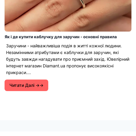
Як і де купити каблучку для заручин - основні правила
Заручини - найважливіша подія в житті кожної людини.
Незамінними атрибутами є каблучки для заручин, які
будуть завжди нагадувати про приємний захід. Ювелірний
інтернет магазин Diamant.ua пропонує високоякісні
прикраси....
Читати Далі →