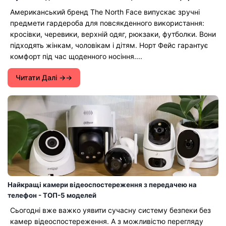
Американський бренд The North Face випускає зручні
предмети гардероба для повсякденного використання:
кросівки, черевики, верхній одяг, рюкзаки, футболки. Вони
підходять жінкам, чоловікам і дітям. Норт Фейс гарантує
комфорт під час щоденного носіння....
Читати Далі →
Найкращі камери відеоспостереження з передачею на
телефон - ТОП-5 моделей
Сьогодні вже важко уявити сучасну систему безпеки без
камер відеоспостереження. А з можливістю перегляду