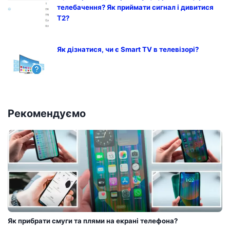
телебачення? Як приймати сигнал і дивитися
T2?
Як дізнатися, чи є Smart TV в телевізорі?
Рекомендуємо
Як прибрати смуги та плями на екрані телефона?