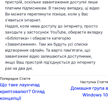
пристрій, оскільки завантаження доступні лише
платним підписникам. В такому випадку, ці відео
Ви можете переглянути пізніше, коли у Вас
зʼявиться інтернет.
Надалі, коли нема доступу до інтернету, просто
заходьте у застосунок YouTube, обираєте вкладку
«Бібліотека» і обираєте категорію
«Завантаження». Там же будуть усі списки
відтворення офлайн. Та варто памʼятати, що
завантажені відео залишаються доступними,
якщо Ваш пристрій підʼєднується до інтернету
раз на два дні.
Попередня Стаття
Наступна Стаття
Що таке лаунчпад
Домашня група в
криптовалют? Огляд
Windows 10
концепції