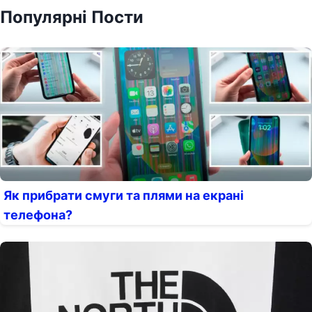
Популярні Пости
Як прибрати смуги та плями на екрані
телефона?