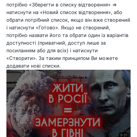
потрібно «Зберегти в списку відтворення» =>
натиснути на «Новий список відтворення», або
обрати потрібний список, якщо він вже створений
і натиснути «Готово». Якщо не створений,
потрібно назвати його та обрати один із варіантів
доступності (приватний, доступ лише за
посиланням або для всіх) і натиснути
«Створити». За таким принципом Ви можете
додавати нові списки.