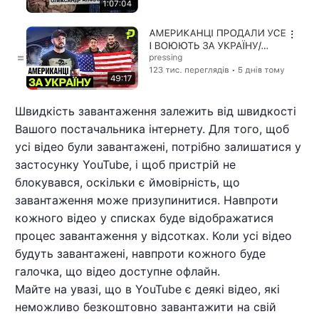
Швидкість завантаження залежить від швидкості
Вашого постачальника інтернету. Для того, щоб
усі відео були завантажені, потрібно залишатися у
застосунку YouTube, і щоб пристрій не
блокувався, оскільки є ймовірність, що
завантаження може призупинитися. Навпроти
кожного відео у списках буде відображатися
процес завантаження у відсотках. Коли усі відео
будуть завантажені, навпроти кожного буде
галочка, що відео доступне офлайн.
Майте на увазі, що в YouTube є деякі відео, які
неможливо безкоштовно завантажити на свій