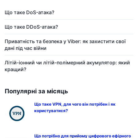
Що таке DoS-атака?
Що таке DDoS-атака?
Приватність та безпека у Viber: як захистити свої
дані під час війни
Літій-іонний чи літій-полімерний акумулятор: який
кращий?
Популярні за місяць
Що таке VPN, для чого він потрібен і як
користуватися?
Що потрібно для прийому цифрового ефірного