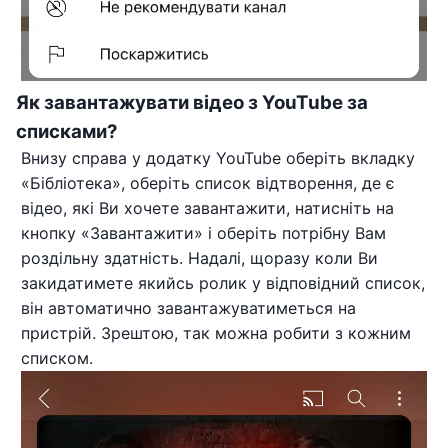
Як завантажувати відео з YouTube за
списками?
Внизу справа у додатку YouTube оберіть вкладку
«Бібліотека», оберіть список відтворення, де є
відео, які Ви хочете завантажити, натисніть на
кнопку «Завантажити» і оберіть потрібну Вам
роздільну здатність. Надалі, щоразу коли Ви
закидатимете якийсь ролик у відповідний список,
він автоматично завантажуватиметься на
пристрій. Зрештою, так можна робити з кожним
списком.