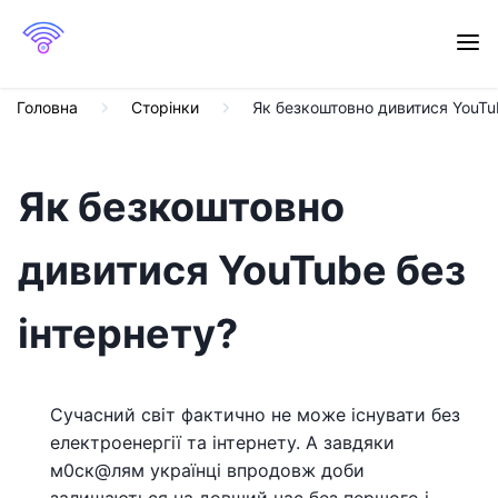
Головна
Сторінки
Як безкоштовно дивитися YouTu
Як безкоштовно
дивитися YouTube без
інтернету?
Сучасний світ фактично не може існувати без
електроенергії та інтернету. А завдяки
м0ск@лям українці впродовж доби