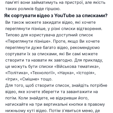
памʼяті вони займатимуть на пристрої, але якість
таких роликів буде гіршою.
Як сортувати відео з YouTube за списками?
Ви також можете закидати відео, які хочете
переглянути пізніше, у різні списки відтворення.
Типово для користувача доступний список
«Переглянути пізніше». Проте, якщо Ви хочете
переглянути дуже багато відео, рекомендуємо
сортувати їх за списками, які Ви самі можете
створити та назвати як завгодно. Для прикладу,
це можуть бути списки «Військова тематика»,
«Політика», «Технології», «Наука», «Історія»,
«Ігри», «Смішне» тощо.
Для того, щоб створити список, знайдіть потрібне
відео, яке хочете зберегти та завантажити на
потім. Коли знайдете, не відкривши його,
натискайте на три вертикальні кнопки в правому
нижньому куті відео. Потім зʼявиться меню, де