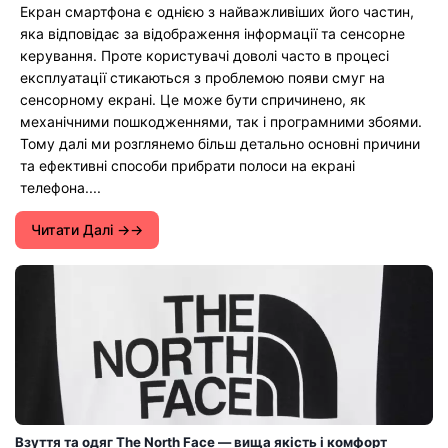
Екран смартфона є однією з найважливіших його частин,
яка відповідає за відображення інформації та сенсорне
керування. Проте користувачі доволі часто в процесі
експлуатації стикаються з проблемою появи смуг на
сенсорному екрані. Це може бути спричинено, як
механічними пошкодженнями, так і програмними збоями.
Тому далі ми розглянемо більш детально основні причини
та ефективні способи прибрати полоси на екрані
телефона....
Читати Далі →
Взуття та одяг The North Face — вища якість і комфорт