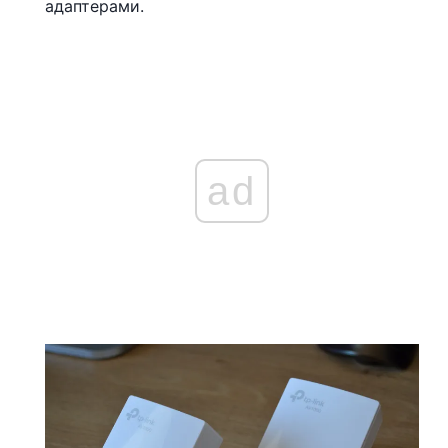
адаптерами.
ad