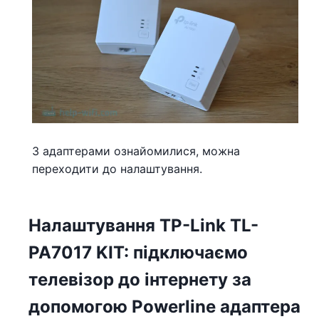
З адаптерами ознайомилися, можна
переходити до налаштування.
Налаштування TP-Link TL-
PA7017 KIT: підключаємо
телевізор до інтернету за
допомогою Powerline адаптера