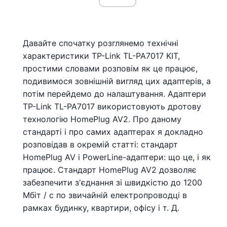
Давайте спочатку розглянемо технічні
характеристики TP-Link TL-PA7017 KIT,
простими словами розповім як це працює,
подивимося зовнішній вигляд цих адаптерів, а
потім перейдемо до налаштування. Адаптери
TP-Link TL-PA7017 використовують дротову
технологію HomePlug AV2. Про даному
стандарті і про самих адаптерах я докладно
розповідав в окремій статті: стандарт
HomePlug AV і PowerLine-адаптери: що це, і як
працює. Стандарт HomePlug AV2 дозволяє
забезпечити з'єднання зі швидкістю до 1200
Мбіт / с по звичайній електропроводці в
рамках будинку, квартири, офісу і т. Д.