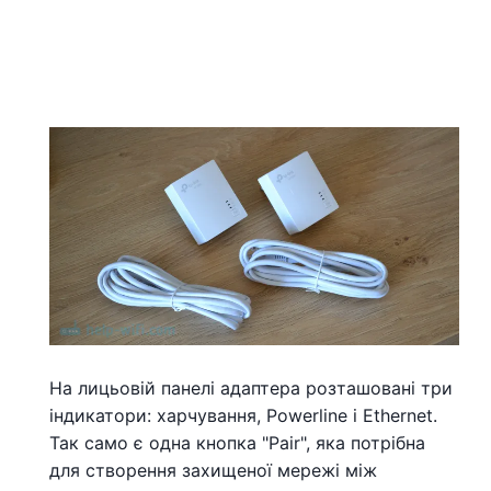
На лицьовій панелі адаптера розташовані три
індикатори: харчування, Powerline і Ethernet.
Так само є одна кнопка "Pair", яка потрібна
для створення захищеної мережі між