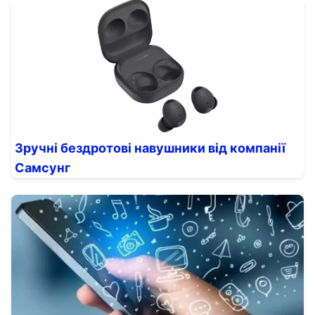
Зручні бездротові навушники від компанії
Самсунг