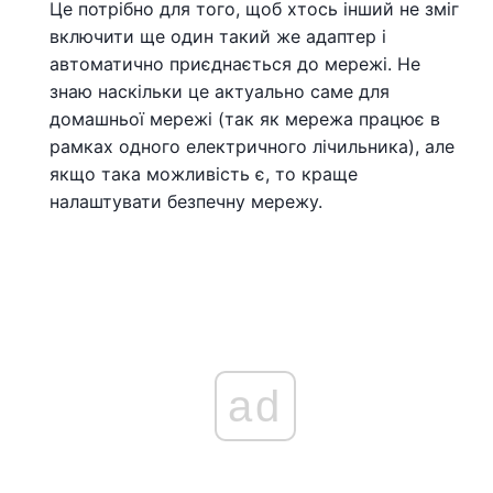
Це потрібно для того, щоб хтось інший не зміг
включити ще один такий же адаптер і
автоматично приєднається до мережі. Не
знаю наскільки це актуально саме для
домашньої мережі (так як мережа працює в
рамках одного електричного лічильника), але
якщо така можливість є, то краще
налаштувати безпечну мережу.
ad