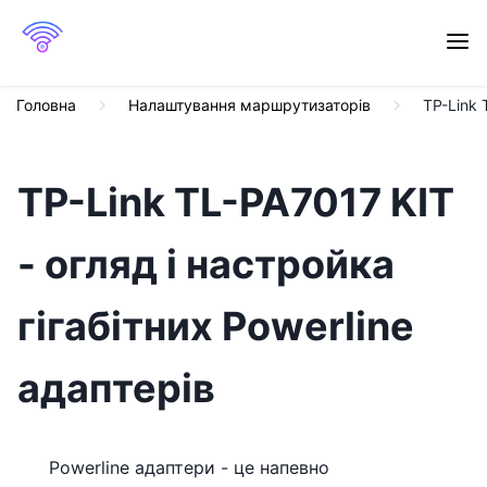
Головна
Налаштування маршрутизаторів
TP-Link 
TP-Link TL-PA7017 KIT
- огляд і настройка
гігабітних Powerline
адаптерів
Powerline адаптери - це напевно