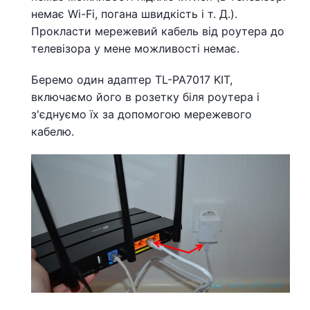
немає Wi-Fi, погана швидкість і т. Д.).
Прокласти мережевий кабель від роутера до
телевізора у мене можливості немає.
Беремо один адаптер TL-PA7017 KIT,
включаємо його в розетку біля роутера і
з'єднуємо їх за допомогою мережевого
кабелю.