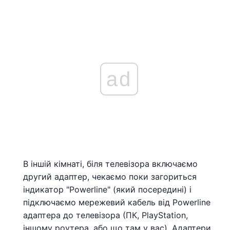
ad
В іншій кімнаті, біля телевізора включаємо
другий адаптер, чекаємо поки загориться
індикатор "Powerline" (який посередині) і
підключаємо мережевий кабель від Powerline
адаптера до телевізора (ПК, PlayStation,
іншому роутера, або що там у вас). Адаптери