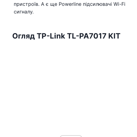
пристроїв. А є ще Powerline підсилювачі Wi-Fi
сигналу.
Огляд TP-Link TL-PA7017 KIT