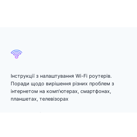
Інструкції з налаштування Wi-Fi роутерів.
Поради щодо вирішення різних проблем з
інтернетом на комп'ютерах, смартфонах,
планшетах, телевізорах
Популярні Пости
Без доступу до інтернету в Windows 7 при