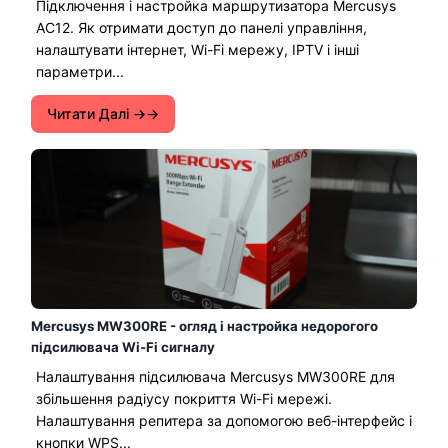
Підключення і настройка маршрутизатора Mercusys
AC12. Як отримати доступ до панелі управління,
налаштувати інтернет, Wi-Fi мережу, IPTV і інші
параметри...
Читати Далі →
Mercusys MW300RE - огляд і настройка недорогого
підсилювача Wi-Fi сигналу
Налаштування підсилювача Mercusys MW300RE для
збільшення радіусу покриття Wi-Fi мережі.
Налаштування репитера за допомогою веб-інтерфейс і
кнопки WPS...