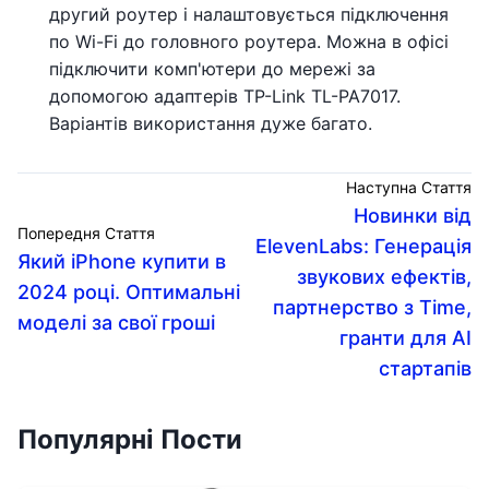
другий роутер і налаштовується підключення
по Wi-Fi до головного роутера. Можна в офісі
підключити комп'ютери до мережі за
допомогою адаптерів TP-Link TL-PA7017.
Варіантів використання дуже багато.
Наступна Стаття
Новинки від
Попередня Стаття
ElevenLabs: Генерація
Який iPhone купити в
звукових ефектів,
2024 році. Оптимальні
партнерство з Time,
моделі за свої гроші
гранти для AI
стартапів
Популярні Пости