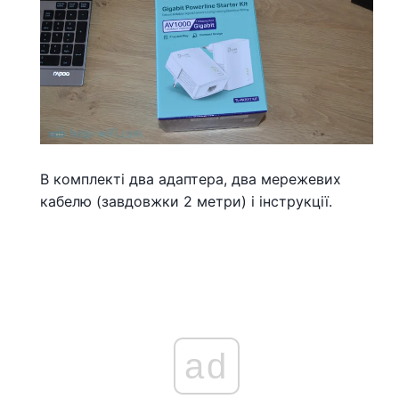
В комплекті два адаптера, два мережевих
кабелю (завдовжки 2 метри) і інструкції.
ad