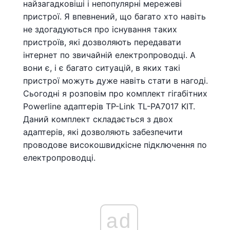
найзагадковіші і непопулярні мережеві
пристрої. Я впевнений, що багато хто навіть
не здогадуються про існування таких
пристроїв, які дозволяють передавати
інтернет по звичайній електропроводці. А
вони є, і є багато ситуацій, в яких такі
пристрої можуть дуже навіть стати в нагоді.
Сьогодні я розповім про комплект гігабітних
Powerline адаптерів TP-Link TL-PA7017 KIT.
Даний комплект складається з двох
адаптерів, які дозволяють забезпечити
проводове високошвидкісне підключення по
електропроводці.
ad