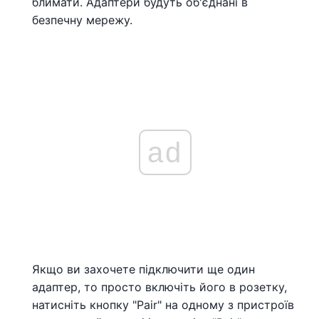
блимати. Адаптери будуть об'єднані в
безпечну мережу.
ad
Якщо ви захочете підключити ще один
адаптер, то просто включіть його в розетку,
натисніть кнопку "Pair" на одному з пристроїв