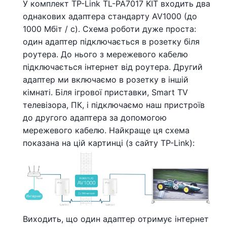
У комплект TP-Link TL-PA7017 KIT входить два
однакових адаптера стандарту AV1000 (до
1000 Мбіт / с). Схема роботи дуже проста:
один адаптер підключається в розетку біля
роутера. До нього з мережевого кабелю
підключається інтернет від роутера. Другий
адаптер ми включаємо в розетку в іншій
кімнаті. Біля ігрової приставки, Smart TV
телевізора, ПК, і підключаємо наш пристроїв
до другого адаптера за допомогою
мережевого кабелю. Найкраще ця схема
показана на цій картинці (з сайту TP-Link):
Виходить, що один адаптер отримує інтернет