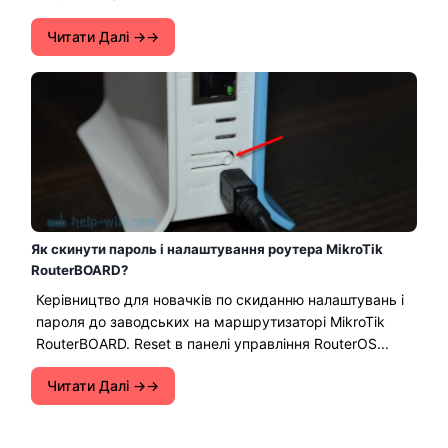
Читати Далі →
Як скинути пароль і налаштування роутера MikroTik
RouterBOARD?
Керівництво для новачків по скиданню налаштувань і
пароля до заводських на маршрутизаторі MikroTik
RouterBOARD. Reset в панелі управління RouterOS...
Читати Далі →