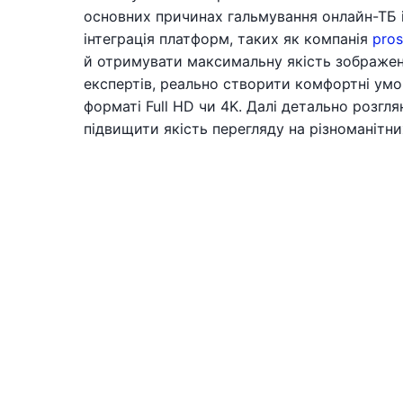
основних причинах гальмування онлайн-ТБ 
інтеграція платформ, таких як компанія
pros
й отримувати максимальну якість зображен
експертів, реально створити комфортні умов
форматі Full HD чи 4K. Далі детально розгл
підвищити якість перегляду на різноманітн