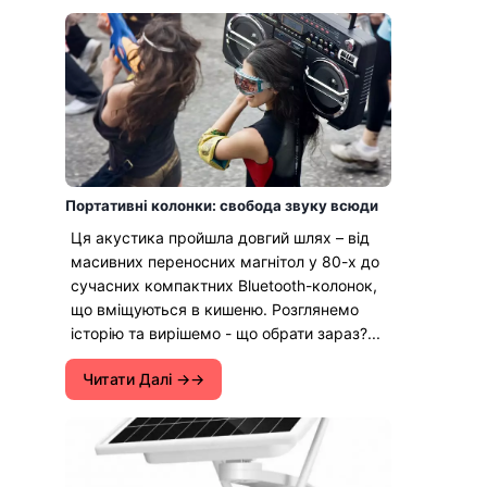
Портативні колонки: свобода звуку всюди
Ця акустика пройшла довгий шлях – від
масивних переносних магнітол у 80-х до
сучасних компактних Bluetooth-колонок,
що вміщуються в кишеню. Розглянемо
історію та вирішемо - що обрати зараз?...
Читати Далі →