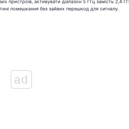
 пристроїв, активувати діапазон 5 ГГц замість 2,4 ГГ
тині помешкання без зайвих перешкод для сигналу.
ad