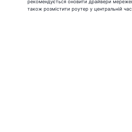
рекомендується оновити драйвери мережевих
також розмістити роутер у центральній час