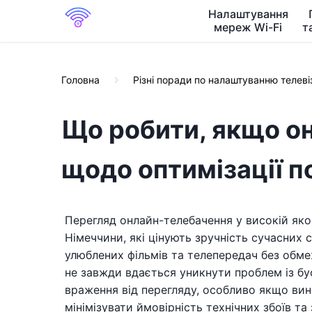
Налаштування
мереж Wi-Fi
т
Головна
Різні поради по налаштуванню телеві
Що робити, якщо о
щодо оптимізації п
Перегляд онлайн-телебачення у високій яко
Німеччини, які цінують зручність сучасних 
улюблених фільмів та телепередач без обмеж
не завжди вдається уникнути проблем із бу
враження від перегляду, особливо якщо ви
мінімізувати ймовірність технічних збоїв та