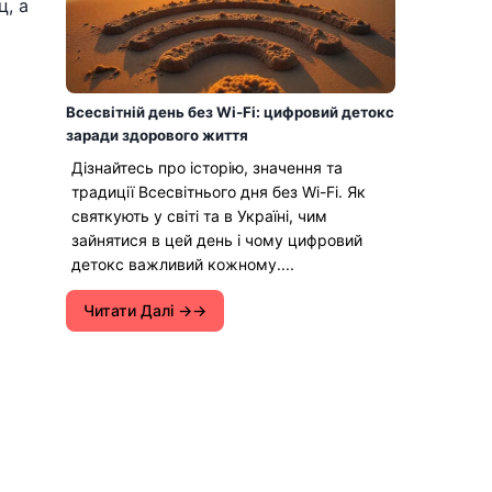
ц, а
Всесвітній день без Wi-Fi: цифровий детокс
заради здорового життя
Дізнайтесь про історію, значення та
традиції Всесвітнього дня без Wi-Fi. Як
святкують у світі та в Україні, чим
зайнятися в цей день і чому цифровий
детокс важливий кожному....
Читати Далі →