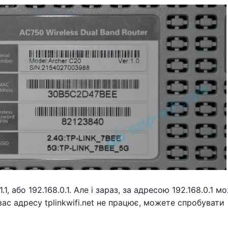
, або 192.168.0.1. Але і зараз, за ​​адресою 192.168.0.1 м
вас адресу tplinkwifi.net не працює, можете спробувати