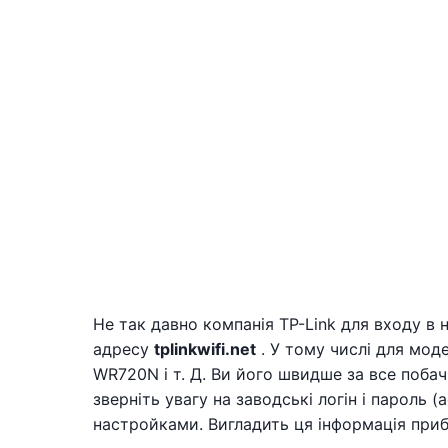
Не так давно компанія TP-Link для входу в
адресу
tplinkwifi.net
. У тому числі для мод
WR720N і т. Д. Ви його швидше за все побач
зверніть увагу на заводські логін і пароль (
настройками. Вигладить ця інформація приб