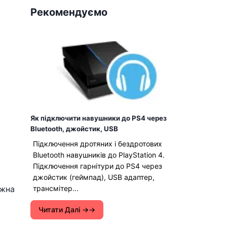
Рекомендуємо
Як підключити навушники до PS4 через
Bluetooth, джойстик, USB
Підключення дротяних і бездротових
Bluetooth навушників до PlayStation 4.
Підключення гарнітури до PS4 через
джойстик (геймпад), USB адаптер,
ожна
трансмітер...
Читати Далі →