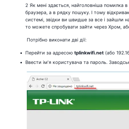
2 Як мені здається, найголовніша помилка в
браузера, а в рядку пошуку. І тому відкрив
системі, звідки ви швидше за все і зайшли 
то можете спробувати зайти через Хром, або
Потрібно виконати дві дії:
Перейти за адресою
tplinkwifi.net
(або 192.16
Ввести ім'я користувача та пароль. Заводські