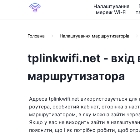
Налаштування
мереж Wi-Fi
т
Головна
Налаштування маршрутизаторів
tplinkwifi.net - вхі
маршрутизатора
Адреса tplinkwifi.net використовується для
роутера, особистий кабінет, сторінка з нас
маршрутизатором, в яку можна зайти через 
Якщо у вас не виходить зайти в налаштува
пояснити, що і як потрібно робити, щоб от