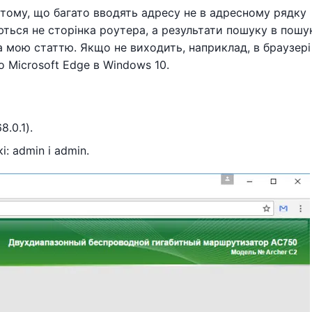
 тому, що багато вводять адресу не в адресному рядку
аються не сторінка роутера, а результати пошуку в пошу
на мою статтю. Якщо не виходить, наприклад, в браузері
 Microsoft Edge в Windows 10.
8.0.1).
: admin і admin.