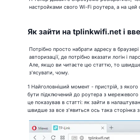
настройками свого Wi-Fi роутера, а на цей 
Як зайти на tplinkwifi.net і в
Потрібно просто набрати адресу в браузері 
авторизації, де потрібно вказати логін і пар
Але, якщо ви читаєте цю статтю, то швидше
з'ясувати, чому.
1 Найголовніший момент - пристрій, з якого
бути підключений до роутера з мережевого к
це показував в статті: як зайти в налаштува
швидше за все з'явиться ось така сторінка 