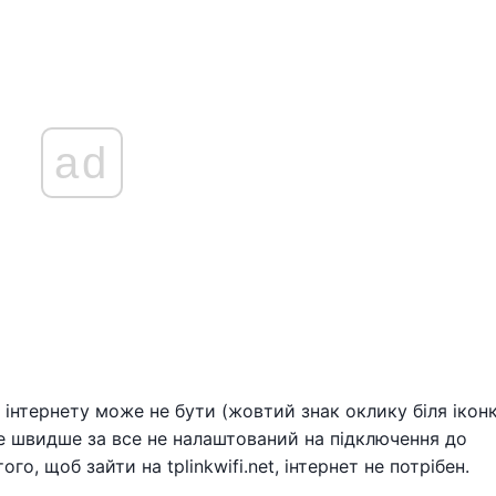
ad
інтернету може не бути (жовтий знак оклику біля ікон
е швидше за все не налаштований на підключення до
го, щоб зайти на tplinkwifi.net, інтернет не потрібен.