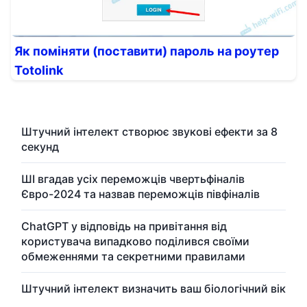
Як поміняти (поставити) пароль на роутер
Totolink
Штучний інтелект створює звукові ефекти за 8
секунд
ШІ вгадав усіх переможців чвертьфіналів
Євро-2024 та назвав переможців півфіналів
ChatGPT у відповідь на привітання від
користувача випадково поділився своїми
обмеженнями та секретними правилами
Штучний інтелект визначить ваш біологічний вік