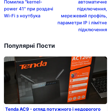
Помилка "kernel-
автоматичне
power 41" при роздачі
підключення,
Wi-Fi з ноутбука
мережевий профіль,
параметри IP і лімітне
підключення
Популярні Пости
Tenda AC9 - огляд потужного і недорогого