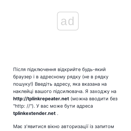
ad
Після підключення відкрийте будь-який
браузер і в адресному рядку (не в рядку
пошуку!) Введіть адресу, яка вказана на
наклейці вашого підсилювача. Я заходжу на
http://tplinkrepeater.net
(можна вводити без
"http: //"). У вас може бути адреса
tplinkextender.net
.
Має з'явитися вікно авторизації із запитом