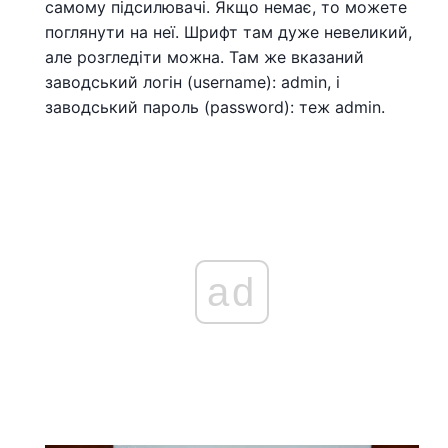
самому підсилювачі. Якщо немає, то можете
поглянути на неї. Шрифт там дуже невеликий,
але розгледіти можна. Там же вказаний
заводський логін (username): admin, і
заводський пароль (password): теж admin.
ad