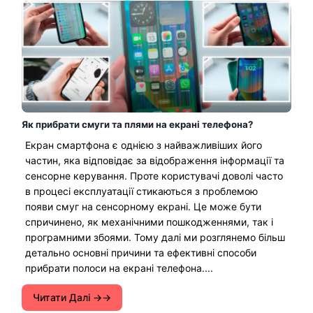
Як прибрати смуги та плями на екрані телефона?
Екран смартфона є однією з найважливіших його
частин, яка відповідає за відображення інформації та
сенсорне керування. Проте користувачі доволі часто
в процесі експлуатації стикаються з проблемою
появи смуг на сенсорному екрані. Це може бути
спричинено, як механічними пошкодженнями, так і
програмними збоями. Тому далі ми розглянемо більш
детально основні причини та ефективні способи
прибрати полоси на екрані телефона....
Читати Далі →