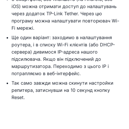
iOS) можна отримати доступ до налаштувань
через додаток TP-Link Tether. Через цю
програму можна налаштувати повторювач Wi-
Fi мережі.
Ще один варіант: заходимо в налаштування
роутера, і в списку Wi-Fi клієнтів (або DHCP-
сервера) дивимося IP-адреса нашого
підсилювача. Якщо він підключений до
маршрутизатора. Переходимо з цього IP і
потрапляємо в веб-інтерфейс.
Так само завжди можна скинути настройки
репитера, затиснувши на 10 секунд кнопку
Reset.