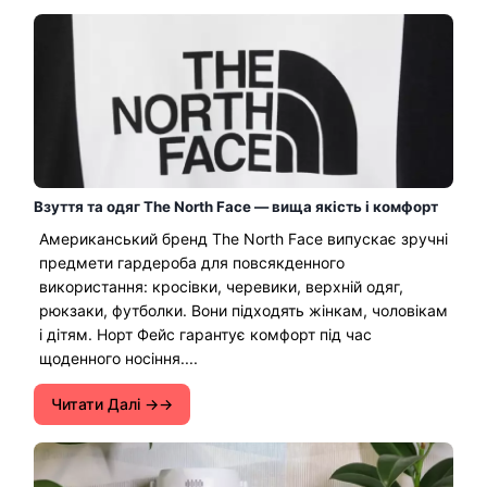
Взуття та одяг The North Face — вища якість і комфорт
Американський бренд The North Face випускає зручні
предмети гардероба для повсякденного
використання: кросівки, черевики, верхній одяг,
рюкзаки, футболки. Вони підходять жінкам, чоловікам
і дітям. Норт Фейс гарантує комфорт під час
щоденного носіння....
Читати Далі →