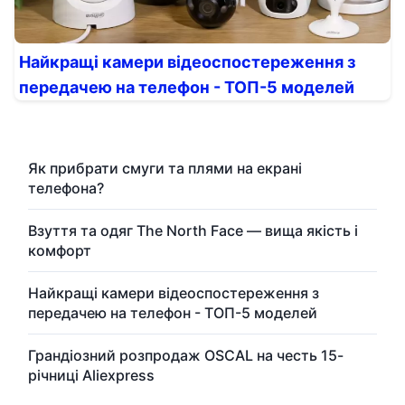
Найкращі камери відеоспостереження з
передачею на телефон - ТОП-5 моделей
Як прибрати смуги та плями на екрані
телефона?
Взуття та одяг The North Face — вища якість і
комфорт
Найкращі камери відеоспостереження з
передачею на телефон - ТОП-5 моделей
Грандіозний розпродаж OSCAL на честь 15-
річниці Aliexpress