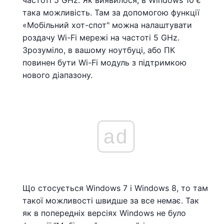
частоті 5 GHz. Як виявилося, в Windows 10 є
така можливість. Там за допомогою функції
«Мобільний хот-спот" можна налаштувати
роздачу Wi-Fi мережі на частоті 5 GHz.
Зрозуміло, в вашому ноутбуці, або ПК
повинен бути Wi-Fi модуль з підтримкою
нового діапазону.
ad
Що стосується Windows 7 і Windows 8, то там
такої можливості швидше за все немає. Так
як в попередніх версіях Windows не було