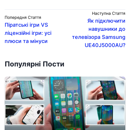
Наступна Стаття
Попередня Стаття
Як підключити
Піратські ігри VS
навушники до
ліцензійні ігри: усі
телевізора Samsung
плюси та мінуси
UE40J5000AU?
Популярні Пости