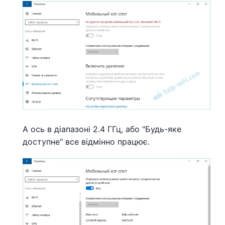
А ось в діапазоні 2.4 ГГц, або "Будь-яке
доступне" все відмінно працює.