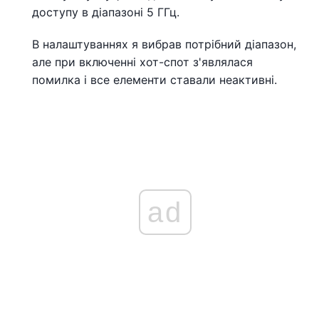
доступу в діапазоні 5 ГГц.
В налаштуваннях я вибрав потрібний діапазон,
але при включенні хот-спот з'являлася
помилка і все елементи ставали неактивні.
ad