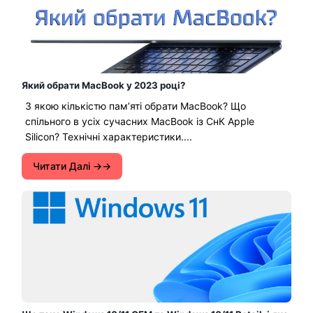
Який обрати MacBook у 2023 році?
З якою кількістю памʼяті обрати MacBook? Що
спільного в усіх сучасних MacBook із СнК Apple
Silicon? Технічні характеристики....
Читати Далі →