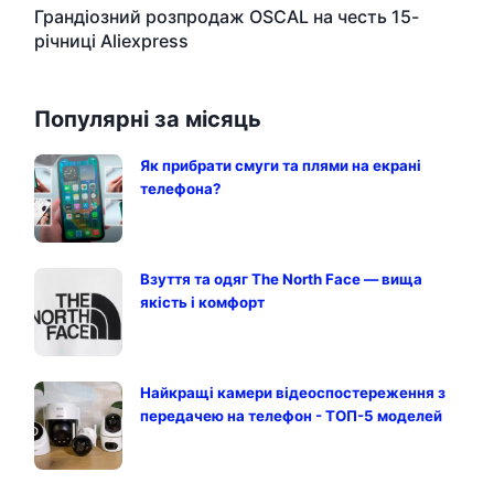
Грандіозний розпродаж OSCAL на честь 15-
річниці Aliexpress
Популярні за місяць
Як прибрати смуги та плями на екрані
телефона?
Взуття та одяг The North Face — вища
якість і комфорт
Найкращі камери відеоспостереження з
передачею на телефон - ТОП-5 моделей