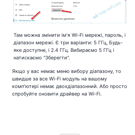
Там можна змінити ім'я Wi-Fi мережі, пароль, і
діапазон мережі. Є три варіанти: 5 ГГц, Будь-
яке доступне, і 2.4 ГГц. Вибираємо 5 ГГц і
натискаємо "Зберегти".
Якщо у вас немає меню вибору діапазону, то
швидше за все Wi-Fi модуль на вашому
комп'ютері немає двохдіапазонний. Або просто
спробуйте оновити драйвер на Wi-Fi.