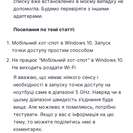
списку вже встановлених в моєму випадку не
допомогла. Будемо перевіряти з іншими
адаптерами.
Посилання по темі статті:
Мобільний хот-спот в Windows 10. Запуск
точки доступу простим способом
Не працює "Мобільний хот-спот" в Windows 10.
Не виходить роздати Wi-Fi
Я вважаю, що немає ніякого сенсу і
необхідності в запуску точки доступу на
ноутбуці саме в діапазоні 5 GHz. Навряд чи в
цьому діапазоні швидкість з'єднання буде
вище. Але можливо я помиляюсь, потрібно
тестувати. Якщо у вас є інформація на цю
тему, то можете поділитись нею в
коментарях.