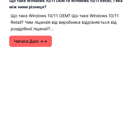
Що таке Windows 10/11 OEM та Windows 10/11 Retail, і яка
між ними різниця?
Що таке Windows 10/11 OEM? Що таке Windows 10/11
Retail? Чим ліцензія від виробника відрізняється від
роздрібної ліцензії?...
Читати Далі →