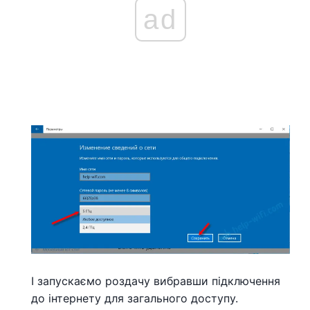
ad
І запускаємо роздачу вибравши підключення
до інтернету для загального доступу.