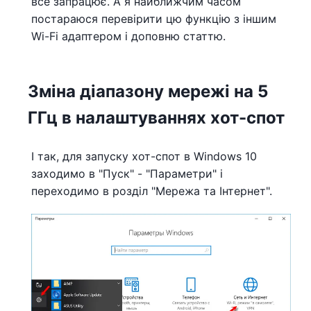
все запрацює. А я найближчим часом
постараюся перевірити цю функцію з іншим
Wi-Fi адаптером і доповню статтю.
Зміна діапазону мережі на 5
ГГц в налаштуваннях хот-спот
І так, для запуску хот-спот в Windows 10
заходимо в "Пуск" - "Параметри" і
переходимо в розділ "Мережа та Інтернет".