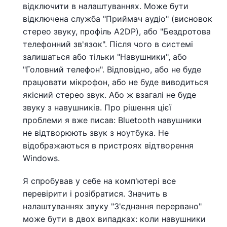
відключити в налаштуваннях. Може бути
відключена служба "Приймач аудіо" (висновок
стерео звуку, профіль A2DP), або "Бездротова
телефонний зв'язок". Після чого в системі
залишаться або тільки "Навушники", або
"Головний телефон". Відповідно, або не буде
працювати мікрофон, або не буде виводиться
якісний стерео звук. Або ж взагалі не буде
звуку з навушників. Про рішення цієї
проблеми я вже писав: Bluetooth навушники
не відтворюють звук з ноутбука. Не
відображаються в пристроях відтворення
Windows.
Я спробував у себе на комп'ютері все
перевірити і розібратися. Значить в
налаштуваннях звуку "З'єднання перервано"
може бути в двох випадках: коли навушники