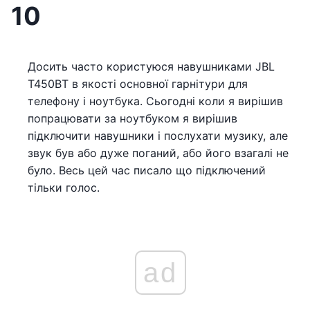
10
Досить часто користуюся навушниками JBL
T450BT в якості основної гарнітури для
телефону і ноутбука. Сьогодні коли я вирішив
попрацювати за ноутбуком я вирішив
підключити навушники і послухати музику, але
звук був або дуже поганий, або його взагалі не
було. Весь цей час писало що підключений
тільки голос.
ad