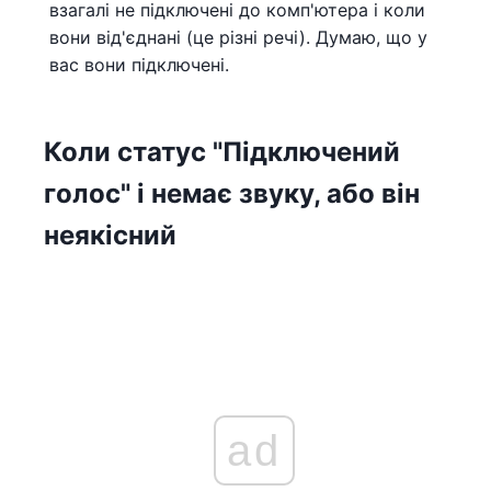
взагалі не підключені до комп'ютера і коли
вони від'єднані (це різні речі). Думаю, що у
вас вони підключені.
Коли статус "Підключений
голос" і немає звуку, або він
неякісний
ad