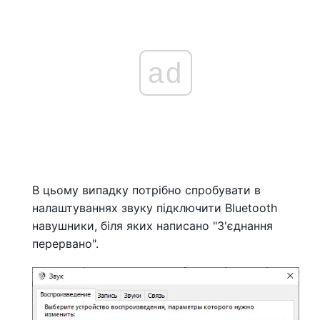
ad
В цьому випадку потрібно спробувати в
налаштуваннях звуку підключити Bluetooth
навушники, біля яких написано "З'єднання
перервано".