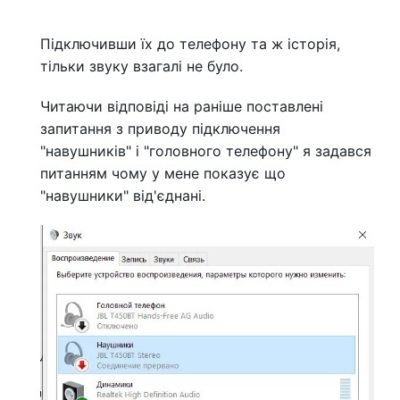
Підключивши їх до телефону та ж історія,
тільки звуку взагалі не було.
Читаючи відповіді на раніше поставлені
запитання з приводу підключення
"навушників" і "головного телефону" я задався
питанням чому у мене показує що
"навушники" від'єднані.