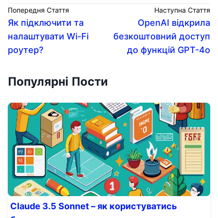
Попередня Стаття
Наступна Стаття
Як підключити та
OpenAI відкрила
налаштувати Wi-Fi
безкоштовний доступ
роутер?
до функцій GPT-4o
Популярні Пости
Claude 3.5 Sonnet – як користуватись