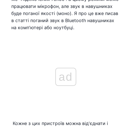
працювати мікрофон, але звук в навушниках
буде поганої якості (моно). Я про це вже писав
в статті поганий звук в Bluetooth навушниках
на комп'ютері або ноутбуці.
ad
Кожне з цих пристроїв можна від'єднати і