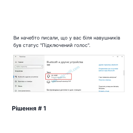
Ви начебто писали, що у вас біля навушників
був статус "Підключений голос".
Рішення # 1