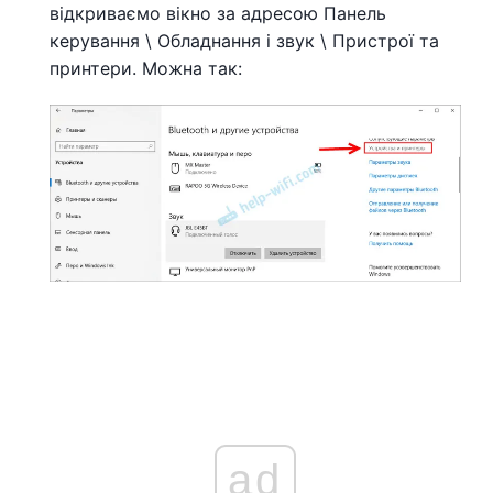
відкриваємо вікно за адресою Панель
керування \ Обладнання і звук \ Пристрої та
принтери. Можна так:
ad