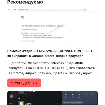
Рекомендуємо
Помилка З'єднання скинуто ERR_CONNECTION_RESET -
як виправити в Chrome, Opera, яндекс.браузер?
Що робити і як виправити помилку "З'єднання
скинуто" - ERR_CONNECTION_RESET, яка з'являється
в Chrome, яндекс.браузер, Opera і інших браузерах...
Читати Далі →