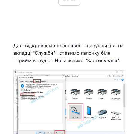
Далі відкриваємо властивості навушників і на
вкладці "Служби" і ставимо галочку біля
"Приймач аудіо". Натискаємо "Застосувати".