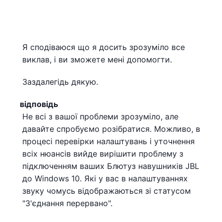
Я сподіваюся що я досить зрозуміло все
виклав, і ви зможете мені допомогти.
Заздалегідь дякую.
відповідь
Не всі з вашої проблеми зрозуміло, але
давайте спробуємо розібратися. Можливо, в
процесі перевірки налаштувань і уточнення
всіх нюансів вийде вирішити проблему з
підключенням ваших Блютуз навушників JBL
до Windows 10. Які у вас в налаштуваннях
звуку чомусь відображаються зі статусом
"З'єднання перервано".