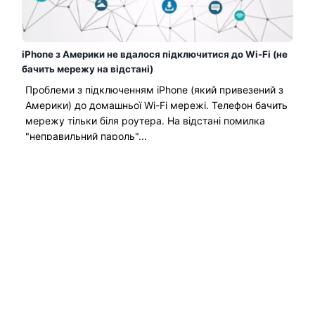
iPhone з Америки не вдалося підключитися до Wi-Fi (не
бачить мережу на відстані)
Проблеми з підключенням iPhone (який привезений з
Америки) до домашньої Wi-Fi мережі. Телефон бачить
мережу тільки біля роутера. На відстані помилка
"неправильний пароль"...
Читати Далі →