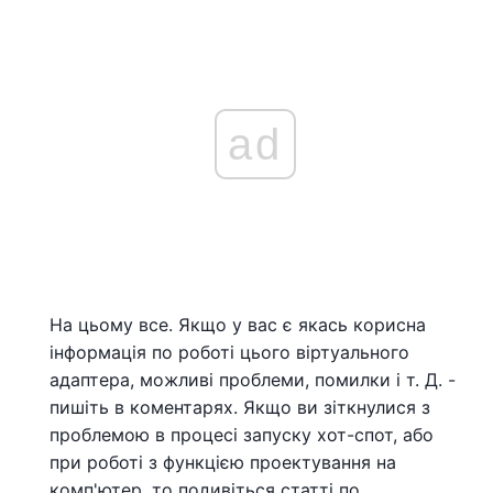
ad
На цьому все. Якщо у вас є якась корисна
інформація по роботі цього віртуального
адаптера, можливі проблеми, помилки і т. Д. -
пишіть в коментарях. Якщо ви зіткнулися з
проблемою в процесі запуску хот-спот, або
при роботі з функцією проектування на
комп'ютер, то подивіться статті по