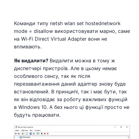
Команди типу netsh wlan set hostednetwork
mode = disallow використовувати марно, саме
на Wi-Fi Direct Virtual Adapter вони не
впливають.
Як видалити?
Видалити можна в тому ж
диспетчері пристроїв. Але в цьому немає
особливого сенсу, так як після
перезавантаження даний адаптер знову буде
встановлений. В принципі, так і має бути, так
як він відповідає за роботу важливих функцій
в Windows 10. А без нього ці функції просто не
будуть працювати.