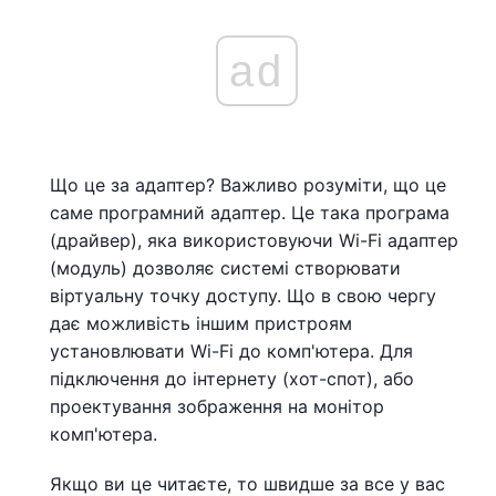
ad
Що це за адаптер? Важливо розуміти, що це
саме програмний адаптер. Це така програма
(драйвер), яка використовуючи Wi-Fi адаптер
(модуль) дозволяє системі створювати
віртуальну точку доступу. Що в свою чергу
дає можливість іншим пристроям
установлювати Wi-Fi до комп'ютера. Для
підключення до інтернету (хот-спот), або
проектування зображення на монітор
комп'ютера.
Якщо ви це читаєте, то швидше за все у вас