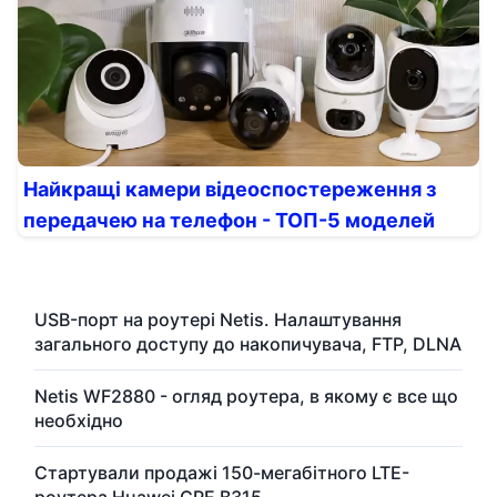
Найкращі камери відеоспостереження з
передачею на телефон - ТОП-5 моделей
USB-порт на роутері Netis. Налаштування
загального доступу до накопичувача, FTP, DLNA
Netis WF2880 - огляд роутера, в якому є все що
необхідно
Стартували продажі 150-мегабітного LTE-