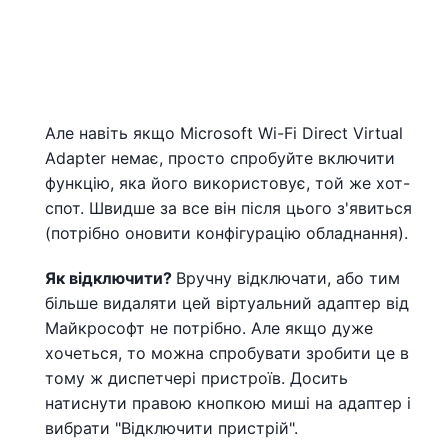
Але навіть якщо Microsoft Wi-Fi Direct Virtual
Adapter немає, просто спробуйте включити
функцію, яка його використовує, той же хот-
спот. Швидше за все він після цього з'явиться
(потрібно оновити конфігурацію обладнання).
Як відключити?
Вручну відключати, або тим
більше видаляти цей віртуальний адаптер від
Майкрософт не потрібно. Але якщо дуже
хочеться, то можна спробувати зробити це в
тому ж диспетчері пристроїв. Досить
натиснути правою кнопкою миші на адаптер і
вибрати "Відключити пристрій".