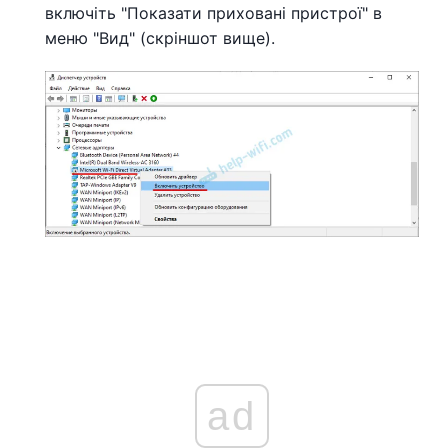
включіть "Показати приховані пристрої" в
меню "Вид" (скріншот вище).
ad