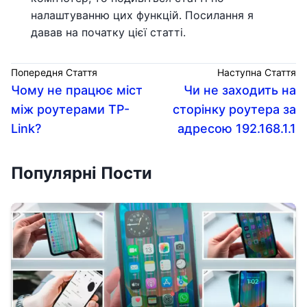
налаштуванню цих функцій. Посилання я
давав на початку цієї статті.
Попередня Стаття
Наступна Стаття
Чому не працює міст
Чи не заходить на
між роутерами TP-
сторінку роутера за
Link?
адресою 192.168.1.1
Популярні Пости