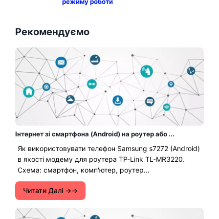
режиму роботи
Рекомендуємо
Інтернет зі смартфона (Android) на роутер або ...
Як використовувати телефон Samsung s7272 (Android)
в якості модему для роутера TP-Link TL-MR3220.
Схема: смартфон, комп'ютер, роутер...
Читати Далі →