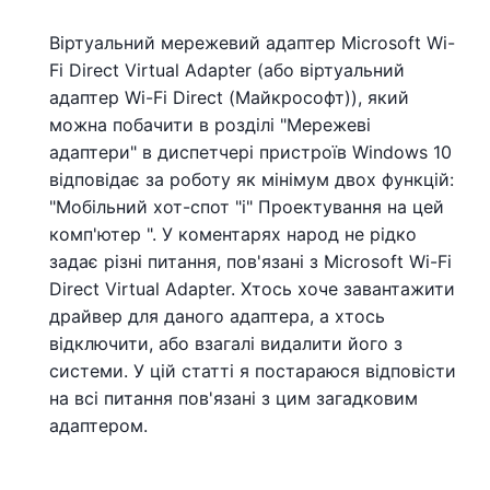
Віртуальний мережевий адаптер Microsoft Wi-
Fi Direct Virtual Adapter (або віртуальний
адаптер Wi-Fi Direct (Майкрософт)), який
можна побачити в розділі "Мережеві
адаптери" в диспетчері пристроїв Windows 10
відповідає за роботу як мінімум двох функцій:
"Мобільний хот-спот "і" Проектування на цей
комп'ютер ". У коментарях народ не рідко
задає різні питання, пов'язані з Microsoft Wi-Fi
Direct Virtual Adapter. Хтось хоче завантажити
драйвер для даного адаптера, а хтось
відключити, або взагалі видалити його з
системи. У цій статті я постараюся відповісти
на всі питання пов'язані з цим загадковим
адаптером.