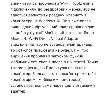
виникли якісь проблеми з Wi-Fi. Проблеми з
підключенням до бездротових мереж, або не
вдається запустити роздачу інтернету з
комп'ютера на Windows 10. Як я вже писав
вище, даний віртуальний адаптер відповідає
за роботу функції Мобільний хот-спот. Якщо
Microsoft Wi-Fi Direct Virtual Adapter
відключений, або не встановлений драйвер,
то хот-спот працювати не буде. Втім, про
вирішення проблем з запуском функції
мобільний хот-спот я писав в цій статті. Точно
так же з функцією Проектування на цей
комп'ютер. З'єднання між комп'ютерами (або
комп'ютером і мобільним пристроєм)
встановлюється саме через цей віртуальний
адаптер.