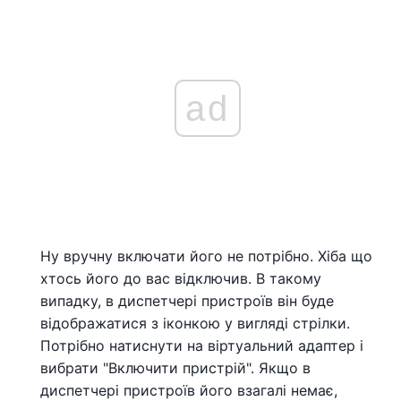
ad
Ну вручну включати його не потрібно. Хіба що
хтось його до вас відключив. В такому
випадку, в диспетчері пристроїв він буде
відображатися з іконкою у вигляді стрілки.
Потрібно натиснути на віртуальний адаптер і
вибрати "Включити пристрій". Якщо в
диспетчері пристроїв його взагалі немає,