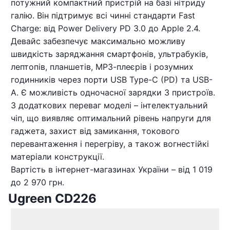
потужний компактний пристрій на базі нітриду
галію. Він підтримує всі чинні стандарти Fast
Charge: від Power Delivery PD 3.0 до Apple 2.4.
Девайс забезпечує максимально можливу
швидкість заряджання смартфонів, ультрабуків,
лептопів, планшетів, МР3-плеєрів і розумних
годинників через порти USB Type-C (PD) та USB-
A. Є можливість одночасної зарядки 3 пристроїв.
З додаткових переваг моделі – інтелектуальний
чіп, що виявляє оптимальний рівень напруги для
гаджета, захист від замикання, токового
перевантаження і перегріву, а також вогнестійкі
матеріали конструкції.
Вартість в інтернет-магазинах України – від 1 019
до 2 970 грн.
Ugreen CD226