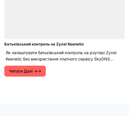
Батьківський контроль на Zyxel Keenetic
Як налаштувати батьківський контроль на роутері Zyxel
Keenetic без використання платного сервісу SkyDNS...
Читати Далі →