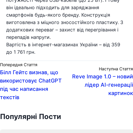
він ідеально підходить для заряджання
смартфонів будь-якого бренду. Конструкція
виготовлена з міцного зносостійкого пластику. З
додаткових переваг – захист від перегрівання і
перепадів напруги.
Вартість в інтернет-магазинах України – від 359
до 1 761 грн.
Попередня Стаття
Наступна Стаття
Білл Гейтс визнав, що
Reve Image 1.0 – новий
використовує ChatGPT
лідер АІ-генерації
під час написання
картинок
текстів
Популярні Пости