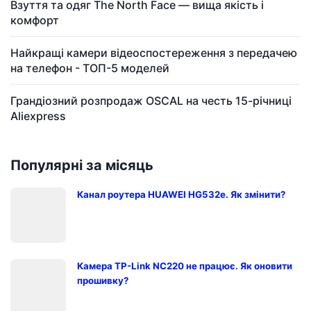
Взуття та одяг The North Face — вища якість і
комфорт
Найкращі камери відеоспостереження з передачею
на телефон - ТОП-5 моделей
Грандіозний розпродаж OSCAL на честь 15-річниці
Aliexpress
Популярні за місяць
Канал роутера HUAWEI HG532e. Як змінити?
Камера TP-Link NC220 не працює. Як оновити
прошивку?