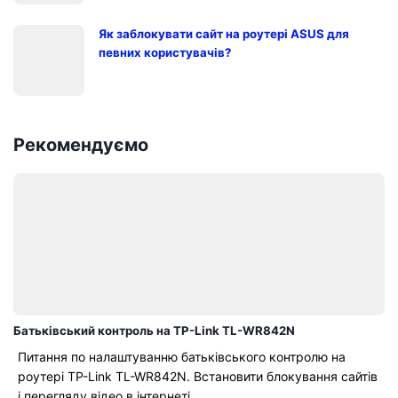
Як заблокувати сайт на роутері ASUS для
певних користувачів?
Рекомендуємо
Батьківський контроль на TP-Link TL-WR842N
Питання по налаштуванню батьківського контролю на
роутері TP-Link TL-WR842N. Встановити блокування сайтів
і перегляду відео в інтернеті...