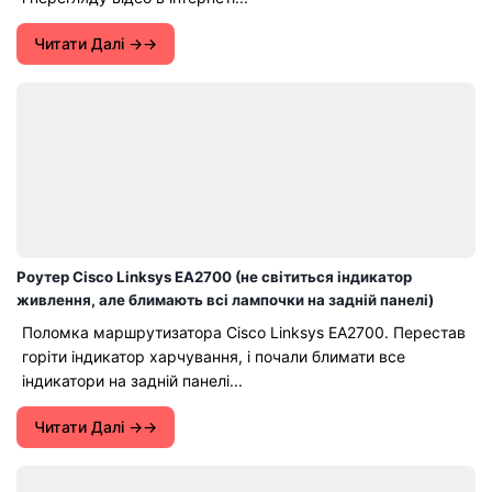
Читати Далі →
Роутер Cisco Linksys EA2700 (не світиться індикатор
живлення, але блимають всі лампочки на задній панелі)
Поломка маршрутизатора Cisco Linksys EA2700. Перестав
горіти індикатор харчування, і почали блимати все
індикатори на задній панелі...
Читати Далі →