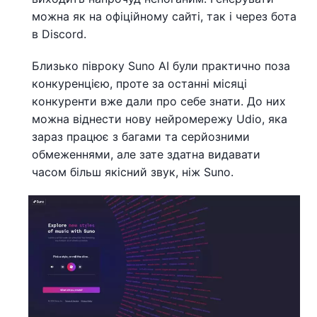
можна як на офіційному сайті, так і через бота
в Discord.
Близько півроку Suno AI були практично поза
конкуренцією, проте за останні місяці
конкуренти вже дали про себе знати. До них
можна віднести нову нейромережу Udio, яка
зараз працює з багами та серйозними
обмеженнями, але зате здатна видавати
часом більш якісний звук, ніж Suno.