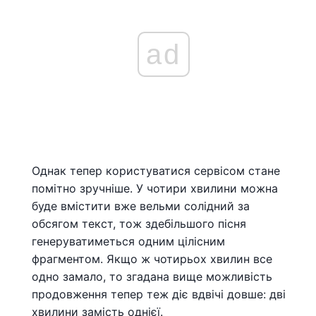
ad
Однак тепер користуватися сервісом стане
помітно зручніше. У чотири хвилини можна
буде вмістити вже вельми солідний за
обсягом текст, тож здебільшого пісня
генеруватиметься одним цілісним
фрагментом. Якщо ж чотирьох хвилин все
одно замало, то згадана вище можливість
продовження тепер теж діє вдвічі довше: дві
хвилини замість однієї.