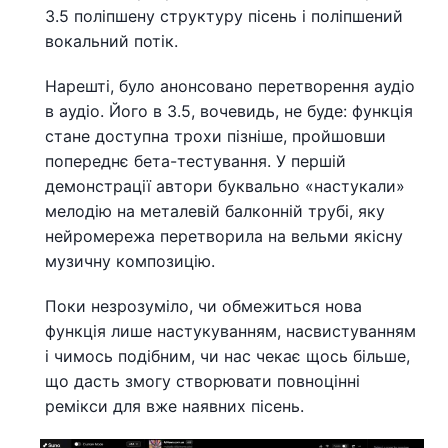
3.5 поліпшену структуру пісень і поліпшений
вокальний потік.
Нарешті, було анонсовано перетворення аудіо
в аудіо. Його в 3.5, вочевидь, не буде: функція
стане доступна трохи пізніше, пройшовши
попереднє бета-тестування. У першій
демонстрації автори буквально «настукали»
мелодію на металевій балконній трубі, яку
нейромережа перетворила на вельми якісну
музичну композицію.
Поки незрозуміло, чи обмежиться нова
функція лише настукуванням, насвистуванням
і чимось подібним, чи нас чекає щось більше,
що дасть змогу створювати повноцінні
ремікси для вже наявних пісень.