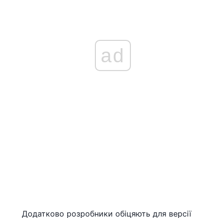
ad
Додатково розробники обіцяють для версії