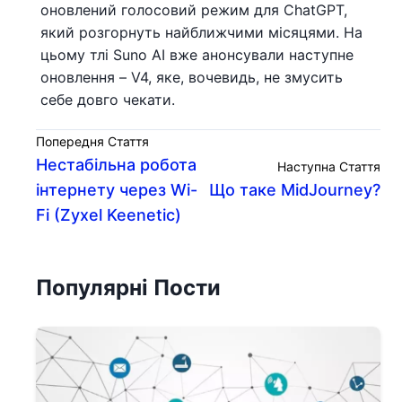
оновлений голосовий режим для ChatGPT,
який розгорнуть найближчими місяцями. На
цьому тлі Suno AI вже анонсували наступне
оновлення – V4, яке, вочевидь, не змусить
себе довго чекати.
Попередня Стаття
Нестабільна робота
Наступна Стаття
інтернету через Wi-
Що таке MidJourney?
Fi (Zyxel Keenetic)
Популярні Пости