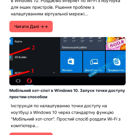
в Windows 10. Роздаємо інтернет по Wi-Fi з ноутбука
для інших пристроїв. Рішення проблем з
налаштуванням віртуальної мережі...
Читати Далі →
Мобільний хот-спот в Windows 10. Запуск точки доступу
простим способом
Інструкція по налаштуванню точки доступу на
ноутбуці з Windows 10 через стандартну функцію
"Мобільний хот-спот". Простий спосіб роздати Wi-Fi з
комп'ютера...