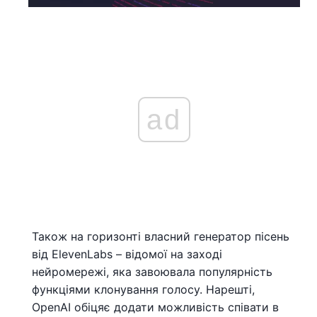
ad
Також на горизонті власний генератор пісень
від ElevenLabs – відомої на заході
нейромережі, яка завоювала популярність
функціями клонування голосу. Нарешті,
OpenAI обіцяє додати можливість співати в