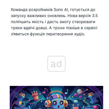
Команда розробників Suno AI, готується до
запуску важливих оновлень. Нова версія 3.5
поліпшить якість і дасть змогу створювати
треки вдвічі довші. А трохи пізніше в сервісі
з’явиться функція перетворення аудіо.
ad