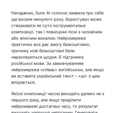
Нагадаємо, Suno AI голосно заявила про себе
ще восени минулого року. Користувач може
створювати як суто інструментальні
композиції, так і повноцінні пісні з чоловічим
або жіночим вокалом. Нейромережа
практично все дає змогу безкоштовно,
причому нові безкоштовні бали
нараховуються щодня. Є підтримка
російської мови. За замовчуванням
нейромережа «співає» англійською, але якщо
ви вставите український текст – «ші» з цим
впорається.
Якісні композиції часом виходять далеко не з
першого разу, але якщо приділити
нейромережі достатньо часу, то результат
виходить напрочуд непоганим. Генерувати