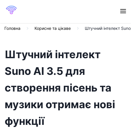
Головна
Корисне та цікаве
Штучний інтелект Suno 
Штучний інтелект
Suno AI 3.5 для
створення пісень та
музики отримає нові
функції