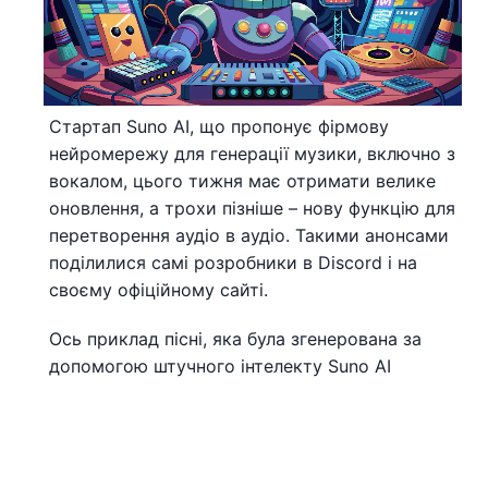
Стартап Suno AI, що пропонує фірмову
нейромережу для генерації музики, включно з
вокалом, цього тижня має отримати велике
оновлення, а трохи пізніше – нову функцію для
перетворення аудіо в аудіо. Такими анонсами
поділилися самі розробники в Discord і на
своєму офіційному сайті.
Ось приклад пісні, яка була згенерована за
допомогою штучного інтелекту Suno AI