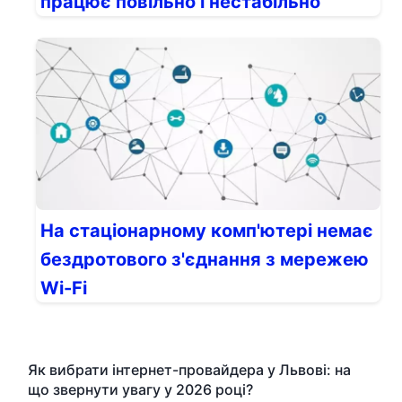
працює повільно і нестабільно
На стаціонарному комп'ютері немає
бездротового з'єднання з мережею
Wi-Fi
Як вибрати інтернет-провайдера у Львові: на
що звернути увагу у 2026 році?