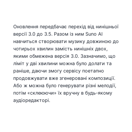
Оновлення передбачає перехід від нинішньої
версії 3.0 до 3.5. Разом із ним Suno AI
навчиться створювати музику довжиною до
чотирьох хвилин замість нинішніх двох,
якими обмежена версія 3.0. Зазначимо, що
ліміт у дві хвилини можна було долати та
раніше, даючи змогу сервісу поетапно
продовжувати вже згенеровані композиції.
Або ж можна було генерувати різні мелодії,
потім «склеюючи» їх вручну в будь-якому
аудіоредакторі.