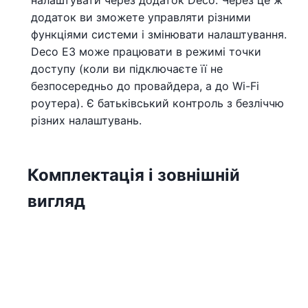
налаштувати через додаток Deco. Через це ж
додаток ви зможете управляти різними
функціями системи і змінювати налаштування.
Deco E3 може працювати в режимі точки
доступу (коли ви підключаєте її не
безпосередньо до провайдера, а до Wi-Fi
роутера). Є батьківський контроль з безліччю
різних налаштувань.
Комплектація і зовнішній
вигляд