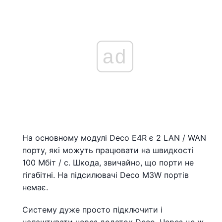
ad
На основному модулі Deco E4R є 2 LAN / WAN
порту, які можуть працювати на швидкості
100 Мбіт / с. Шкода, звичайно, що порти не
гігабітні. На підсилювачі Deco M3W портів
немає.
Систему дуже просто підключити і