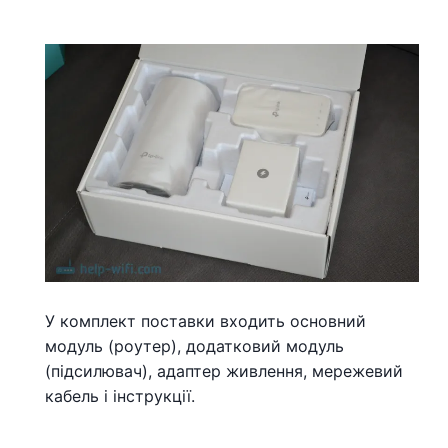
У комплект поставки входить основний
модуль (роутер), додатковий модуль
(підсилювач), адаптер живлення, мережевий
кабель і інструкції.