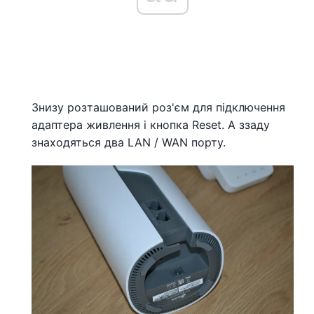
Знизу розташований роз'єм для підключення
адаптера живлення і кнопка Reset. А ззаду
знаходяться два LAN / WAN порту.