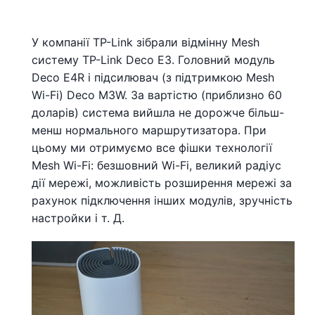
У компанії TP-Link зібрали відмінну Mesh
систему TP-Link Deco E3. Головний модуль
Deco E4R і підсилювач (з підтримкою Mesh
Wi-Fi) Deco M3W. За вартістю (приблизно 60
доларів) система вийшла не дорожче більш-
менш нормального маршрутизатора. При
цьому ми отримуємо все фішки технології
Mesh Wi-Fi: безшовний Wi-Fi, великий радіус
дії мережі, можливість розширення мережі за
рахунок підключення інших модулів, зручність
настройки і т. Д.