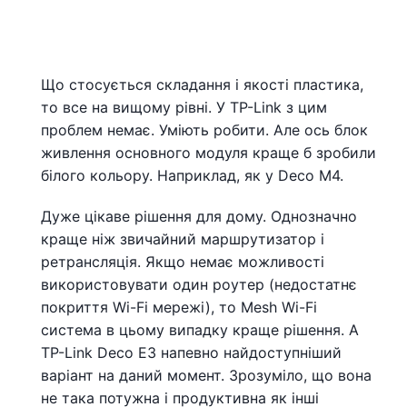
Що стосується складання і якості пластика,
то все на вищому рівні. У TP-Link з цим
проблем немає. Уміють робити. Але ось блок
живлення основного модуля краще б зробили
білого кольору. Наприклад, як у Deco M4.
Дуже цікаве рішення для дому. Однозначно
краще ніж звичайний маршрутизатор і
ретрансляція. Якщо немає можливості
використовувати один роутер (недостатнє
покриття Wi-Fi мережі), то Mesh Wi-Fi
система в цьому випадку краще рішення. А
TP-Link Deco E3 напевно найдоступніший
варіант на даний момент. Зрозуміло, що вона
не така потужна і продуктивна як інші