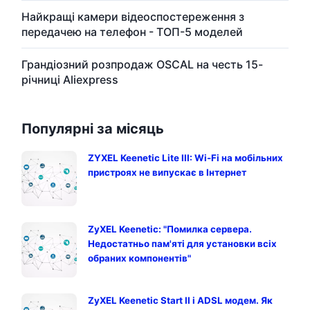
Найкращі камери відеоспостереження з
передачею на телефон - ТОП-5 моделей
Грандіозний розпродаж OSCAL на честь 15-
річниці Aliexpress
Популярні за місяць
ZYXEL Keenetic Lite III: Wi-Fi на мобільних
пристроях не випускає в Інтернет
ZyXEL Keenetic: "Помилка сервера.
Недостатньо пам'яті для установки всіх
обраних компонентів"
ZyXEL Keenetic Start II і ADSL модем. Як