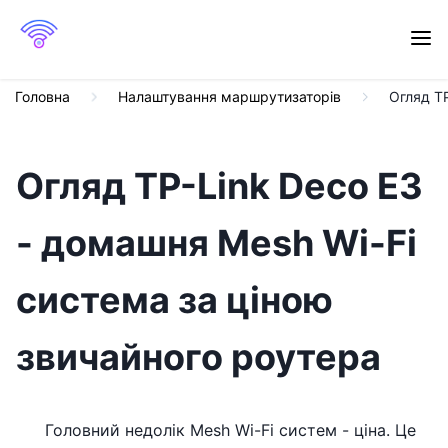
Головна
Налаштування маршрутизаторів
Огляд TP
Огляд TP-Link Deco E3
- домашня Mesh Wi-Fi
система за ціною
звичайного роутера
Головний недолік Mesh Wi-Fi систем - ціна. Це