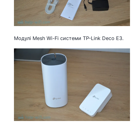
Модулі Mesh Wi-Fi системи TP-Link Deco E3.