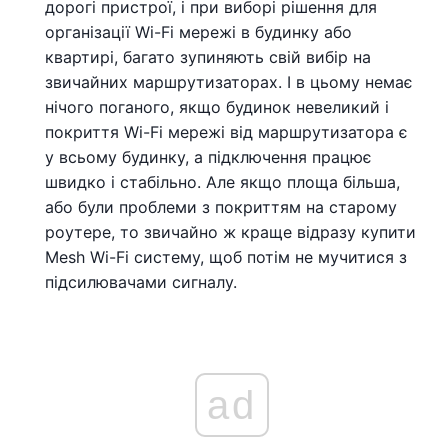
дорогі пристрої, і при виборі рішення для
організації Wi-Fi мережі в будинку або
квартирі, багато зупиняють свій вибір на
звичайних маршрутизаторах. І в цьому немає
нічого поганого, якщо будинок невеликий і
покриття Wi-Fi мережі від маршрутизатора є
у всьому будинку, а підключення працює
швидко і стабільно. Але якщо площа більша,
або були проблеми з покриттям на старому
роутере, то звичайно ж краще відразу купити
Mesh Wi-Fi систему, щоб потім не мучитися з
підсилювачами сигналу.
ad