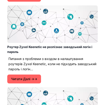
Роутер Zyxel Keenetic не розпізнає заводський логін і
пароль
Питання з проблеми з входом в налаштування
роутерів Zyxel Keenetic, коли не підходить заводський
пароль і логін...
Читати Далі →