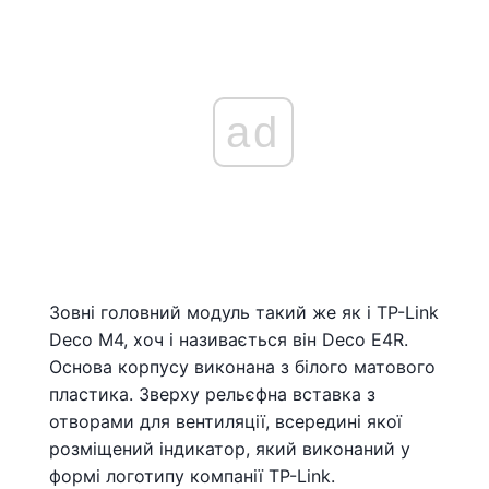
ad
Зовні головний модуль такий же як і TP-Link
Deco M4, хоч і називається він Deco E4R.
Основа корпусу виконана з білого матового
пластика. Зверху рельєфна вставка з
отворами для вентиляції, всередині якої
розміщений індикатор, який виконаний у
формі логотипу компанії TP-Link.