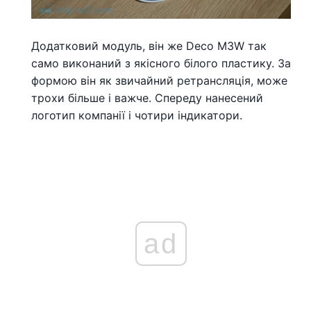
Додатковий модуль, він же Deco M3W так
само виконаний з якісного білого пластику. За
формою він як звичайний ретрансляція, може
трохи більше і важче. Спереду нанесений
логотип компанії і чотири індикатори.
ad