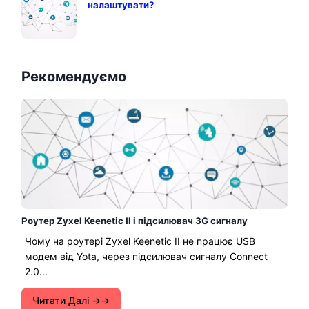
налаштувати?
Рекомендуємо
Роутер Zyxel Keenetic II і підсилювач 3G сигналу
Чому на роутері Zyxel Keenetic II не працює USB
модем від Yota, через підсилювач сигналу Connect
2.0...
Читати Далі →