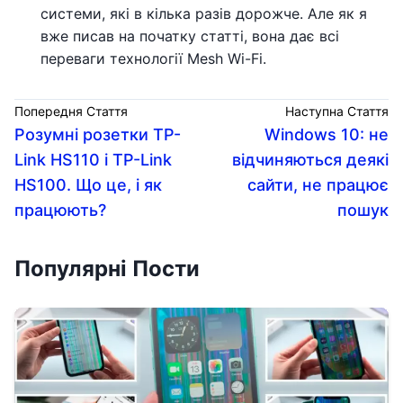
системи, які в кілька разів дорожче. Але як я
вже писав на початку статті, вона дає всі
переваги технології Mesh Wi-Fi.
Попередня Стаття
Наступна Стаття
Розумні розетки TP-
Windows 10: не
Link HS110 і TP-Link
відчиняються деякі
HS100. Що це, і як
сайти, не працює
працюють?
пошук
Популярні Пости