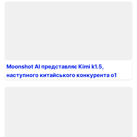
Moonshot AI представляє Kimi k1.5,
наступного китайського конкурента o1