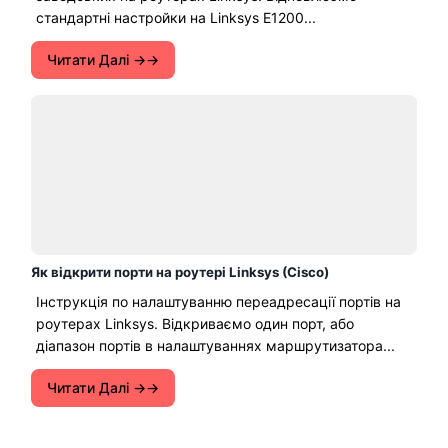
стандартні настройки на Linksys E1200...
Читати Далі →
Як відкрити порти на роутері Linksys (Cisco)
Інструкція по налаштуванню переадресації портів на
роутерах Linksys. Відкриваємо один порт, або
діапазон портів в налаштуваннях маршрутизатора...
Читати Далі →