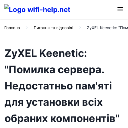
Головна
Питання та відповіді
ZyXEL Keenetic: "По
ZyXEL Keenetic:
"Помилка сервера.
Недостатньо пам'яті
для установки всіх
обраних компонентів"