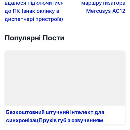
вдалося підключитися
маршрутизатора
до ПК (знак оклику в
Mercusys AC12
диспетчері пристроїв)
Популярні Пости
Безкоштовний штучний інтелект для
синхронізації рухів губ з озвученням