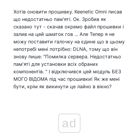
Хотів оновити прошивку. Keenetic Omni писав
що недостатньо пам'яті. Ок. Зробив як
сказано тут - скачав окремо файл прошивки і
залив на цей шматок гов ... Але Тепер я не
можу поставити галочку на єдине що в цьому
непотребі мені потрібно: DLNA, тому що він
знову пише: "Помилка сервера. Недостатньо
пам'яті для установки всіх обраних
компонентів. " І відключився цей модуль БЕЗ
МОГО ВІДОМА під час прошивки! Як же мені
бути, крім як викинути це лайно в вікно?
ad