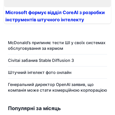
Microsoft формує відділ CoreAI з розробки
інструментів штучного інтелекту
McDonald’s припиняє тести ШІ у своїх системах
обслуговування за кермом
Civitai забанив Stable Diffusion 3
Штучний інтелект фото онлайн
Генеральний директор OpenAI заявив, що
компанія може стати комерційною корпорацією
Популярні за місяць