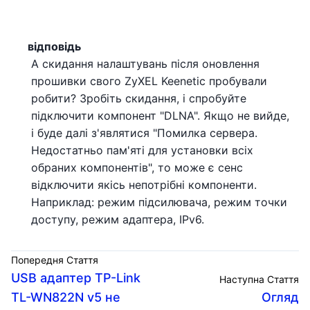
відповідь
А скидання налаштувань після оновлення
прошивки свого ZyXEL Keenetic пробували
робити? Зробіть скидання, і спробуйте
підключити компонент "DLNA". Якщо не вийде,
і буде далі з'являтися "Помилка сервера.
Недостатньо пам'яті для установки всіх
обраних компонентів", то може є сенс
відключити якісь непотрібні компоненти.
Наприклад: режим підсилювача, режим точки
доступу, режим адаптера, IPv6.
Попередня Стаття
USB адаптер TP-Link
Наступна Стаття
TL-WN822N v5 не
Огляд