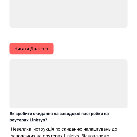
...
Читати Далі →
Як зробити скидання на заводські настройки на
роутерах Linksys?
Невелика інструкція по скиданню налаштувань до
заводських на роутерах Linksys. Відновлюємо