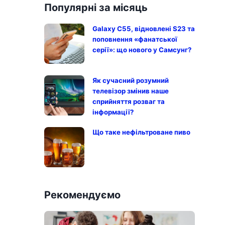
Популярні за місяць
Galaxy C55, відновлені S23 та
поповнення «фанатської
серії»: що нового у Самсунг?
Як сучасний розумний
телевізор змінив наше
сприйняття розваг та
інформації?
Що таке нефільтроване пиво
Рекомендуємо