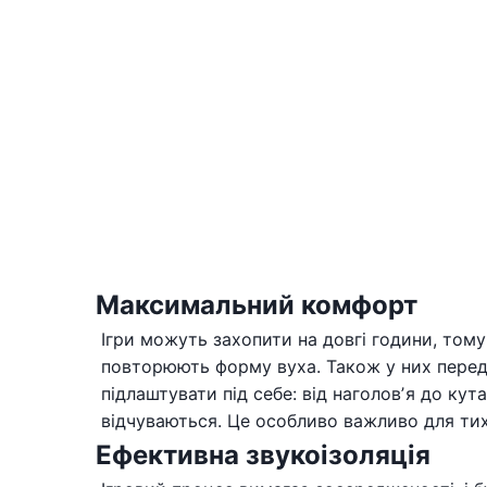
Максимальний комфорт
Ігри можуть захопити на довгі години, том
повторюють форму вуха. Також у них передб
підлаштувати під себе: від наголовʼя до ку
відчуваються. Це особливо важливо для тих,
Ефективна звукоізоляція