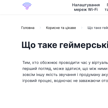
Налаштування
мереж Wi-Fi
т
Головна
Корисне та цікаве
Що таке гей
Що таке геймерські
Тим, хто обожнює проводити час у віртуальни
перший погляд, може здатися, що між ними 
зовсім іншу якість звучання і продуману ак
ігровий процес, водночас не заважаючи ото