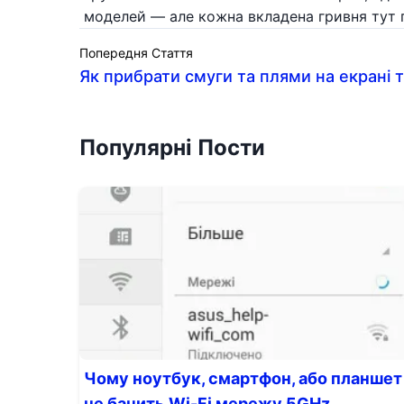
моделей — але кожна вкладена гривня тут 
Попередня Стаття
Як прибрати смуги та плями на екрані 
Популярні Пости
Чому ноутбук, смартфон, або планшет
не бачить Wi-Fi мережу 5GHz