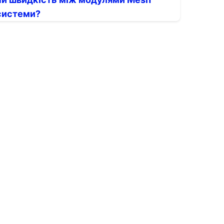
системи?