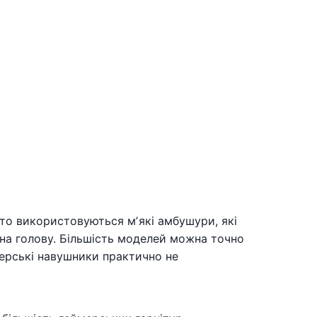
сто використовуються мʼякі амбушури, які
 на голову. Більшість моделей можна точно
мерські навушники практично не