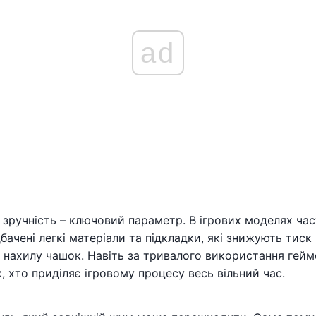
ad
у зручність – ключовий параметр. В ігрових моделях ча
ачені легкі матеріали та підкладки, які знижують тиск
та нахилу чашок. Навіть за тривалого використання гей
 хто приділяє ігровому процесу весь вільний час.