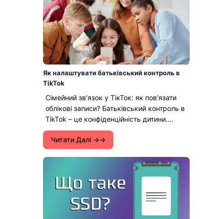
Як налаштувати батьківський контроль в
TikTok
Сімейний звʼязок у ТікТок: як повʼязати
облікові записи? Батьківський контроль в
TikTok – це конфіденційність дитини....
Читати Далі →