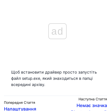
ad
Щоб встановити драйвер просто запустіть
файл setup.exe, який знаходиться в папці
всередині архіву.
Наступна Стаття
Попередня Стаття
Немає значка
Налаштування