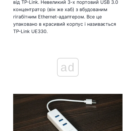
від TP-Link. Невеликий 3-х портовий USB 3.0
концентратор (він же хаб) з вбудованим
гігабітним Ethernet-адаптером. Все це
упаковано в красивий корпус і називається
TP-Link UE330.
ad