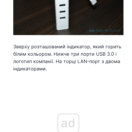
Зверху розташований індикатор, який горить
білим кольором. Нижче три порти USB 3.0 і
логотип компанії. На торці LAN-порт з двома
індикаторами.
ad