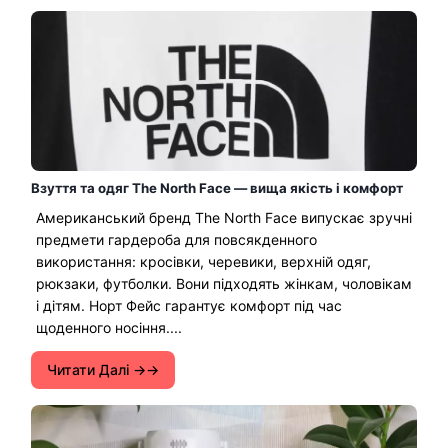
Взуття та одяг The North Face — вища якість і комфорт
Американський бренд The North Face випускає зручні
предмети гардероба для повсякденного
використання: кросівки, черевики, верхній одяг,
рюкзаки, футболки. Вони підходять жінкам, чоловікам
і дітям. Норт Фейс гарантує комфорт під час
щоденного носіння....
Читати Далі →