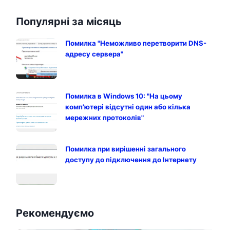
Популярні за місяць
Помилка "Неможливо перетворити DNS-
адресу сервера"
Помилка в Windows 10: "На цьому
комп'ютері відсутні один або кілька
мережних протоколів"
Помилка при вирішенні загального
доступу до підключення до Інтернету
Рекомендуємо