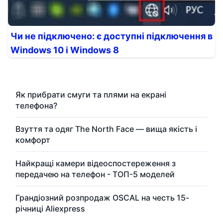
Чи не підключено: є доступні підключення в
Windows 10 і Windows 8
Як прибрати смуги та плями на екрані
телефона?
Взуття та одяг The North Face — вища якість і
комфорт
Найкращі камери відеоспостереження з
передачею на телефон - ТОП-5 моделей
Грандіозний розпродаж OSCAL на честь 15-
річниці Aliexpress