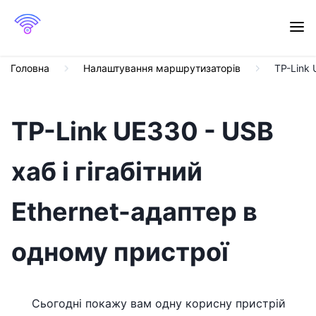
Головна
Налаштування маршрутизаторів
TP-Link 
TP-Link UE330 - USB
хаб і гігабітний
Ethernet-адаптер в
одному пристрої
Сьогодні покажу вам одну корисну пристрій