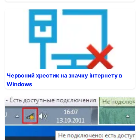
Червоний хрестик на значку інтернету в
Windows