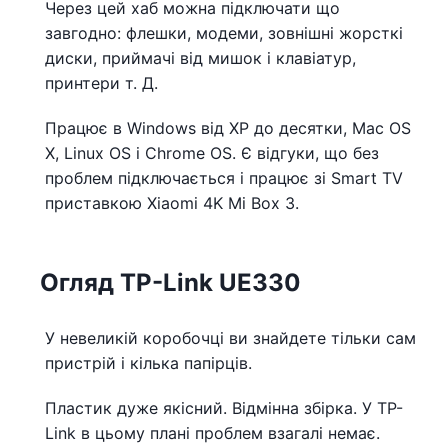
Через цей хаб можна підключати що
завгодно: флешки, модеми, зовнішні жорсткі
диски, приймачі від мишок і клавіатур,
принтери т. Д.
Працює в Windows від XP до десятки, Mac OS
X, Linux OS і Chrome OS. Є відгуки, що без
проблем підключається і працює зі Smart TV
приставкою Xiaomi 4K Mi Box 3.
Огляд TP-Link UE330
У невеликій коробочці ви знайдете тільки сам
пристрій і кілька папірців.
Пластик дуже якісний. Відмінна збірка. У TP-
Link в цьому плані проблем взагалі немає.