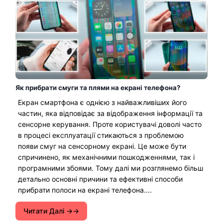
Як прибрати смуги та плями на екрані телефона?
Екран смартфона є однією з найважливіших його
частин, яка відповідає за відображення інформації та
сенсорне керування. Проте користувачі доволі часто
в процесі експлуатації стикаються з проблемою
появи смуг на сенсорному екрані. Це може бути
спричинено, як механічними пошкодженнями, так і
програмними збоями. Тому далі ми розглянемо більш
детально основні причини та ефективні способи
прибрати полоси на екрані телефона....
Читати Далі →