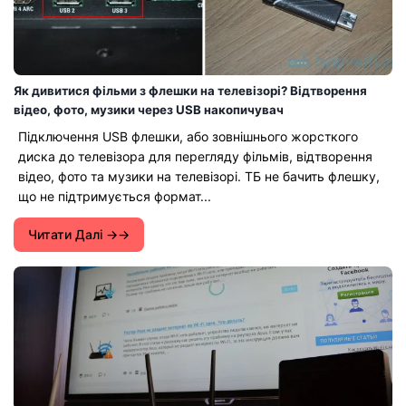
Як дивитися фільми з флешки на телевізорі? Відтворення
відео, фото, музики через USB накопичувач
Підключення USB флешки, або зовнішнього жорсткого
диска до телевізора для перегляду фільмів, відтворення
відео, фото та музики на телевізорі. ТБ не бачить флешку,
що не підтримується формат...
Читати Далі →