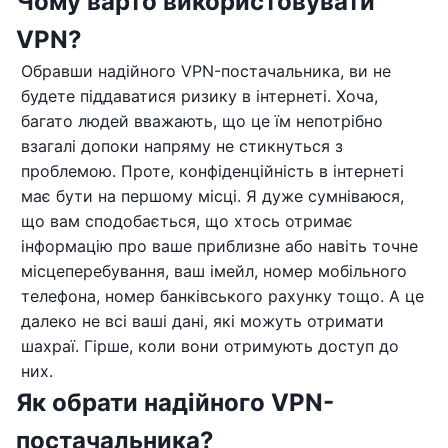
Чому варто використовувати
VPN?
Обравши надійного VPN-постачальника, ви не
будете піддаватися ризику в інтернеті. Хоча,
багато людей вважають, що це їм непотрібно
взагалі допоки напряму не стикнуться з
проблемою. Проте, конфіденційність в інтернеті
має бути на першому місці. Я дуже сумніваюся,
що вам сподобається, що хтось отримає
інформацію про ваше приблизне або навіть точне
місцеперебування, ваш імейл, номер мобільного
телефона, номер банківського рахунку тощо. А це
далеко не всі ваші дані, які можуть отримати
шахраї. Гірше, коли вони отримують доступ до
них.
Як обрати надійного VPN-
постачальника?