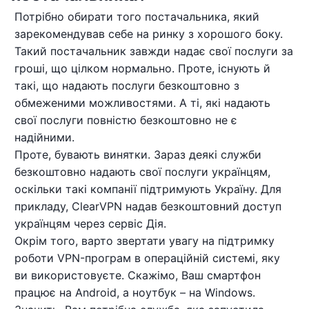
Потрібно обирати того постачальника, який
зарекомендував себе на ринку з хорошого боку.
Такий постачальник завжди надає свої послуги за
гроші, що цілком нормально. Проте, існують й
такі, що надають послуги безкоштовно з
обмеженими можливостями. А ті, які надають
свої послуги повністю безкоштовно не є
надійними.
Проте, бувають винятки. Зараз деякі служби
безкоштовно надають свої послуги українцям,
оскільки такі компанії підтримують Україну. Для
прикладу, ClearVPN надав безкоштовний доступ
українцям через сервіс Дія.
Окрім того, варто звертати увагу на підтримку
роботи VPN-програм в операційній системі, яку
ви використовуєте. Скажімо, Ваш смартфон
працює на Android, а ноутбук – на Windows.