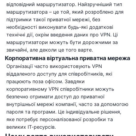
відповідний маршрутизатор. Найзручніший тип
маршрутизатора – це той, який розроблено для
підтримки такої приватної мережі, без
необхідності виконувати будь-які додаткові
технічні дії, окрім введення даних про VPN. Ці
маршрутизатори можуть бути дорожчими за
звичайні, але деколи це того варте.
Корпоративна віртуальна приватна мережа
Організації часто використовують VPN
віддаленого доступу для співробітників, які
працюють поза офісом. Завдяки
корпоративному VPN співробітники можуть
безпечно отримати доступ до приватної
внутрішньої мережі компанії, часто за допомогою
пароля та програми. Це індивідуальне рішення,
яке потребує персоналізованої розробки та
великих ІТ-ресурсів.