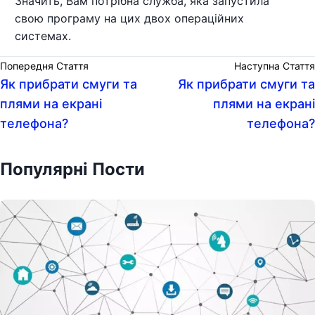
Значить, Вам потрібна служба, яка запустила
свою програму на цих двох операційних
системах.
Попередня Стаття
Наступна Стаття
Як прибрати смуги та
Як прибрати смуги та
плями на екрані
плями на екрані
телефона?
телефона?
Популярні Пости