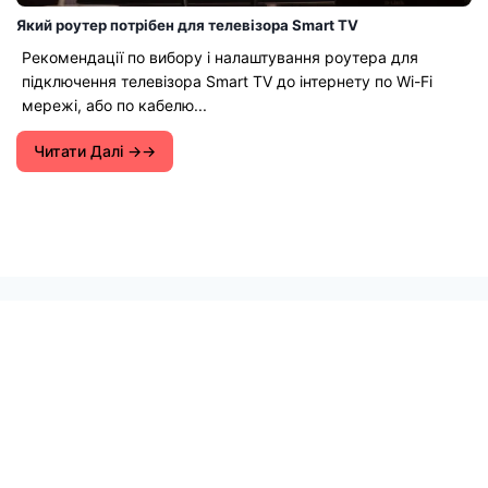
Який роутер потрібен для телевізора Smart TV
Рекомендації по вибору і налаштування роутера для
підключення телевізора Smart TV до інтернету по Wi-Fi
мережі, або по кабелю...
Читати Далі →
Інструкції з налаштування Wi-Fi роутерів.
Поради щодо вирішення різних проблем з