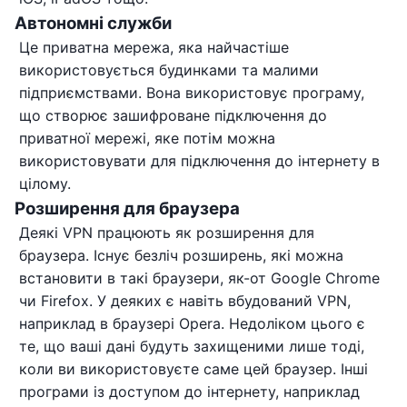
Автономні служби
Це приватна мережа, яка найчастіше
використовується будинками та малими
підприємствами. Вона використовує програму,
що створює зашифроване підключення до
приватної мережі, яке потім можна
використовувати для підключення до інтернету в
цілому.
Розширення для браузера
Деякі VPN працюють як розширення для
браузера. Існує безліч розширень, які можна
встановити в такі браузери, як-от Google Chrome
чи Firefox. У деяких є навіть вбудований VPN,
наприклад в браузері Opera. Недоліком цього є
те, що ваші дані будуть захищеними лише тоді,
коли ви використовуєте саме цей браузер. Інші
програми із доступом до інтернету, наприклад