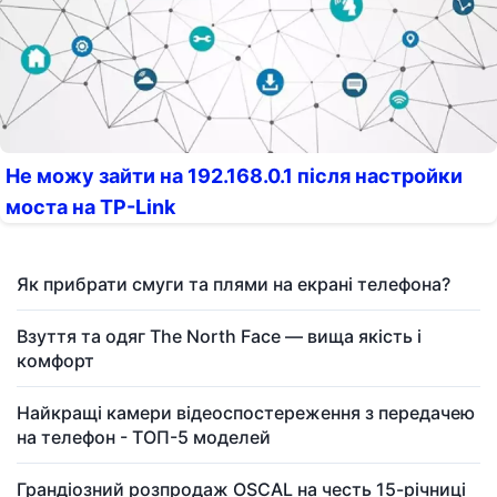
Не можу зайти на 192.168.0.1 після настройки
моста на TP-Link
Як прибрати смуги та плями на екрані телефона?
Взуття та одяг The North Face — вища якість і
комфорт
Найкращі камери відеоспостереження з передачею
на телефон - ТОП-5 моделей
Грандіозний розпродаж OSCAL на честь 15-річниці