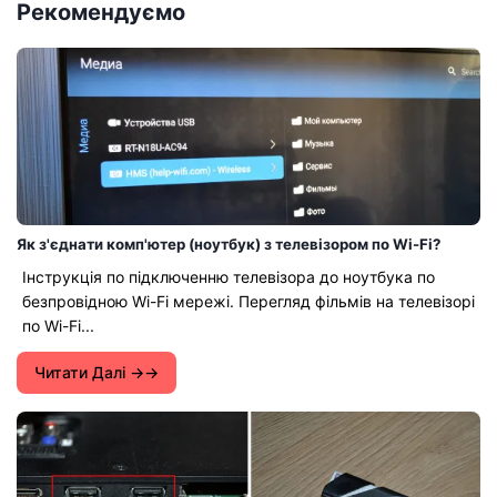
Рекомендуємо
Як з'єднати комп'ютер (ноутбук) з телевізором по Wi-Fi?
Інструкція по підключенню телевізора до ноутбука по
безпровідною Wi-Fi мережі. Перегляд фільмів на телевізорі
по Wi-Fi...
Читати Далі →