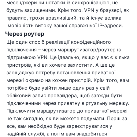
месенджери чи нотатки із синхронізацією, не
будуть захищеними. Крім того, VPN у браузері, як
правило, трохи вразливіший, та й існує велика
імовірність витоку вашої справжньої IP-адреси.
Через роутер
Ще один спосіб реалізації конфіденційного
підключення – через маршрутизатор/роутер із
підтримкою VPN. Це ідеально, якщо у вас є кілька
пристроїв, які ви хочете захистити. А ще це
заощаджує потребу встановлення приватної
мережі окремо на кожен пристрій. Крім того, вам
потрібно буде увійти лише один раз у свій
обліковий запис провайдера, щоб завжди бути
підключеними через приватну віртуальну мережу.
Підключити маршрутизатор до приватної мережі
не так складно, як ви можете подумати. Перш за
все, вам необхідно буде зареєструватися у
надійній службі, а потім вам знадобиться