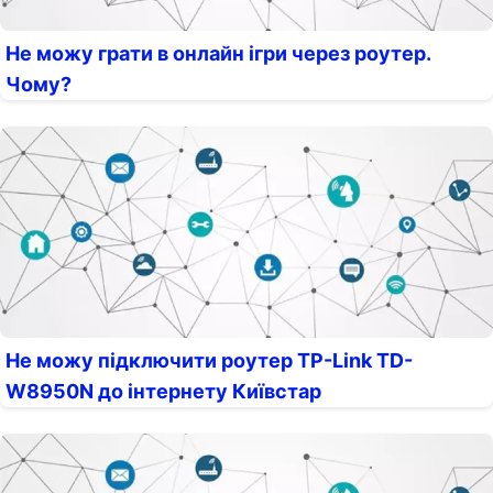
Не можу грати в онлайн ігри через роутер.
Чому?
Не можу підключити роутер TP-Link TD-
W8950N до інтернету Київстар