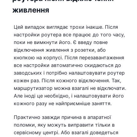
живлення
Цей випадок виглядає трохи інакше. Після
настройки роутера все працює до того часу,
поки не вимкнути його. Є введу повне
відключення живлення з розетки, або
кнопкою на корпусі. Після перезавантаження
все настройки автоматично скидаються до
заводських і потрібно налаштовувати роутер
кожен раз. Після кожного відключення. Так,
маршрутизатор можна взагалі не відключати.
Але іноді це необхідно, і налаштовувати його
кожного разу не найприємніше заняття.
Практично завжди причина в апаратної
поломки, яку можуть виправити тільки в
сервісному центрі. Або взагалі доведеться