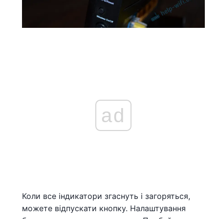
ad
Коли все індикатори згаснуть і загоряться,
можете відпускати кнопку. Налаштування