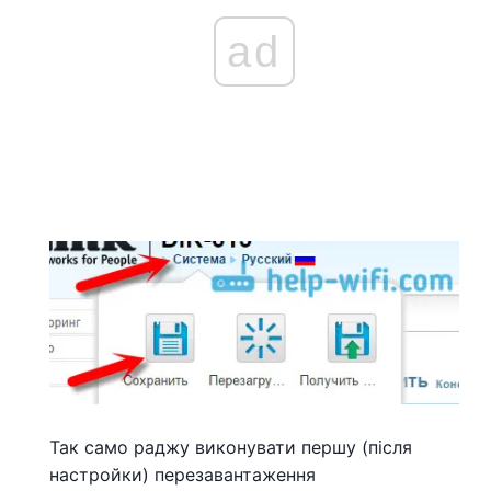
ad
Так само раджу виконувати першу (після
настройки) перезавантаження