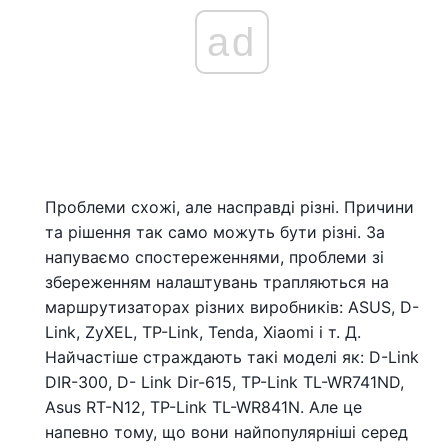
ad
Проблеми схожі, але насправді різні. Причини
та рішення так само можуть бути різні. За
напуваємо спостереженнями, проблеми зі
збереженням налаштувань трапляються на
маршрутизаторах різних виробників: ASUS, D-
Link, ZyXEL, TP-Link, Tenda, Xiaomi і т. Д.
Найчастіше страждають такі моделі як: D-Link
DIR-300, D- Link Dir-615, TP-Link TL-WR741ND,
Asus RT-N12, TP-Link TL-WR841N. Але це
напевно тому, що вони найпопулярніші серед