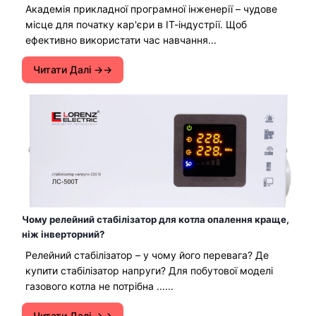
Академія прикладної програмної інженерії – чудове
місце для початку кар'єри в ІТ-індустрії. Щоб
ефективно використати час навчання...
Читати Далі →
Чому релейний стабілізатор для котла опалення краще,
ніж інверторний?
Релейний стабілізатор – у чому його перевага? Де
купити стабілізатор напруги? Для побутової моделі
газового котла не потрібна ......
Читати Далі →