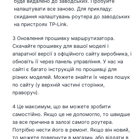
буде видалено до заводських. Пробуйте
налаштувати все заново. Для прикладу:
скидання налаштувань роутера до заводських
на пристроях TP-Link.
3 Оновлення прошивку маршрутизатора.
Скачайте прошивку для вашої моделі і
апаратної версії з офіційного сайту виробника, і
обновіть її через панель управління. У нас на
сайті є багато інструкцій по прошивці для
різних моделей. Можете знайти їх через пошук
по сайту (у верхній частині сторінки,
праворуч).
4 Це максимум, що ви можете зробити
самостійно. Якщо це не допомогло, то швидше
за все причина в залозі самого роутера.
Потрібно нести його в ремонт. Якщо він новий,
то можете повернути в магазин, або віддати в