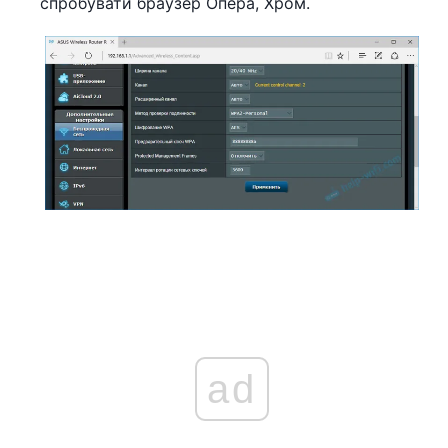
спробувати браузер Опера, Хром.
ad