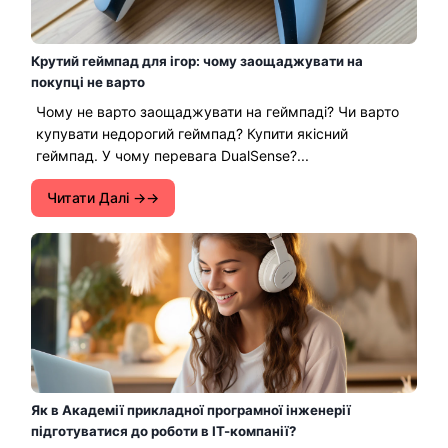
Крутий геймпад для ігор: чому заощаджувати на
покупці не варто
Чому не варто заощаджувати на геймпаді? Чи варто
купувати недорогий геймпад? Купити якісний
геймпад. У чому перевага DualSense?...
Читати Далі →
Як в Академії прикладної програмної інженерії
підготуватися до роботи в ІТ-компанії?