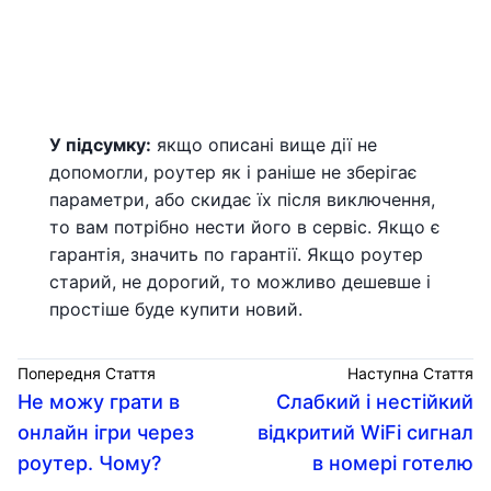
У підсумку:
якщо описані вище дії не
допомогли, роутер як і раніше не зберігає
параметри, або скидає їх після виключення,
то вам потрібно нести його в сервіс. Якщо є
гарантія, значить по гарантії. Якщо роутер
старий, не дорогий, то можливо дешевше і
простіше буде купити новий.
Попередня Стаття
Наступна Стаття
Не можу грати в
Слабкий і нестійкий
онлайн ігри через
відкритий WiFi сигнал
роутер. Чому?
в номері готелю