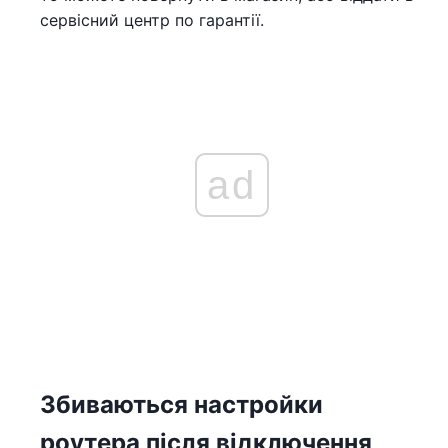
сервісний центр по гарантії.
ad
Збиваються настройки
роутера після відключення