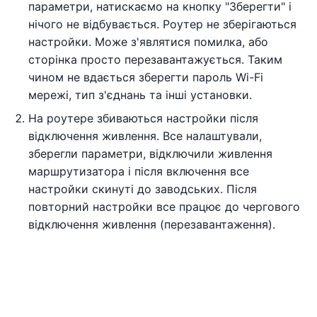
параметри, натискаємо на кнопку "Зберегти" і
нічого не відбувається. Роутер не зберігаються
настройки. Може з'являтися помилка, або
сторінка просто перезавантажується. Таким
чином не вдається зберегти пароль Wi-Fi
мережі, тип з'єднань та інші установки.
На роутере збиваються настройки після
відключення живлення. Все налаштували,
зберегли параметри, відключили живлення
маршрутизатора і після включення все
настройки скинуті до заводських. Після
повторний настройки все працює до чергового
відключення живлення (перезавантаження).