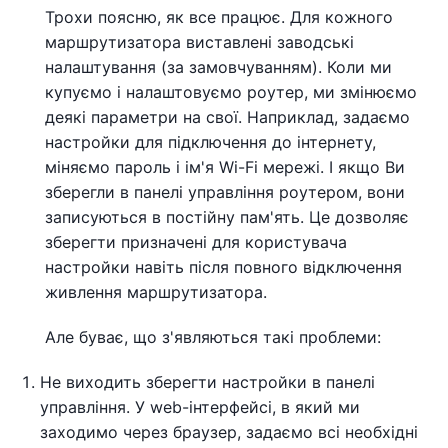
Трохи поясню, як все працює. Для кожного
маршрутизатора виставлені заводські
налаштування (за замовчуванням). Коли ми
купуємо і налаштовуємо роутер, ми змінюємо
деякі параметри на свої. Наприклад, задаємо
настройки для підключення до інтернету,
міняємо пароль і ім'я Wi-Fi мережі. І якщо Ви
зберегли в панелі управління роутером, вони
записуються в постійну пам'ять. Це дозволяє
зберегти призначені для користувача
настройки навіть після повного відключення
живлення маршрутизатора.
Але буває, що з'являються такі проблеми:
Не виходить зберегти настройки в панелі
управління. У web-інтерфейсі, в який ми
заходимо через браузер, задаємо всі необхідні