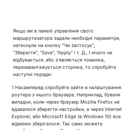
Якщо ви в панелі управління свого
маршрутизатора задали необхідні параметри,
натиснули на кнопку "Чи застосує",
"Зберегти", "Save", "Apply" і т. Д., І нічого не
відбувається, або з'являється помилка,
перезавантажується сторінка, то спробуйте
наступні поради:
1 Насамперед спробуйте зайти в налаштування
роутера з іншого браузера. Наприклад, бували
випадки, коли через браузер Mozilla Firefox не
вдавалося зберегти настройки, а через Internet
Explorer, або Microsoft Edge (в Windows 10) все
відмінно зберігалося. Так само можете