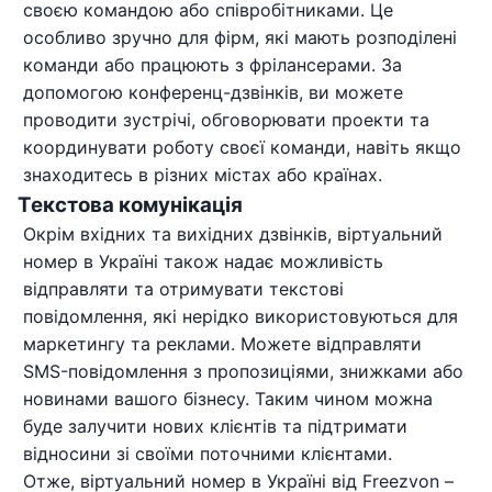
своєю командою або співробітниками. Це
особливо зручно для фірм, які мають розподілені
команди або працюють з фрілансерами. За
допомогою конференц-дзвінків, ви можете
проводити зустрічі, обговорювати проекти та
координувати роботу своєї команди, навіть якщо
знаходитесь в різних містах або країнах.
Текстова комунікація
Окрім вхідних та вихідних дзвінків, віртуальний
номер в Україні також надає можливість
відправляти та отримувати текстові
повідомлення, які нерідко використовуються для
маркетингу та реклами. Можете відправляти
SMS-повідомлення з пропозиціями, знижками або
новинами вашого бізнесу. Таким чином можна
буде залучити нових клієнтів та підтримати
відносини зі своїми поточними клієнтами.
Отже, віртуальний номер в Україні від Freezvon –