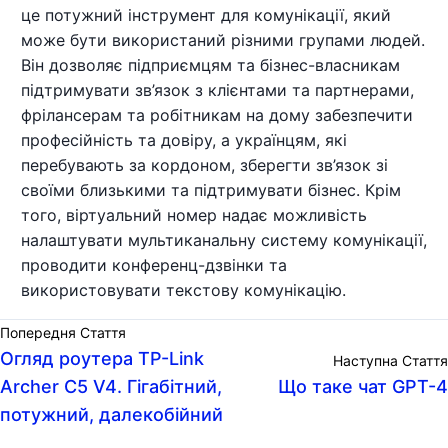
це потужний інструмент для комунікації, який
може бути використаний різними групами людей.
Він дозволяє підприємцям та бізнес-власникам
підтримувати зв’язок з клієнтами та партнерами,
фрілансерам та робітникам на дому забезпечити
професійність та довіру, а українцям, які
перебувають за кордоном, зберегти зв’язок зі
своїми близькими та підтримувати бізнес. Крім
того, віртуальний номер надає можливість
налаштувати мультиканальну систему комунікації,
проводити конференц-дзвінки та
використовувати текстову комунікацію.
Попередня Стаття
Огляд роутера TP-Link
Наступна Стаття
Archer C5 V4. Гігабітний,
Що таке чат GPT-4
потужний, далекобійний