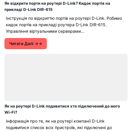
Як відкрити порти на роутері D-Link? Кидок портів на
прикладі D-Link DIR-615
Інструкція по відкриттю портів на роутері D-Link. Робимо
кидок портів на прикладі роутера D-Link DIR-615.
Управління віртуальними серверами...
Читати Далі →
Як на роутері D-Link подивитися хто підключений до мого
Wi-Fi?
Інформація про те, як на роутері компанії D-Link
подивитися список всіх пристроїв, які підключені до