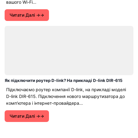
вашого Wi-Fi...
Читати Далі →
Як підключити роутер D-link? На прикладі D-link DIR-615
Підключаємо роутер компанії D-link, на прикладі моделі
D-link DIR-615. Підключення нового маршрутизатора до
комп'ютера і інтернет-провайдера...
Читати Далі →