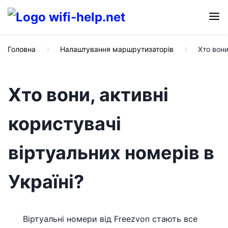
Головна
Налаштування маршрутизаторів
Хто вони
Хто вони, активні
користувачі
віртуальних номерів в
Україні?
Віртуальні номери від Freezvon стають все