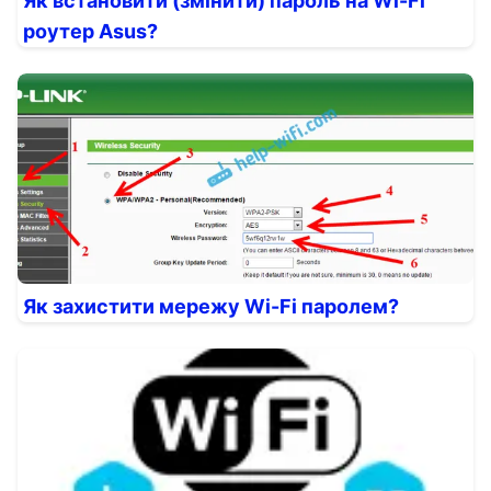
Як встановити (змінити) пароль на Wi-Fi
роутер Asus?
Як захистити мережу Wi-Fi паролем?