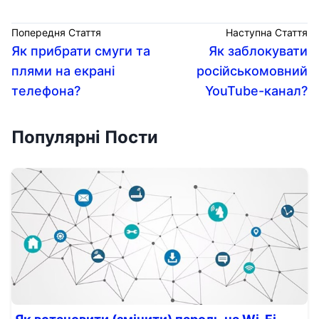
Попередня Стаття
Наступна Стаття
Як прибрати смуги та
Як заблокувати
плями на екрані
російськомовний
телефона?
YouTube-канал?
Популярні Пости