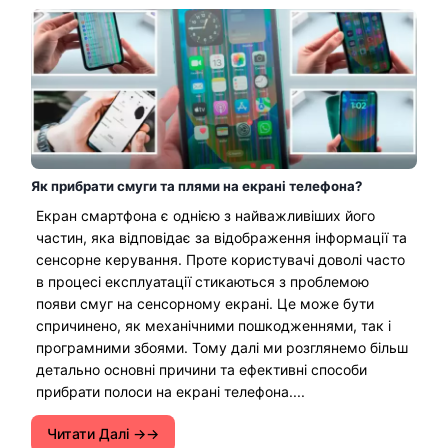
Як прибрати смуги та плями на екрані телефона?
Екран смартфона є однією з найважливіших його
частин, яка відповідає за відображення інформації та
сенсорне керування. Проте користувачі доволі часто
в процесі експлуатації стикаються з проблемою
появи смуг на сенсорному екрані. Це може бути
спричинено, як механічними пошкодженнями, так і
програмними збоями. Тому далі ми розглянемо більш
детально основні причини та ефективні способи
прибрати полоси на екрані телефона....
Читати Далі →