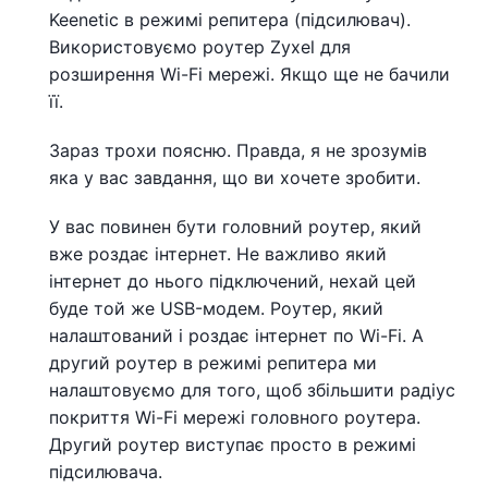
Keenetic в режимі репитера (підсилювач).
Використовуємо роутер Zyxel для
розширення Wi-Fi мережі. Якщо ще не бачили
її.
Зараз трохи поясню. Правда, я не зрозумів
яка у вас завдання, що ви хочете зробити.
У вас повинен бути головний роутер, який
вже роздає інтернет. Не важливо який
інтернет до нього підключений, нехай цей
буде той же USB-модем. Роутер, який
налаштований і роздає інтернет по Wi-Fi. А
другий роутер в режимі репитера ми
налаштовуємо для того, щоб збільшити радіус
покриття Wi-Fi мережі головного роутера.
Другий роутер виступає просто в режимі
підсилювача.