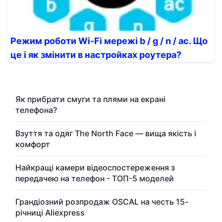
Режим роботи Wi-Fi мережі b / g / n / ac. Що
це і як змінити в настройках роутера?
Як прибрати смуги та плями на екрані
телефона?
Взуття та одяг The North Face — вища якість і
комфорт
Найкращі камери відеоспостереження з
передачею на телефон - ТОП-5 моделей
Грандіозний розпродаж OSCAL на честь 15-
річниці Aliexpress