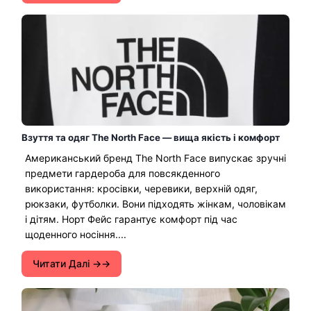
Взуття та одяг The North Face — вища якість і комфорт
Американський бренд The North Face випускає зручні
предмети гардероба для повсякденного
використання: кросівки, черевики, верхній одяг,
рюкзаки, футболки. Вони підходять жінкам, чоловікам
і дітям. Норт Фейс гарантує комфорт під час
щоденного носіння....
Читати Далі →