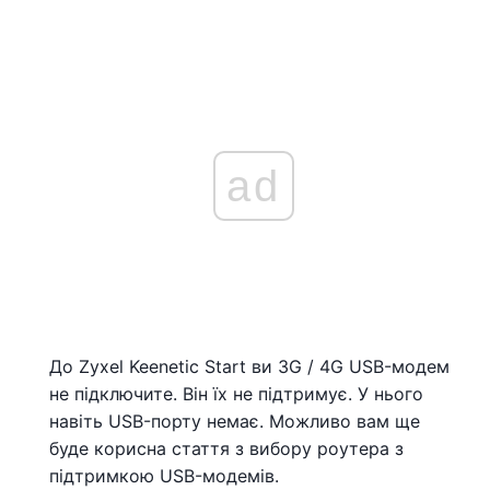
ad
До Zyxel Keenetic Start ви 3G / 4G USB-модем
не підключите. Він їх не підтримує. У нього
навіть USB-порту немає. Можливо вам ще
буде корисна стаття з вибору роутера з
підтримкою USB-модемів.