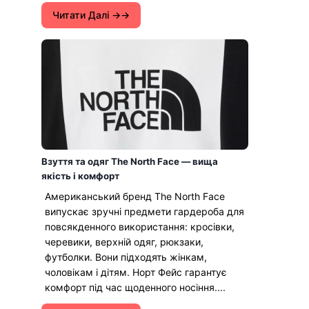
Читати Далі →
Взуття та одяг The North Face — вища
якість і комфорт
Американський бренд The North Face
випускає зручні предмети гардероба для
повсякденного використання: кросівки,
черевики, верхній одяг, рюкзаки,
футболки. Вони підходять жінкам,
чоловікам і дітям. Норт Фейс гарантує
комфорт під час щоденного носіння....