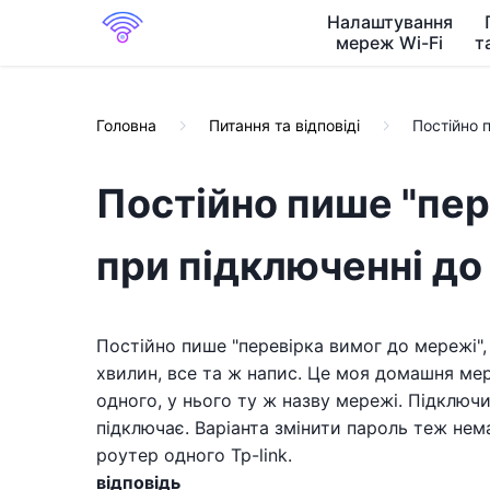
Налаштування
мереж Wi-Fi
т
Головна
Питання та відповіді
Постійно 
Постійно пише "пер
при підключенні до
Постійно пише "перевірка вимог до мережі", 
хвилин, все та ж напис. Це моя домашня мер
одного, у нього ту ж назву мережі. Підключ
підключає. Варіанта змінити пароль теж нема
роутер одного Tp-link.
відповідь