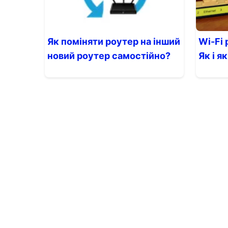
Як поміняти роутер на інший
Wi-Fi
новий роутер самостійно?
Як і я