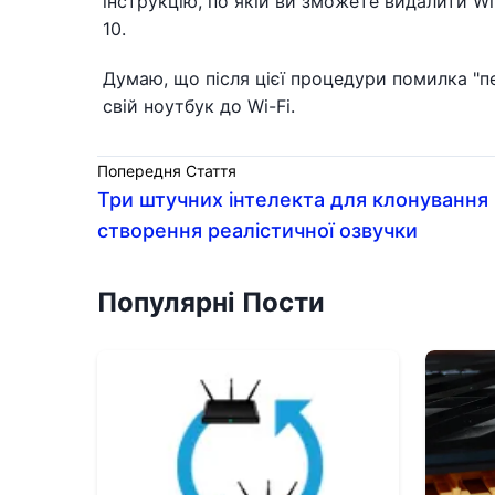
інструкцію, по якій ви зможете видалити Wi
10.
Думаю, що після цієї процедури помилка "п
свій ноутбук до Wi-Fi.
Попередня Стаття
Три штучних інтелекта для клонування 
створення реалістичної озвучки
Популярні Пости