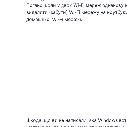
Погано, коли у двох Wi-Fi мереж однакову 
видалити (забути) Wi-Fi мережу на ноутбуку,
домашньої Wi-Fi мережі.
Шкода, що ви не написали, яка Windows вст