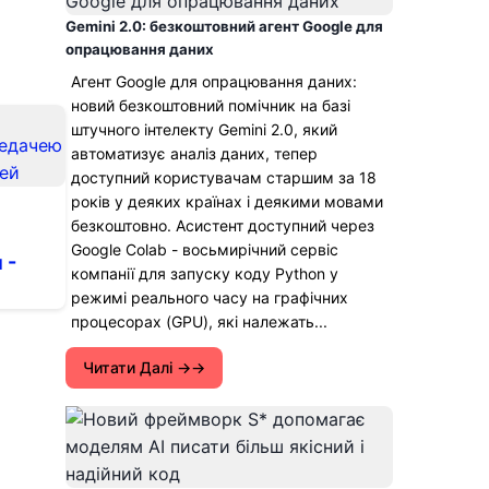
Gemini 2.0: безкоштовний агент Google для
опрацювання даних
Агент Google для опрацювання даних:
новий безкоштовний помічник на базі
штучного інтелекту Gemini 2.0, який
автоматизує аналіз даних, тепер
доступний користувачам старшим за 18
років у деяких країнах і деякими мовами
безкоштовно. Асистент доступний через
Google Colab - восьмирічний сервіс
 -
компанії для запуску коду Python у
режимі реального часу на графічних
процесорах (GPU), які належать...
Читати Далі →