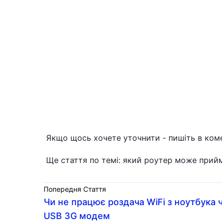
Якщо щось хочете уточнити - пишіть в ком
Ще стаття по темі: який роутер може прийма
Попередня Стаття
Чи не працює роздача WiFi з ноутбука 
USB 3G модем