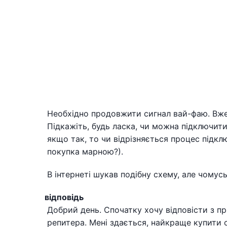
Необхідно продовжити сигнал вай-фаю. Вже
Підкажіть, будь ласка, чи можна підключити
якщо так, то чи відрізняється процес підкл
покупка марною?).
В інтернеті шукав подібну схему, але чомус
відповідь
Добрий день. Спочатку хочу відповісти з п
репитера. Мені здається, найкраще купити