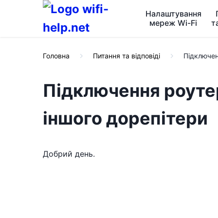
Налаштування
мереж Wi-Fi
т
Головна
Питання та відповіді
Підключен
Підключення роутер
іншого дорепітери
Добрий день.