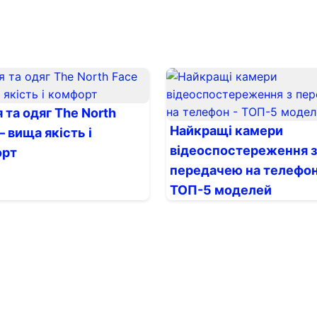
 та одяг The North
Найкращі камери
 вища якість і
відеоспостереження з
орт
передачею на телефон
ТОП-5 моделей