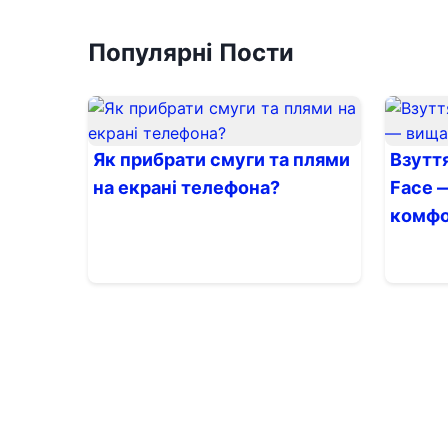
Популярні Пости
Як прибрати смуги та плями
Взуття
на екрані телефона?
Face —
комф