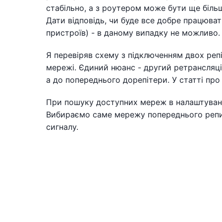
стабільно, а з роутером може бути ще біль
Дати відповідь, чи буде все добре працювати
пристроїв) - в даному випадку не можливо.
Я перевіряв схему з підключенням двох репіт
мережі. Єдиний нюанс - другий ретрансляці
а до попереднього дорепітери. У статті про
При пошуку доступних мереж в налаштуванн
Вибираємо саме мережу попереднього репи
сигналу.