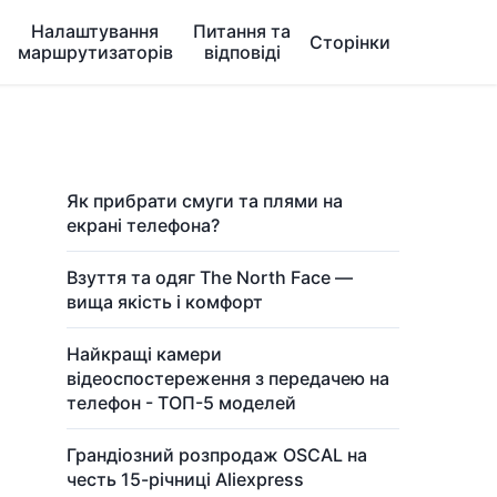
Налаштування
Питання та
Сторінки
маршрутизаторів
відповіді
Як прибрати смуги та плями на
екрані телефона?
Взуття та одяг The North Face —
вища якість і комфорт
Найкращі камери
відеоспостереження з передачею на
телефон - ТОП-5 моделей
Грандіозний розпродаж OSCAL на
честь 15-річниці Aliexpress