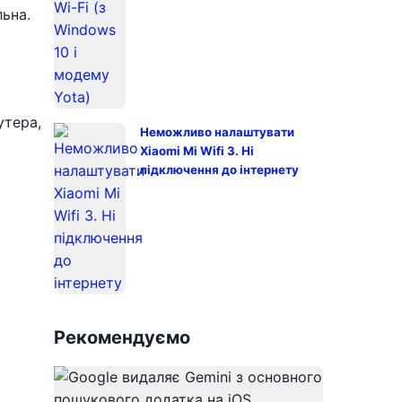
ьна.
утера,
Неможливо налаштувати
Xiaomi Mi Wifi 3. Ні
підключення до інтернету
Рекомендуємо