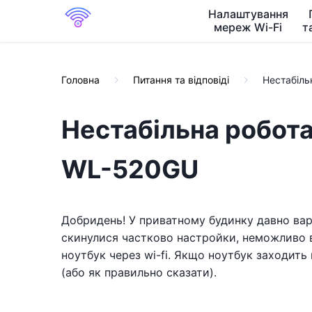
Налаштування
мереж Wi-Fi
т
Головна
Питання та відповіді
Нестабіл
Нестабільна робот
WL-520GU
Добридень! У приватному будинку давно варт
скинулися частково настройки, неможливо в
ноутбук через wi-fi. Якщо ноутбук заходить в
(або як правильно сказати).