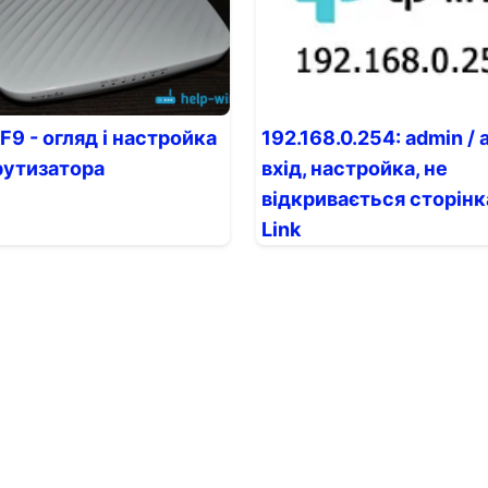
F9 - огляд і настройка
192.168.0.254: admin / 
утизатора
вхід, настройка, не
відкривається сторінк
Link