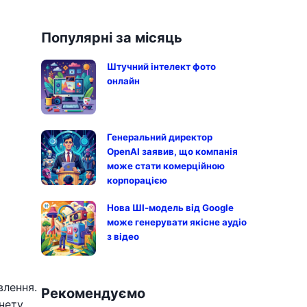
Популярні за місяць
Штучний інтелект фото
онлайн
Генеральний директор
OpenAI заявив, що компанія
може стати комерційною
корпорацією
Нова ШІ-модель від Google
може генерувати якісне аудіо
з відео
влення.
Рекомендуємо
нету.