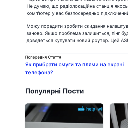
Не думаю, що радіолокаційна станція якос
комп'ютер у вас безпосередньо підключений,
Можу порадити зробити скидання налаштув
заново. Якщо проблема залишиться, пінг бу
доведеться купувати новий роутер. Цей AS
Попередня Стаття
Як прибрати смуги та плями на екрані
телефона?
Популярні Пости