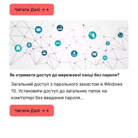
Читати Далі →
Як отримати доступ до мережевої папці без пароля?
Загальний доступ з парольного захистом в Windows
10. Установити доступ до загальних папок на
комп'ютері без введення пароля...
Читати Далі →