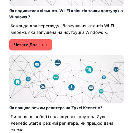
Як подивитися кількість Wi-Fi клієнтів точки доступу на
Windows 7
Команда для перегляду і блокування клієнтів Wi-Fi
мережі, яка запущена на ноутбуці з Windows 7...
Читати Далі →
Як працює режим репитера на Zyxel Keenetic?
Питання по роботі і налаштуванні роутера Zyxel
Keenetic Start в режимі репитера. Як працює дана
схема...