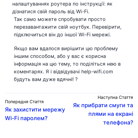
налаштуваннях роутера по інструкції: як
дізнатися свій пароль від Wi-Fi.
Так само можете спробувати просто
перезавантажити свій ноутбук. Перевірити,
підключиться він до іншої Wi-Fi мережі.
Якщо вам вдалося вирішити цю проблему
іншим способом, або у вас є корисна
інформація на цю тему, то поділіться нею в
коментарях. Я і відвідувачі help-wifi.com
будуть вам дуже вдячні! ?
Наступна Стаття
Попередня Стаття
Як прибрати смуги та
Як захистити мережу
плями на екрані
Wi-Fi паролем?
телефона?