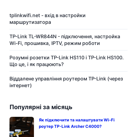
tplinkwifi.net - вхід в настройки
маршрутизатора
TP-Link TL-WR844N - підключення, настройка
Wi-Fi, прошивка, IPTV, режим роботи
Розумні розетки TP-Link HS110 і TP-Link HS100.
Що це, і як працюють?
Віддалене управління роутером TP-Link (через
інтернет)
Популярні за місяць
Як підключити та налаштувати Wi-Fi
роутер TP-Link Archer C4000?