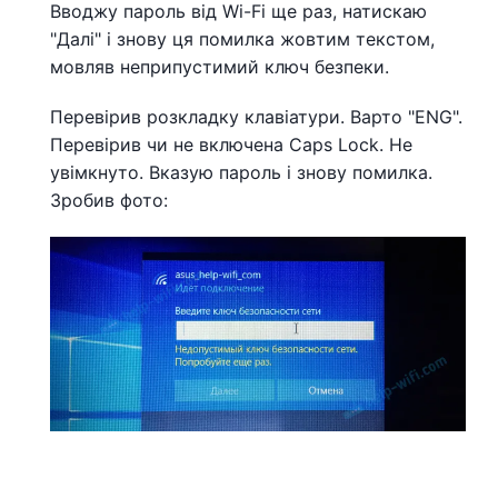
Вводжу пароль від Wi-Fi ще раз, натискаю
"Далі" і знову ця помилка жовтим текстом,
мовляв неприпустимий ключ безпеки.
Перевірив розкладку клавіатури. Варто "ENG".
Перевірив чи не включена Caps Lock. Не
увімкнуто. Вказую пароль і знову помилка.
Зробив фото: