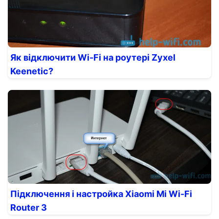
Як відключити Wi-Fi на роутері Zyxel
Keenetic?
Підключення і настройка Xiaomi Mi Wi-Fi
Router 3