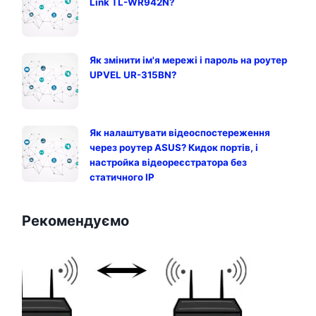
Link TL-WR942N?
Як змінити ім'я мережі і пароль на роутер
UPVEL UR-315BN?
Як налаштувати відеоспостереження
через роутер ASUS? Кидок портів, і
настройка відеореєстратора без
статичного IP
Рекомендуємо