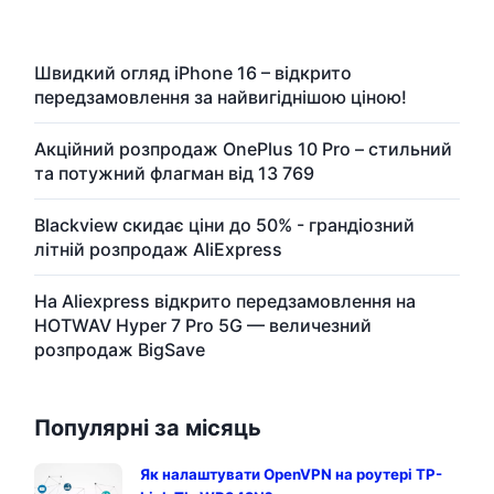
Швидкий огляд iPhone 16 – відкрито
передзамовлення за найвигіднішою ціною!
Акційний розпродаж OnePlus 10 Pro – стильний
та потужний флагман від 13 769
Blackview скидає ціни до 50% - грандіозний
літній розпродаж AliExpress
На Aliexpress відкрито передзамовлення на
HOTWAV Hyper 7 Pro 5G — величезний
розпродаж BigSave
Популярні за місяць
Як налаштувати OpenVPN на роутері TP-