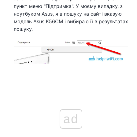
пункт меню "Підтримка". У моєму випадку, з
ноутбуком Asus, я в пошуку на сайті вказую
модель Asus K56CM і вибираю її в результатах
пошуку.
ad