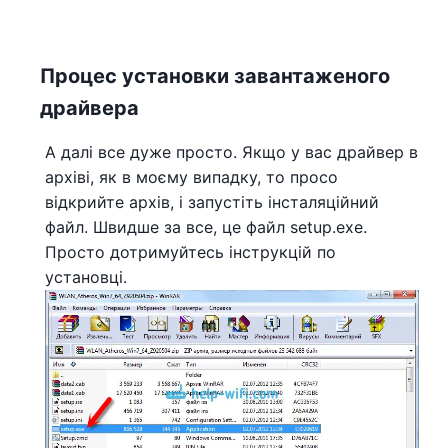
Процес установки завантаженого
драйвера
А далі все дуже просто. Якщо у вас драйвер в
архіві, як в моєму випадку, то просо
відкрийте архів, і запустіть інсталяційний
файл. Швидше за все, це файл setup.exe.
Просто дотримуйтесь інструкцій по
установці.