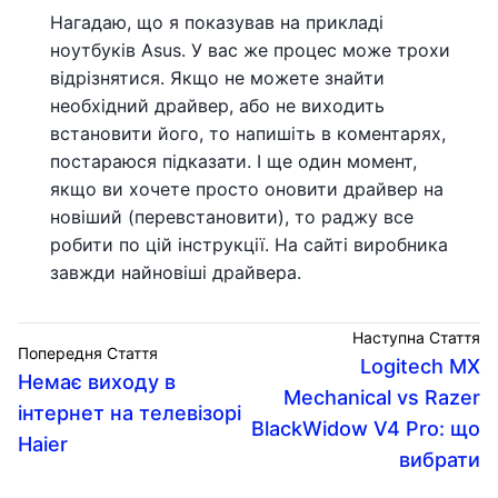
Нагадаю, що я показував на прикладі
ноутбуків Asus. У вас же процес може трохи
відрізнятися. Якщо не можете знайти
необхідний драйвер, або не виходить
встановити його, то напишіть в коментарях,
постараюся підказати. І ще один момент,
якщо ви хочете просто оновити драйвер на
новіший (перевстановити), то раджу все
робити по цій інструкції. На сайті виробника
завжди найновіші драйвера.
Наступна Стаття
Попередня Стаття
Logitech MX
Немає виходу в
Mechanical vs Razer
інтернет на телевізорі
BlackWidow V4 Pro: що
Haier
вибрати