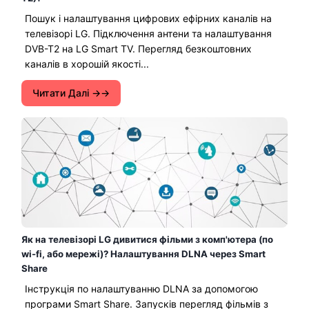
Пошук і налаштування цифрових ефірних каналів на
телевізорі LG. Підключення антени та налаштування
DVB-T2 на LG Smart TV. Перегляд безкоштовних
каналів в хорошій якості...
Читати Далі →
Як на телевізорі LG дивитися фільми з комп'ютера (по
wi-fi, або мережі)? Налаштування DLNA через Smart
Share
Інструкція по налаштуванню DLNA за допомогою
програми Smart Share. Запусків перегляд фільмів з