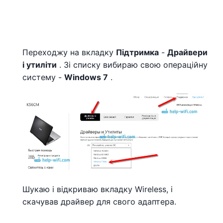
Переходжу на вкладку
Підтримка
-
Драйвери
і утиліти
. Зі списку вибираю свою операційну
систему -
Windows 7
.
Шукаю і відкриваю вкладку Wireless, і
скачував драйвер для свого адаптера.