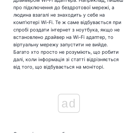
драйвером Wi-Fi адаптера. Наприклад, пишеш
про підключення до бездротової мережі, а
людина взагалі не знаходить у себе на
комп'ютері Wi-Fi. Те ж саме відбувається при
спробі роздати інтернет з ноутбука, якщо не
встановлено драйвер на Wi-Fi адаптер, то
віртуальну мережу запустити не вийде.
Багато хто просто не розуміють, що робити
далі, коли інформація зі статті відрізняється
від того, що відбувається на моніторі.
ad