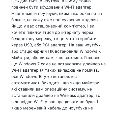
Ось дивіться, є ноутбук, в ньому точно
повинен бути вбудований Wi-Fi адаптер.
Навіть взяти ноутбуки, яким вже років по 5 і
більше, не кажу вже про сучасних моделях.
Якщо у вас стаціонарний комп'ютер, і ви
хочете підключатися до інтернету через
бездротову мережу, то це можна зробити
через USB, або PСI адаптер. На ваш ноутбук,
або стаціонарний ПК встановили Windows 7.
Майстри, або ви самі - не важливо. Головне,
що Windows 7 сама не встановлює драйвер на
Wi-Fi адаптер (я таких випадків не помічав,
ось Windows 10 уже встановлює
автоматично). Виходить, що якщо майстри,
які ставили вам операційну систему, не
встановили драйвер на Wireless адаптер, то
відповідно Wi-Fi у вас працювати не буде. І
якщо мережевий кабель до ноутбука не