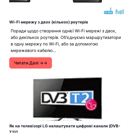
Wi-Fi мережу з двох (кількох) роутерів
Поради щодо створення однієї Wi-Fi мережі з двох,
або декількох роутерів. Об'єднуємо маршрутизатори
в одну мережу по Wi-Fi, або за допомогою
мережевого кабелю...
Читати Далі →
Як на телевізорі LG налаштувати цифрові канали (DVB-
T2)?