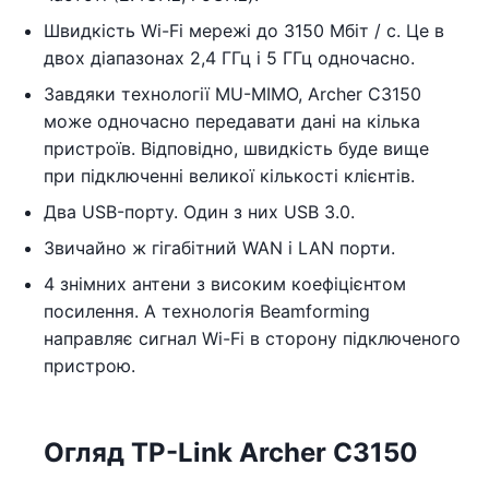
Швидкість Wi-Fi мережі до 3150 Мбіт / с. Це в
двох діапазонах 2,4 ГГц і 5 ГГц одночасно.
Завдяки технології MU-MIMO, Archer C3150
може одночасно передавати дані на кілька
пристроїв. Відповідно, швидкість буде вище
при підключенні великої кількості клієнтів.
Два USB-порту. Один з них USB 3.0.
Звичайно ж гігабітний WAN і LAN порти.
4 знімних антени з високим коефіцієнтом
посилення. А технологія Beamforming
направляє сигнал Wi-Fi в сторону підключеного
пристрою.
Огляд TP-Link Archer C3150