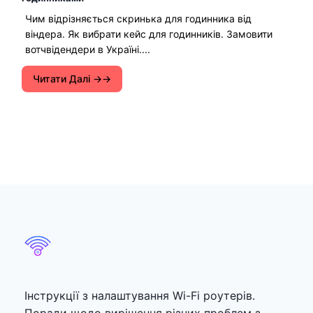
Чим відрізняється скринька для годинника від
віндера. Як вибрати кейс для годинників. Замовити
вотчвідендери в Україні....
Читати Далі →
Інструкції з налаштування Wi-Fi роутерів.