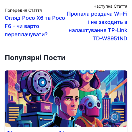
Наступна Стаття
Попередня Стаття
Пропала роздача Wi-Fi
Огляд Poco X6 та Poco
і не заходить в
F6 - чи варто
налаштування TP-Link
переплачувати?
TD-W8951ND
Популярні Пости