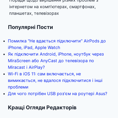
Поради щодо вирішення різних проблем з
інтернетом на комп'ютерах, смартфонах,
планшетах, телевізорах
Популярні Пости
Помилка "Не вдається підключити" AirPods до
iPhone, iPad, Apple Watch
Як підключити Android, iPhone, ноутбук через
MiraScreen або AnyCast до телевізора по
Miracast і AirPlay?
Wi-Fi в iOS 11: сам включається, не
вимикається, не вдалося підключитися і інші
проблеми
Для чого потрібен USB роз'єм на роутері Asus?
Кращі Огляди Редакторів