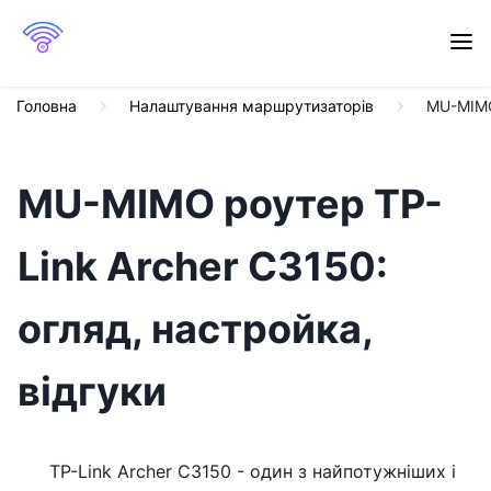
Головна
Налаштування маршрутизаторів
MU-MIMO 
MU-MIMO роутер TP-
Link Archer C3150:
огляд, настройка,
відгуки
TP-Link Archer C3150 - один з найпотужніших і