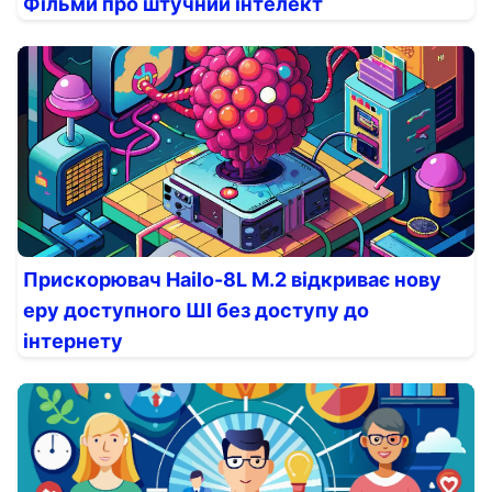
Фільми про штучний інтелект
Прискорювач Hailo-8L M.2 відкриває нову
еру доступного ШІ без доступу до
інтернету