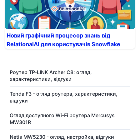
Новий графічний процесор знань від
RelationalAI для користувачів Snowflake
Роутер TP-LINK Archer C8: огляд,
характеристики, відгуки
Tenda F3 - огляд роутера, характеристики,
відгуки
Огляд доступного Wi-Fi роутера Mercusys
MW301R
Netis MW5230 - огляд, настройка, відгуки