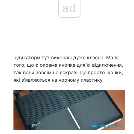
ad
Індикатори тут виконані дуже класно. Мало
того, що є окрема кнопка для їх відключення,
так вони зовсім не яскраві. Це просто іконки,
які з'являються на чорному пластику.