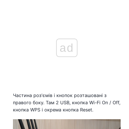
ad
Частина роз'ємів і кнопок розташовані з
правого боку. Там 2 USB, кнопка Wi-Fi On / Off,
кнопка WPS і окрема кнопка Reset.