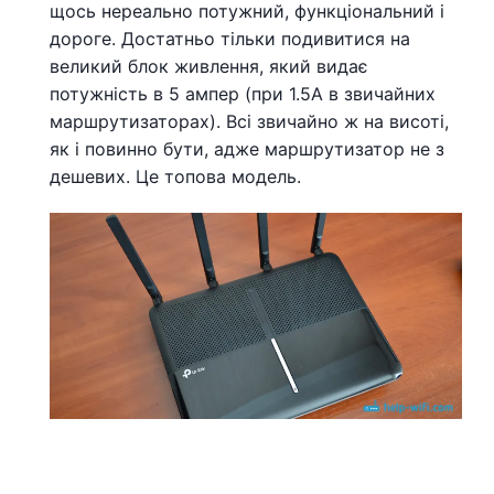
щось нереально потужний, функціональний і
дороге. Достатньо тільки подивитися на
великий блок живлення, який видає
потужність в 5 ампер (при 1.5А в звичайних
маршрутизаторах). Всі звичайно ж на висоті,
як і повинно бути, адже маршрутизатор не з
дешевих. Це топова модель.