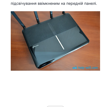
підсвічування ввімкненим на передній панелі.