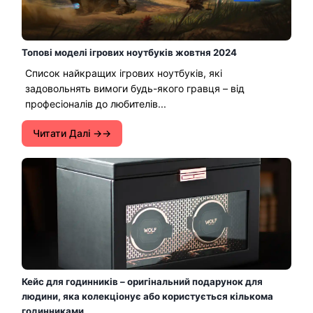
Топові моделі ігрових ноутбуків жовтня 2024
Список найкращих ігрових ноутбуків, які
задовольнять вимоги будь-якого гравця – від
професіоналів до любителів...
Читати Далі →
Кейс для годинників – оригінальний подарунок для
людини, яка колекціонує або користується кількома
годинниками