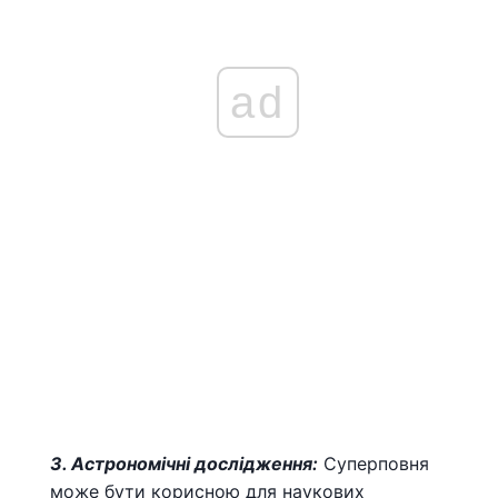
ad
3. Астрономічні дослідження:
Суперповня
може бути корисною для наукових