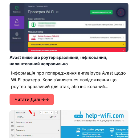
Avast пише що роутер вразливий, інфікований,
налаштований неправильно
Інформація про попередження антивіруса Avast щодо
Wi-Fi роутера. Коли з'являється повідомлення що
роутер вразливий для атак, або інфікований...
Читати Далі →