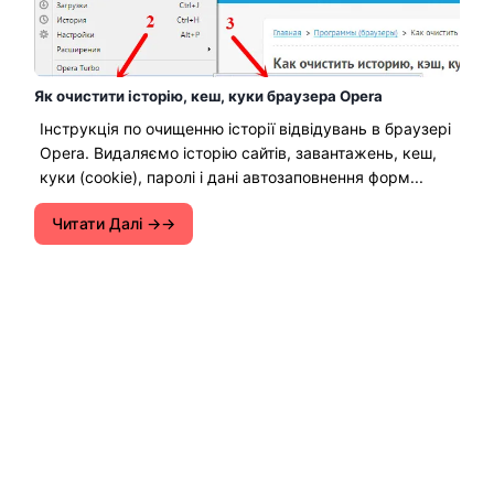
Як очистити історію, кеш, куки браузера Opera
Інструкція по очищенню історії відвідувань в браузері
Opera. Видаляємо історію сайтів, завантажень, кеш,
куки (cookie), паролі і дані автозаповнення форм...
Читати Далі →