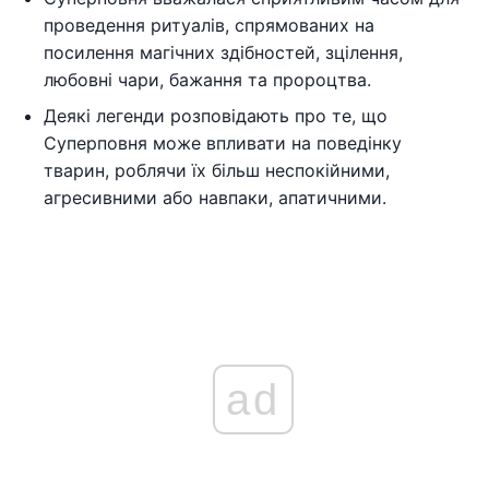
проведення ритуалів, спрямованих на
посилення магічних здібностей, зцілення,
любовні чари, бажання та пророцтва.
Деякі легенди розповідають про те, що
Суперповня може впливати на поведінку
тварин, роблячи їх більш неспокійними,
агресивними або навпаки, апатичними.
ad