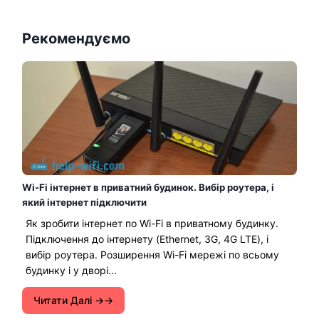
Рекомендуємо
Wi-Fi інтернет в приватний будинок. Вибір роутера, і
який інтернет підключити
Як зробити інтернет по Wi-Fi в приватному будинку.
Підключення до інтернету (Ethernet, 3G, 4G LTE), і
вибір роутера. Розширення Wi-Fi мережі по всьому
будинку і у дворі...
Читати Далі →