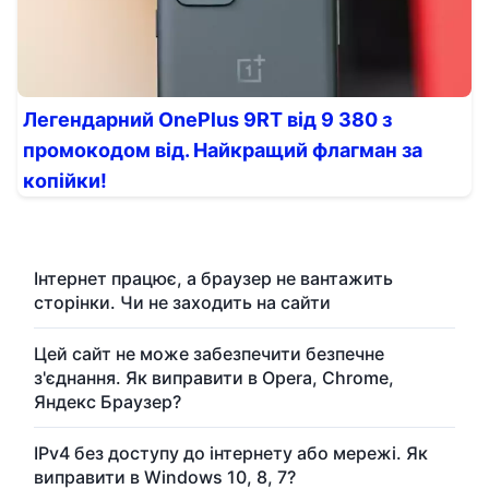
Легендарний OnePlus 9RT від 9 380 з
промокодом від. Найкращий флагман за
копійки!
Інтернет працює, а браузер не вантажить
сторінки. Чи не заходить на сайти
Цей сайт не може забезпечити безпечне
з'єднання. Як виправити в Opera, Chrome,
Яндекс Браузер?
IPv4 без доступу до інтернету або мережі. Як
виправити в Windows 10, 8, 7?