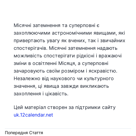
Місячні затемнення та суперповні є
захоплюючими астрономічними явищами, які
привертають увагу як вчених, так і звичайних
спостерігачів. Місячні затемнення надають
можливість спостерігати рідкісні і вражаючі
зміни в освітленні Місяця, а суперповні
зачаровують своїм розміром і яскравістю.
Незалежно від наукового чи культурного
значення, ці явища завжди викликають
захоплення і цікавість.
Цей матеріал створен за підтримки сайту
uk.12calendar.net
Попередня Стаття