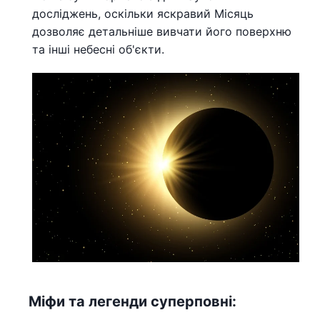
досліджень, оскільки яскравий Місяць
дозволяє детальніше вивчати його поверхню
та інші небесні об'єкти.
Міфи та легенди суперповні: