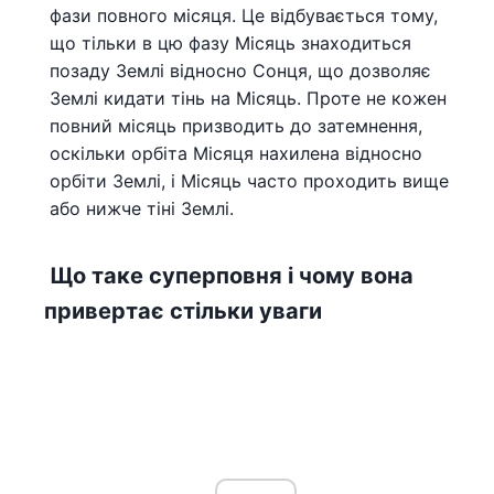
фази повного місяця. Це відбувається тому,
що тільки в цю фазу Місяць знаходиться
позаду Землі відносно Сонця, що дозволяє
Землі кидати тінь на Місяць. Проте не кожен
повний місяць призводить до затемнення,
оскільки орбіта Місяця нахилена відносно
орбіти Землі, і Місяць часто проходить вище
або нижче тіні Землі.
Що таке суперповня і чому вона
привертає стільки уваги