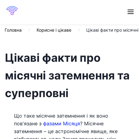
Головна
Корисне і цікаве
Цікаві факти про місячн
Цікаві факти про
місячні затемнення та
суперповні
Що таке місячне затемнення і як воно
пов'язане з
фазами Місяця
? Місячне
затемнення – це астрономічне явище, яке