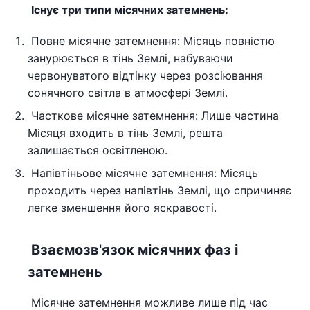
Існує три типи місячних затемнень:
Повне місячне затемнення: Місяць повністю
занурюється в тінь Землі, набуваючи
червонуватого відтінку через розсіювання
сонячного світла в атмосфері Землі.
Часткове місячне затемнення: Лише частина
Місяця входить в тінь Землі, решта
залишається освітленою.
Напівтіньове місячне затемнення: Місяць
проходить через напівтінь Землі, що спричиняє
легке зменшення його яскравості.
Взаємозв'язок місячних фаз і
затемнень
Місячне затемнення можливе лише під час