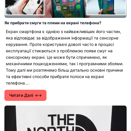
Як прибрати смуги та плями на екрані телефона?
Екран смартфона є однією з найважливіших його частин,
яка відповідає за відображення інформації та сенсорне
керування. Проте користувачі доволі часто в процесі
експлуатації стикаються з проблемою появи смуг на
сенсорному екрані. Це може бути спричинено, як
механічними пошкодженнями, так і програмними збоями.
Тому далі ми розглянемо більш детально основні причини
та ефективні способи прибрати полоси на екрані
телефона....
Читати Далі →