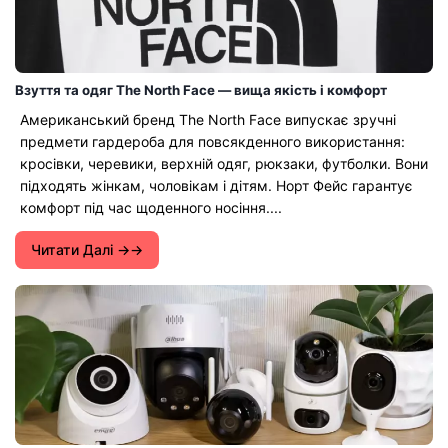
Взуття та одяг The North Face — вища якість і комфорт
Американський бренд The North Face випускає зручні
предмети гардероба для повсякденного використання:
кросівки, черевики, верхній одяг, рюкзаки, футболки. Вони
підходять жінкам, чоловікам і дітям. Норт Фейс гарантує
комфорт під час щоденного носіння....
Читати Далі →