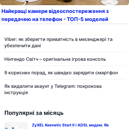
Найкращі камери відеоспостереження з
передачею на телефон - ТОП-5 моделей
Viber: як зберегти приватність в месенджері та
убезпечити дані
Нінтендо Світч – оригінальна ігрова консоль
9 корисних порад, як швидко зарядити смартфон
Як видалити акаунт у Telegram: покрокова
інструкція
Популярні за місяць
ZyXEL Keenetic Start II і ADSL модем. Як