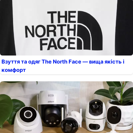
Взуття та одяг The North Face — вища якість і
комфорт