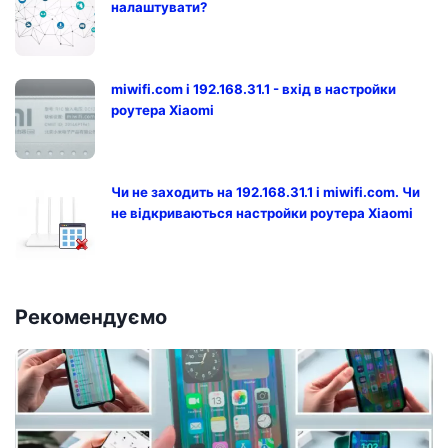
налаштувати?
miwifi.com і 192.168.31.1 - вхід в настройки
роутера Xiaomi
Чи не заходить на 192.168.31.1 і miwifi.com. Чи
не відкриваються настройки роутера Xiaomi
Рекомендуємо