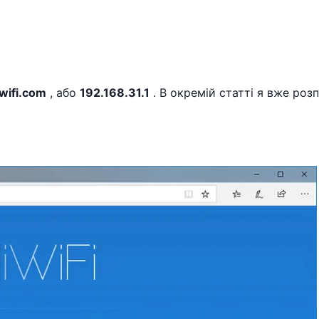
wifi.com
, або
192.168.31.1
. В окремій статті я вже розп