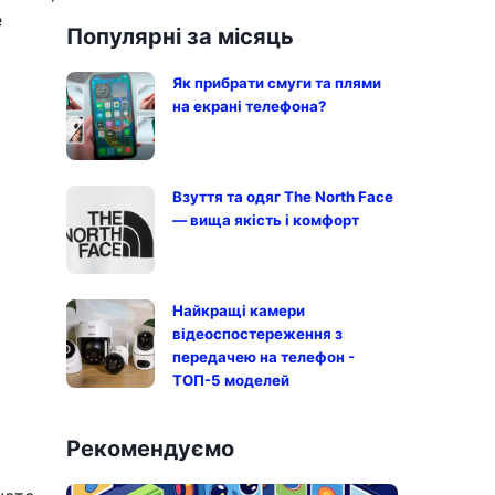
е
Популярні за місяць
Як прибрати смуги та плями
на екрані телефона?
Взуття та одяг The North Face
— вища якість і комфорт
Найкращі камери
відеоспостереження з
передачею на телефон -
ТОП-5 моделей
Рекомендуємо