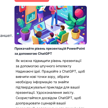
ланшет.
Прокачайте рівень презентацій PowerPoint
за допомогою ChatGPT
Як можна підвищити рівень презентації
за допомогою штучного інтелекту
Надихаючі ідеї. Працюйте з ChatGPT, щоб
вивчити нові точки зору, зібрати
необхідну інформацію та знайти
підтверджувальні приклади для вашої
презентації. Удосконалення змісту.
Скористайтеся досвідом ChatGPT, щоб
доопрацювати сценарій вашої