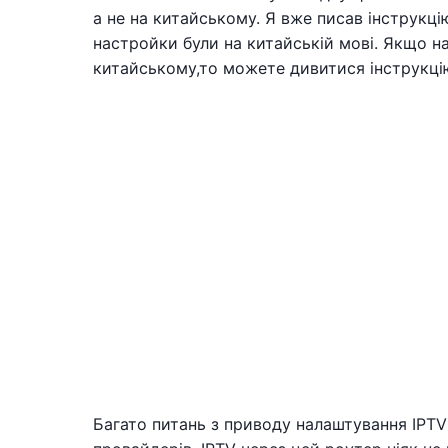
а не на китайському. Я вже писав інструкцію
настройки були на китайській мові. Якщо на
китайському,то можете дивитися інструкцію
Багато питань з приводу налаштування IPTV 