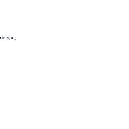
овідав,