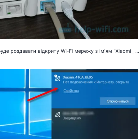
де роздавати відкриту Wi-Fi мережу з ім'ям "Xiaomi_ ....