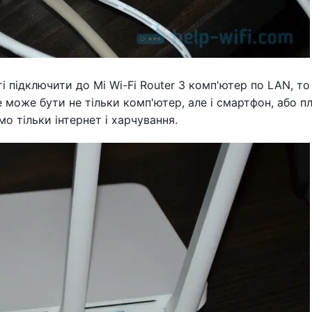
 підключити до Mi Wi-Fi Router 3 комп'ютер по LAN, то
е може бути не тільки комп'ютер, але і смартфон, або п
о тільки інтернет і харчування.