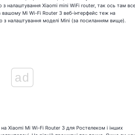
 з налаштування Xiaomi mini WiFi router, так ось там вс
 вашому Mi Wi-Fi Router 3 веб-інтерфейс теж на
 з налаштування моделі Mini (за посиланням вище).
ad
на Xiaomi Mi Wi-Fi Router 3 для Ростелеком і інших