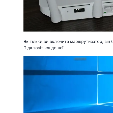
Як тільки ви включите маршрутизатор, він бу
Підключіться до неї.