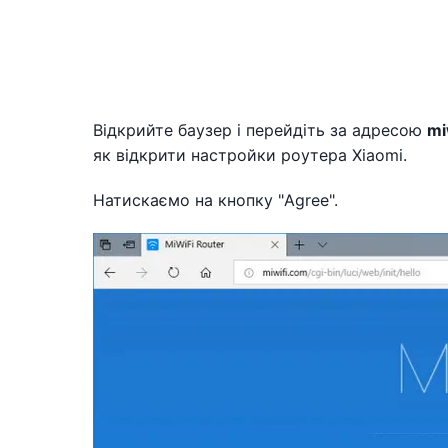
Відкрийте баузер і перейдіть за адресою
mi
як відкрити настройки роутера Xiaomi.
Натискаємо на кнопку "Agree".