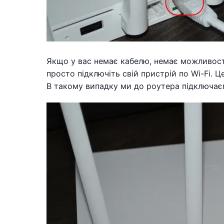
Якщо у вас немає кабелю, немає можливості
просто підключіть свій пристрій по Wi-Fi. Ц
В такому випадку ми до роутера підключаєм