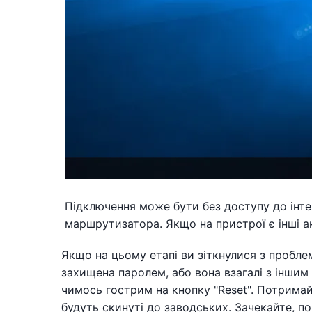
Підключення може бути без доступу до інте
маршрутизатора. Якщо на пристрої є інші ак
Якщо на цьому етапі ви зіткнулися з проблем
захищена паролем, або вона взагалі з іншим
чимось гострим на кнопку "Reset". Потрима
будуть скинуті до заводських. Зачекайте, п