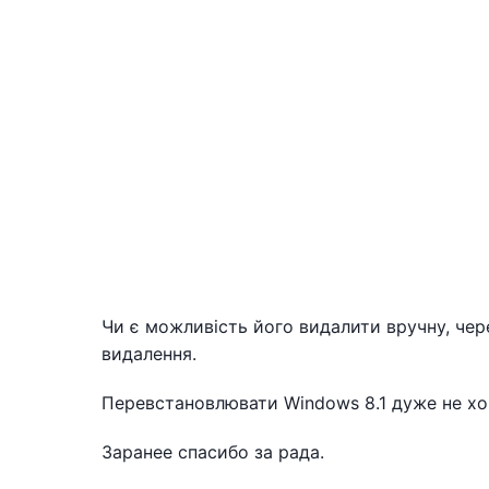
Чи є можливість його видалити вручну, чер
видалення.
Перевстановлювати Windows 8.1 дуже не хоче
Заранее спасибо за рада.