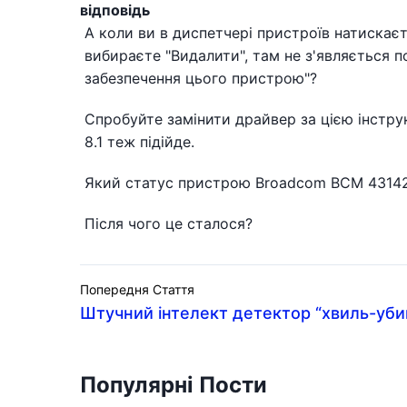
відповідь
А коли ви в диспетчері пристроїв натискає
вибираєте "Видалити", там не з'являється 
забезпечення цього пристрою"?
Спробуйте замінити драйвер за цією інстру
8.1 теж підійде.
Який статус пристрою Broadcom BCM 43142 
Після чого це сталося?
Попередня Стаття
Штучний інтелект детектор “хвиль-уби
Популярні Пости