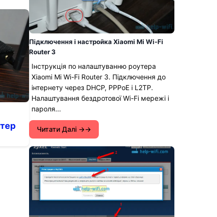
Підключення і настройка Xiaomi Mi Wi-Fi
Router 3
Інструкція по налаштуванню роутера
Xiaomi Mi Wi-Fi Router 3. Підключення до
інтернету через DHCP, PPPoE і L2TP.
Налаштування бездротової Wi-Fi мережі і
пароля...
утер
Читати Далі →