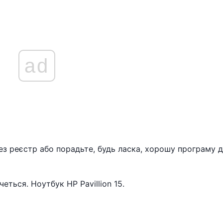
ad
ез реєстр або порадьте, будь ласка, хорошу програму 
ться. Ноутбук HP Pavillion 15.