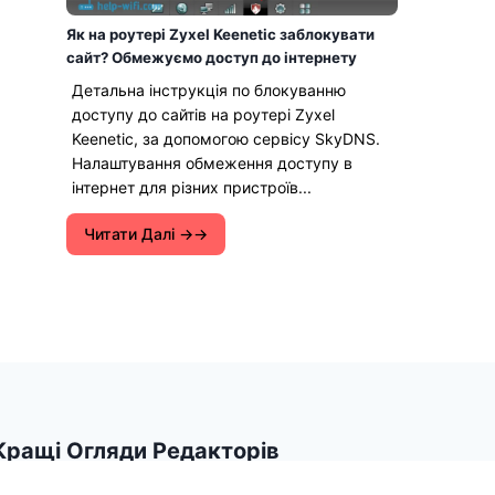
Як на роутері Zyxel Keenetic заблокувати
сайт? Обмежуємо доступ до інтернету
Детальна інструкція по блокуванню
доступу до сайтів на роутері Zyxel
Keenetic, за допомогою сервісу SkyDNS.
Налаштування обмеження доступу в
інтернет для різних пристроїв...
Читати Далі →
Кращі Огляди Редакторів