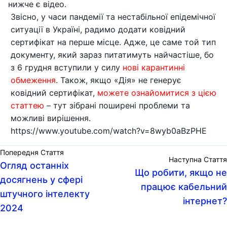
нижче є відео.
Звісно, у часи пандемії та нестабільної епідемічної
ситуації в Україні, радимо додати ковідний
сертифікат на перше місце. Адже, це саме той тип
документу, який зараз питатимуть найчастіше, бо
з 6 грудня вступили у силу
нові карантинні
обмеження
. Також, якщо «Дія» не генерує
ковідний сертифікат,
можете ознайомитися з цією
статтею
– тут зібрані поширені проблеми та
можливі вирішення.
https://www.youtube.com/watch?v=8wyb0aBzPHE
Попередня Стаття
Наступна Стаття
Огляд останніх
Що робити, якщо не
досягнень у сфері
працює кабельний
штучного інтелекту
інтернет?
2024