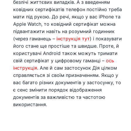
безлічі життєвих випадків. А з введенням
ковідних сертифікатів телефон постійно треба
мати під рукою. До речі, якщо у вас iPhone та
Apple Watch, то ковідний сертифікат можна
підвантажити навіть на розумний годинник
(через гаманець –
інструкція тут
) і показувати
його стане ще простіше та швидше. Проте, й
користувачі Android також можуть тримати
свій сертифікат у цифровому гаманці –
ось
інструкція
. Але й сам застосунок Дія цілком
справляється зі своїм призначенням. Якщо у
вас багато різних документів у застосунку, то
є сенс змінити порядок відображення
документів за важливістю та частотою
використання.