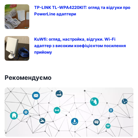
TP-LINK TL-WPA4220KIT: огляд та відгуки про
PowerLine адаптери
KuWfi: огляд, настройка, відгуки. Wi-Fi
адаптер з високим коефіцієнтом посилення
прийому
Рекомендуємо