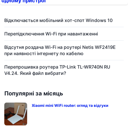
одному пристрої
Відключається мобільний хот-спот Windows 10
Перепідключення Wi-Fi при навантаженні
Відсутня роздача Wi-Fi на роутері Netis WF2419E
при наявності інтернету по кабелю
Перепрошивка роутера TP-Link TL-WR740N RU
V4.24. Який файл вибрати?
Популярні за місяць
Xiaomi mini WiFi router: огляд та відгуки