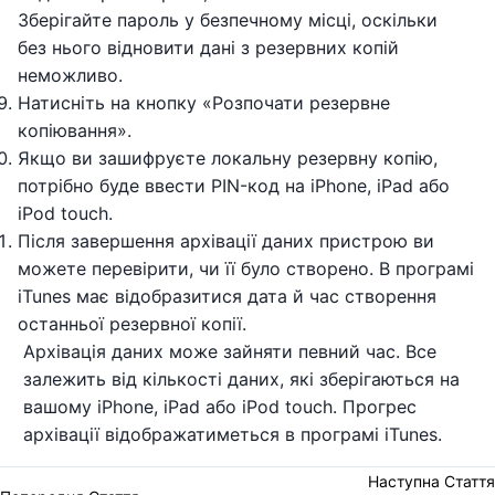
Зберігайте пароль у безпечному місці, оскільки
без нього відновити дані з резервних копій
неможливо.
Натисніть на кнопку «Розпочати резервне
копіювання».
Якщо ви зашифруєте локальну резервну копію,
потрібно буде ввести PIN-код на iPhone, iPad або
iPod touch.
Після завершення архівації даних пристрою ви
можете перевірити, чи її було створено. В програмі
iTunes має відобразитися дата й час створення
останньої резервної копії.
Архівація даних може зайняти певний час. Все
залежить від кількості даних, які зберігаються на
вашому iPhone, iPad або iPod touch. Прогрес
архівації відображатиметься в програмі iTunes.
Наступна Стаття