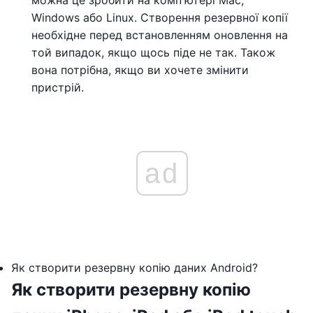
можна це зробити на компʼютері Mac,
Windows або Linux. Створення резервної копії
необхідне перед встановленням оновлення на
той випадок, якщо щось піде не так. Також
вона потрібна, якщо ви хочете змінити
пристрій.
ad
Як створити резервну копію даних Android?
Як створити резервну копію