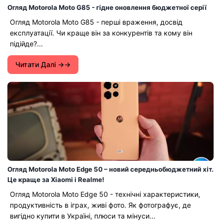
Огляд Motorola Moto G85 - гідне оновлення бюджетної серії
Огляд Motorola Moto G85 - перші враження, досвід
експлуатації. Чи краще він за конкурентів та кому він
підійде?...
Читати Далі →
Огляд Motorola Moto Edge 50 – новий середньобюджетний хіт.
Це краще за Xiaomi і Realme!
Огляд Motorola Moto Edge 50 - технічні характеристики,
продуктивність в іграх, живі фото. Як фотографує, де
вигідно купити в Україні, плюси та мінуси...