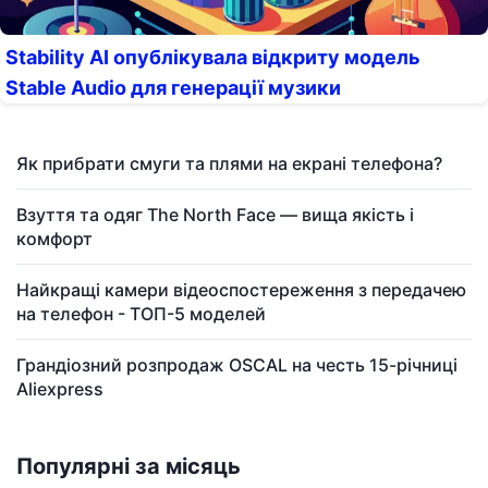
Stability AI опублікувала відкриту модель
Stable Audio для генерації музики
Як прибрати смуги та плями на екрані телефона?
Взуття та одяг The North Face — вища якість і
комфорт
Найкращі камери відеоспостереження з передачею
на телефон - ТОП-5 моделей
Грандіозний розпродаж OSCAL на честь 15-річниці
Aliexpress
Популярні за місяць