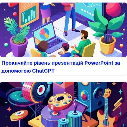
Прокачайте рівень презентацій PowerPoint за
допомогою ChatGPT