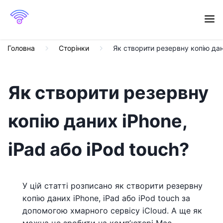
Головна
Сторінки
Як створити резервну копію дани
Як створити резервну
копію даних iPhone,
iPad або iPod touch?
У цій статті розписано як створити резервну
копію даних iPhone, iPad або iPod touch за
допомогою хмарного сервісу iCloud. А ще як