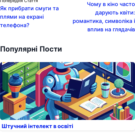
Попередня Стаття
Чому в кіно часто
Як прибрати смуги та
дарують квіти:
плями на екрані
романтика, символіка і
телефона?
вплив на глядачів
Популярні Пости
Штучний інтелект в освіті