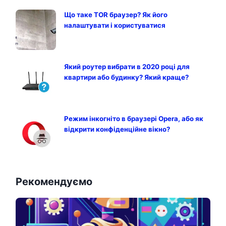
Що таке TOR браузер? Як його
налаштувати і користуватися
Який роутер вибрати в 2020 році для
квартири або будинку? Який краще?
Режим інкогніто в браузері Opera, або як
відкрити конфіденційне вікно?
Рекомендуємо