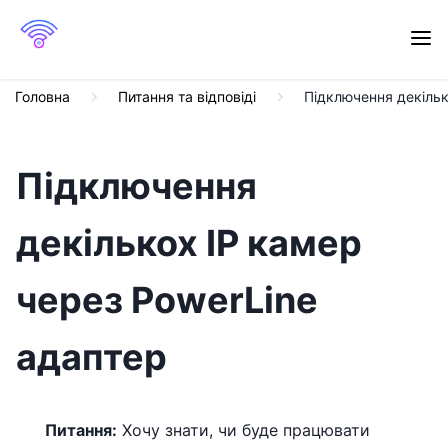
Головна
Питання та відповіді
Підключення декільк
Підключення
декількох IP камер
через PowerLine
адаптер
Питання:
Хочу знати, чи буде працювати