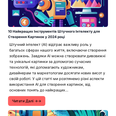
10 Найкращих Інструментів Штучного Інтелекту для
Створення Картинок у 2024 році
Штучний інтелект (AI) відіграє важливу роль у
багатьох сферах нашого життя, включаючи створення
зображень. Завдяки AI можна створювати дивовижні
та унікальні картинки за допомогою сучасних
технологій, які допомагають художникам,
дизайнерам та маркетологам досягати нових висот у
своїй роботі. У цій статті ми розглянемо різні аспекти
використання AI для створення картинок, від
основних понять до найкращих...
Читати Далі →