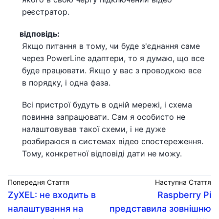
реєстратор.
відповідь:
Якщо питання в тому, чи буде з'єднання саме
через PowerLine адаптери, то я думаю, що все
буде працювати. Якщо у вас з проводкою все
в порядку, і одна фаза.
Всі пристрої будуть в одній мережі, і схема
повинна запрацювати. Сам я особисто не
налаштовував такої схеми, і не дуже
розбираюся в системах відео спостереження.
Тому, конкретної відповіді дати не можу.
Попередня Стаття
Наступна Стаття
ZyXEL: не входить в
Raspberry Pi
налаштування на
представила зовнішню