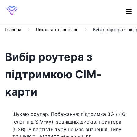
Головна
Питання та відповіді
Вибір роутера з під
Вибір роутера з
підтримкою СІМ-
карти
Шукаю роутер. Побажання: підтримка 3G / 4G
(слот під SIM-ку), зовнішніх дисків, принтера
(USB). У вартість туру не має значення. Типу