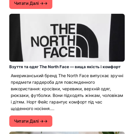
Читати Далі →
Взуття та одяг The North Face — вища якість і комфорт
Американський бренд The North Face випускає зручні
предмети гардероба для повсякденного
використання: кросівки, черевики, верхній одяг,
рюкзаки, футболки. Вони підходять жінкам, чоловікам
і дітям. Норт Фейс гарантує комфорт під час
щоденного носіння....
Читати Далі →