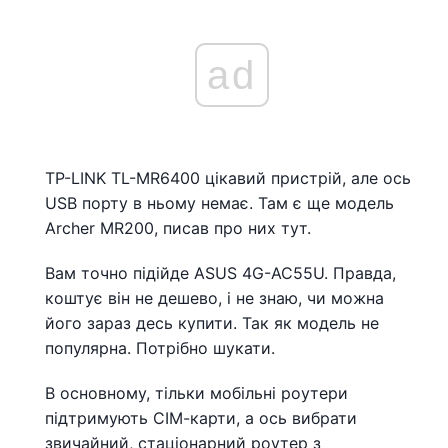
ad
TP-LINK TL-MR6400 цікавий пристрій, але ось
USB порту в ньому немає. Там є ще модель
Archer MR200, писав про них тут.
Вам точно підійде ASUS 4G-AC55U. Правда,
коштує він не дешево, і не знаю, чи можна
його зараз десь купити. Так як модель не
популярна. Потрібно шукати.
В основному, тільки мобільні роутери
підтримують СІМ-карти, а ось вибрати
звичайний, стаціонарний роутер з