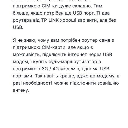
підтримкою СІМ-ки дуже складно. Тим
більше, якщо потрібен ще USB порт. Ті два
роутера від TP-LINK хороші варіанти, але без
USB.
Я не знаю, чому вам потрібен роутер саме з
підтримкою СІМ-карти, але якщо є
можливість, підключіть інтернет через USB
модем, і купіть будь-маршрутизатор з
підтримкою 3G / 4G модемів, і двома USB
портами. Так навіть краще, адже до модему, в
разі необхідності можна підключити зовнішню
антену.