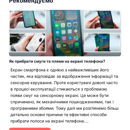
Рекомендуємо
Як прибрати смуги та плями на екрані телефона?
Екран смартфона є однією з найважливіших його
частин, яка відповідає за відображення інформації та
сенсорне керування. Проте користувачі доволі часто
в процесі експлуатації стикаються з проблемою
появи смуг на сенсорному екрані. Це може бути
спричинено, як механічними пошкодженнями, так і
програмними збоями. Тому далі ми розглянемо більш
детально основні причини та ефективні способи
прибрати полоси на екрані телефона....