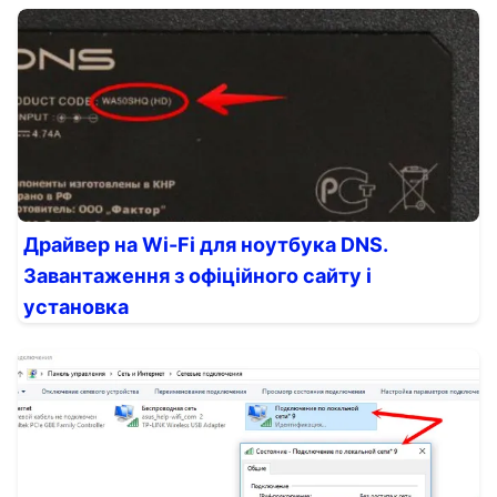
Драйвер на Wi-Fi для ноутбука DNS.
Завантаження з офіційного сайту і
установка