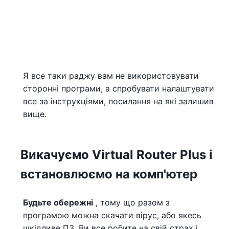
Я все таки раджу вам не використовувати
сторонні програми, а спробувати налаштувати
все за інструкціями, посилання на які залишив
вище.
Викачуємо Virtual Router Plus і
встановлюємо на комп'ютер
Будьте обережні
, тому що разом з
програмою можна скачати вірус, або якесь
шкідливе ПЗ. Ви все робите на свій страх і