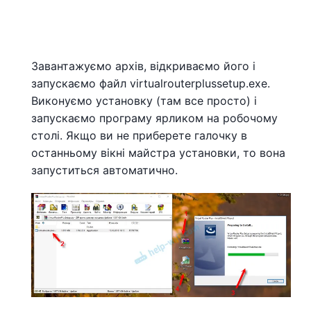
Завантажуємо архів, відкриваємо його і
запускаємо файл virtualrouterplussetup.exe.
Виконуємо установку (там все просто) і
запускаємо програму ярликом на робочому
столі. Якщо ви не приберете галочку в
останньому вікні майстра установки, то вона
запуститься автоматично.