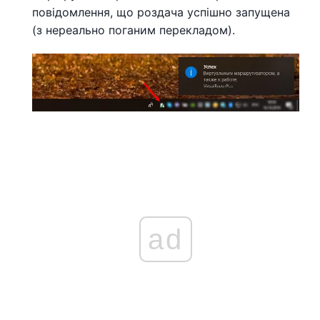
повідомлення, що роздача успішно запущена
(з нереально поганим перекладом).
ad