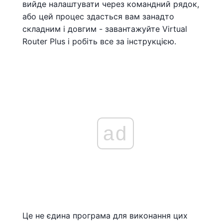
вийде налаштувати через командний рядок,
або цей процес здасться вам занадто
складним і довгим - завантажуйте Virtual
Router Plus і робіть все за інструкцією.
ad
Це не єдина програма для виконання цих