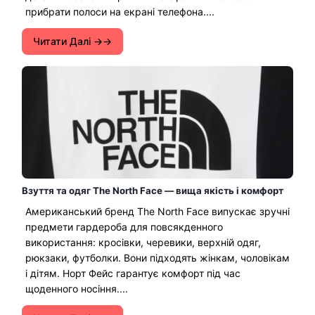
прибрати полоси на екрані телефона....
Читати Далі →
Взуття та одяг The North Face — вища якість і комфорт
Американський бренд The North Face випускає зручні
предмети гардероба для повсякденного
використання: кросівки, черевики, верхній одяг,
рюкзаки, футболки. Вони підходять жінкам, чоловікам
і дітям. Норт Фейс гарантує комфорт під час
щоденного носіння....