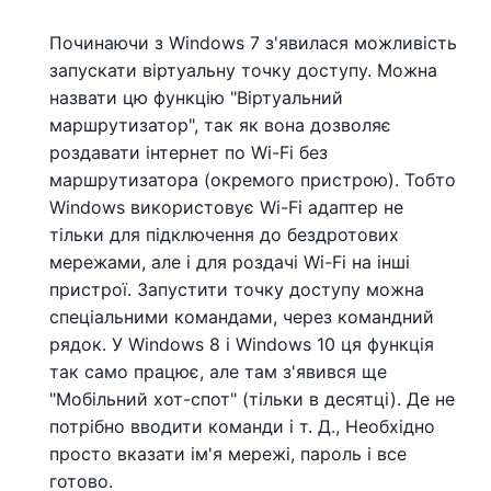
Починаючи з Windows 7 з'явилася можливість
запускати віртуальну точку доступу. Можна
назвати цю функцію "Віртуальний
маршрутизатор", так як вона дозволяє
роздавати інтернет по Wi-Fi без
маршрутизатора (окремого пристрою). Тобто
Windows використовує Wi-Fi адаптер не
тільки для підключення до бездротових
мережами, але і для роздачі Wi-Fi на інші
пристрої. Запустити точку доступу можна
спеціальними командами, через командний
рядок. У Windows 8 і Windows 10 ця функція
так само працює, але там з'явився ще
"Мобільний хот-спот" (тільки в десятці). Де не
потрібно вводити команди і т. Д., Необхідно
просто вказати ім'я мережі, пароль і все
готово.