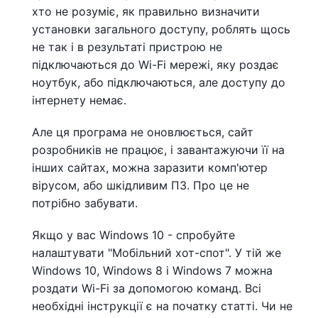
хто не розуміє, як правильно визначити
установки загального доступу, роблять щось
не так і в результаті пристрою не
підключаються до Wi-Fi мережі, яку роздає
ноутбук, або підключаються, але доступу до
інтернету немає.
Але ця програма не оновлюється, сайт
розробників не працює, і завантажуючи її на
інших сайтах, можна заразити комп'ютер
вірусом, або шкідливим ПЗ. Про це не
потрібно забувати.
Якщо у вас Windows 10 - спробуйте
налаштувати "Мобільний хот-спот". У тій же
Windows 10, Windows 8 і Windows 7 можна
роздати Wi-Fi за допомогою команд. Всі
необхідні інструкції є на початку статті. Чи не