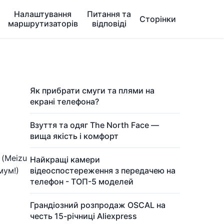
Налаштування
Питання та
Сторінки
маршрутизаторів
відповіді
Як прибрати смуги та плями на
екрані телефона?
Взуття та одяг The North Face —
вища якість і комфорт
 (Meizu
Найкращі камери
мум!)
відеоспостереження з передачею на
телефон - ТОП-5 моделей
Грандіозний розпродаж OSCAL на
честь 15-річниці Aliexpress