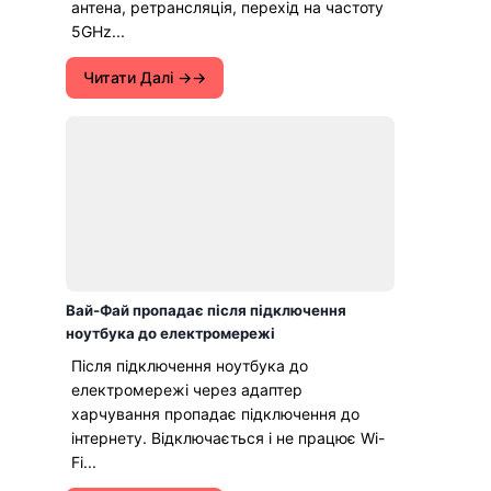
антена, ретрансляція, перехід на частоту
5GHz...
Читати Далі →
Вай-Фай пропадає після підключення
ноутбука до електромережі
Після підключення ноутбука до
електромережі через адаптер
харчування пропадає підключення до
інтернету. Відключається і не працює Wi-
Fi...