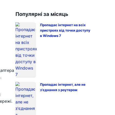
Популярні за місяць
Пропадає інтернет на всіх
пристроях від точки доступу
в Windows 7
даптера
.
Пропадає інтернет, але не
з'єднання з роутером
i
ережі.