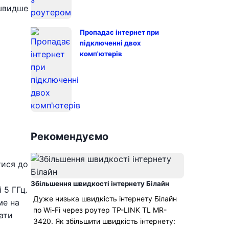
 швидше
Пропадає інтернет при
підключенні двох
комп'ютерів
Рекомендуємо
тися до
Збільшення швидкості інтернету Білайн
 5 ГГц.
Дуже низька швидкість інтернету Білайн
ме на
по Wi-Fi через роутер TP-LINK TL MR-
ати
3420. Як збільшити швидкість інтернету: