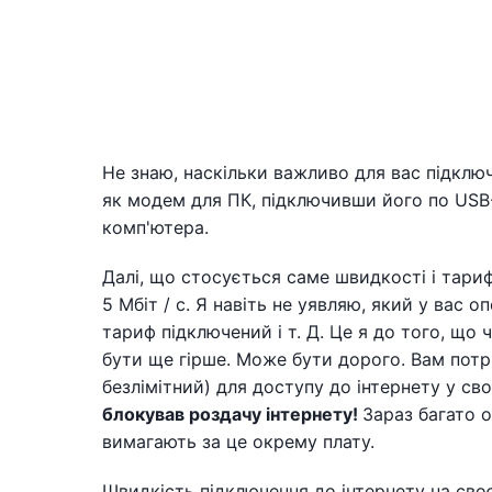
Не знаю, наскільки важливо для вас підклю
як модем для ПК, підключивши його по USB
комп'ютера.
Далі, що стосується саме швидкості і тариф
5 Мбіт / с. Я навіть не уявляю, який у вас о
тариф підключений і т. Д. Це я до того, що
бути ще гірше. Може бути дорого. Вам потр
безлімітний) для доступу до інтернету у св
блокував роздачу інтернету!
Зараз багато 
вимагають за це окрему плату.
Швидкість підключення до інтернету на сво