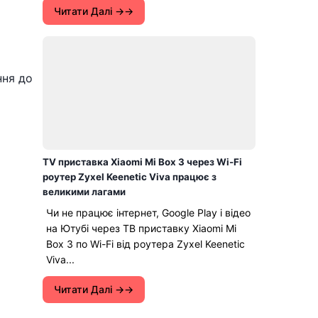
Читати Далі →
ння до
TV приставка Xiaomi Mi Box 3 через Wi-Fi
роутер Zyxel Keenetic Viva працює з
великими лагами
Чи не працює інтернет, Google Play і відео
на Ютубі через ТВ приставку Xiaomi Mi
Box 3 по Wi-Fi від роутера Zyxel Keenetic
Viva...
Читати Далі →