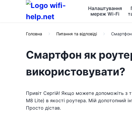
Налаштування
мереж Wi-Fi
т
Головна
Питання та відповіді
Смартфон 
Смартфон як роутер
використовувати?
Привіт Сергій! Якщо можете допоможіть з т
M8 Lite) в якості роутера. Мій допотопний і
Просто дістав.