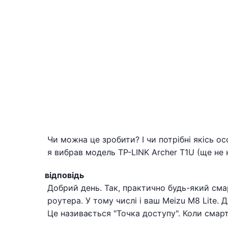
Чи можна це зробити? І чи потрібні якісь ос
я вибрав модель TP-LINK Archer T1U (ще не 
відповідь
Добрий день. Так, практично будь-який сма
роутера. У тому числі і ваш Meizu M8 Lite. 
Це називається "Точка доступу". Коли смар