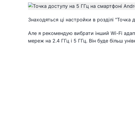
Знаходяться ці настройки в розділі "Точка
Але я рекомендую вибрати інший Wi-Fi ада
мереж на 2.4 ГГц і 5 ГГц. Він буде більш уні