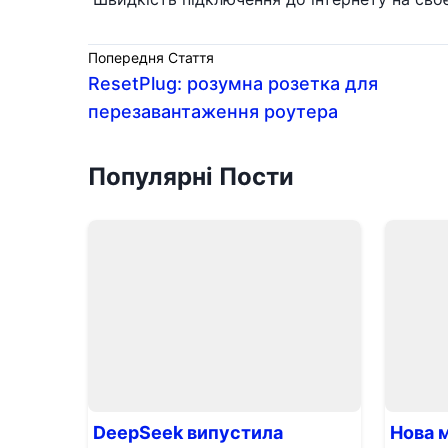
Попередня Стаття
ResetPlug: розумна розетка для
перезавантаження роутера
Популярні Пости
DeepSeek випустила
Нова 