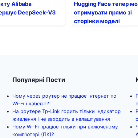
кту Alibaba
Hugging Face тепер м
ершує DeepSeek-V3
отримувати прямо зі
сторінки моделі
Популярні Пости
Чому через роутер не працює інтернет по
Wi-Fi і кабелю?
На роутере Tp-Link горить тільки індикатор
живлення і не заходить в налаштування
Чому Wi-Fi працює тільки при включеному
комп'ютері (ПК)?